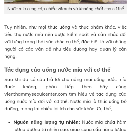
Nước mía cung cấp nhiều vitamin và khoáng chất cho cơ thể
Tuy nhiên, như mọi thức uống và thực phẩm khác, việc
tiêu thụ nước mía nên được kiểm soát và cân nhắc đối
với từng trạng thái sức khỏe cụ thể, đặc biệt là với những
người có các vấn đề như tiểu đường hay quản lý cân
nặng.
Tác dụng của uống nước mía với cơ thể
Sau khi đã có câu trả lời cho nâng mũi uống nước mía
được không, phần tiếp theo hãy cùng
vienthammyseoulcenter.com tìm hiểu về tác dụng của
uống nước mía đối với cơ thể. Nước mía là thức uống bổ
dưỡng, mang lại nhiều lợi ích cho sức khỏe. Cụ thể,
Nguồn năng lượng tự nhiên:
Nước mía chứa hàm
lượng đường tự nhiên cao, giúp cung cấp năng lượng