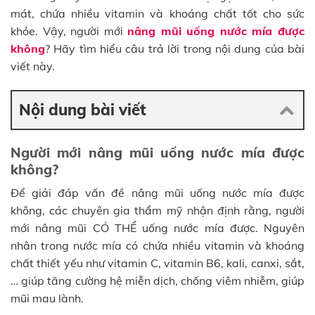
mát, chứa nhiều vitamin và khoáng chất tốt cho sức
khỏe. Vậy, người mới
nâng mũi uống nước mía được
không
? Hãy tìm hiểu câu trả lời trong nội dung của bài
viết này.
Nội dung bài viết
Người mới nâng mũi uống nước mía được
không?
Để giải đáp vấn đề nâng mũi uống nước mía được
không, các chuyên gia thẩm mỹ nhận định rằng, người
mới nâng mũi CÓ THỂ uống nước mía được. Nguyên
nhân trong nước mía có chứa nhiều vitamin và khoáng
chất thiết yếu như vitamin C, vitamin B6, kali, canxi, sắt,
… giúp tăng cường hệ miễn dịch, chống viêm nhiễm, giúp
mũi mau lành.