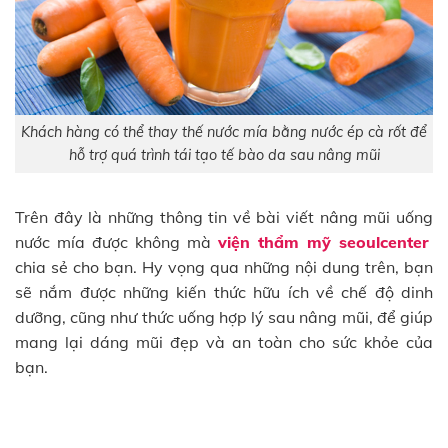
Khách hàng có thể thay thế nước mía bằng nước ép cà rốt để
hỗ trợ quá trình tái tạo tế bào da sau nâng mũi
Trên đây là những thông tin về bài viết nâng mũi uống
nước mía được không mà
viện thẩm mỹ seoulcenter
chia sẻ cho bạn. Hy vọng qua những nội dung trên, bạn
sẽ nắm được những kiến thức hữu ích về chế độ dinh
dưỡng, cũng như thức uống hợp lý sau nâng mũi, để giúp
mang lại dáng mũi đẹp và an toàn cho sức khỏe của
bạn.