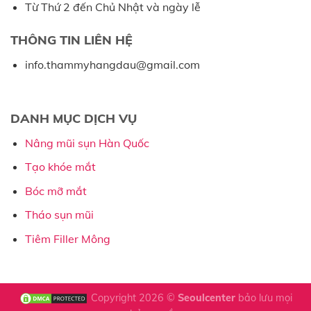
Từ Thứ 2 đến Chủ Nhật và ngày lễ
THÔNG TIN LIÊN HỆ
info.thammyhangdau@gmail.com
DANH MỤC DỊCH VỤ
Nâng mũi sụn Hàn Quốc
Tạo khóe mắt
Bóc mỡ mắt
Tháo sụn mũi
Tiêm Filler Mông
Copyright 2026 ©
Seoulcenter
bảo lưu mọi