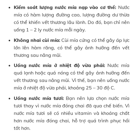
Kiểm soát lượng nước mía nạp vào cơ thể:
Nước
mía có hàm lượng đường cao, lượng đường dư thừa
có thể khiến vết thương lâu lành. Do đó, bạn chỉ nên
uống 1 – 2 ly nước mía mỗi ngày.
Không nhai cùi mía:
Cùi mía cứng có thể gây áp lực
lớn lên hàm răng, có thể gây ảnh hưởng đến vết
thương sau nâng mũi.
Uống nước mía ở nhiệt độ vừa phải:
Nước mía
quá lạnh hoặc quá nóng có thể gây ảnh hưởng đến
vết thương sau nâng mũi. Vì thế, bạn nên uống nước
mía ở nhiệt độ vừa phải, khoảng 25 – 30 độ C.
Uống nước mía tươi:
Bạn nên lựa chọn nước mía
tươi thay vì nước mía đóng chai đã qua chế biến. Vì
nước mía tươi sẽ có nhiều vitamin và khoáng chất
hơn nước mía đóng chai, hỗ trợ quá trình phục hồi
tốt hơn.