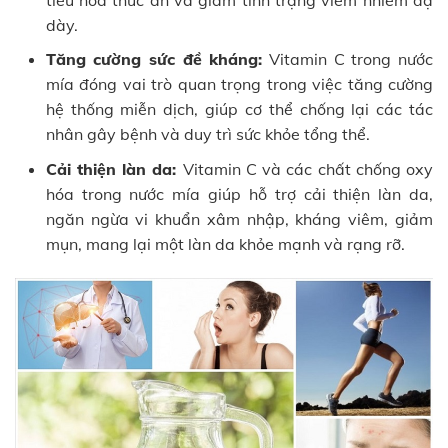
dày.
Tăng cường sức đề kháng:
Vitamin C trong nước
mía đóng vai trò quan trọng trong việc tăng cường
hệ thống miễn dịch, giúp cơ thể chống lại các tác
nhân gây bệnh và duy trì sức khỏe tổng thể.
Cải thiện làn da:
Vitamin C và các chất chống oxy
hóa trong nước mía giúp hỗ trợ cải thiện làn da,
ngăn ngừa vi khuẩn xâm nhập, kháng viêm, giảm
mụn, mang lại một làn da khỏe mạnh và rạng rỡ.