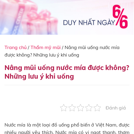
Trang chủ
/
Thẩm mỹ mũi
/
Nâng mũi uống nước mía
được không? Những lưu ý khi uống
Nâng mũi uống nước mía được không?
Những lưu ý khi uống
Đánh giá
Nước mía là một loại đồ uống phổ biến ở Việt Nam, được
nhiều người yêu thích. Nước mía có vị ngọt thanh, thơm