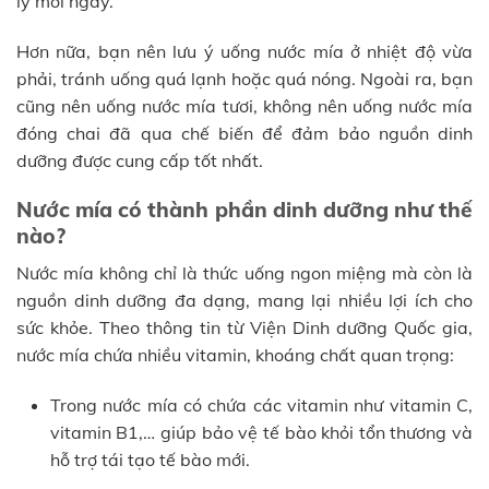
ly mỗi ngày.
Hơn nữa, bạn nên lưu ý uống nước mía ở nhiệt độ vừa
phải, tránh uống quá lạnh hoặc quá nóng. Ngoài ra, bạn
cũng nên uống nước mía tươi, không nên uống nước mía
đóng chai đã qua chế biến để đảm bảo nguồn dinh
dưỡng được cung cấp tốt nhất.
Nước mía có thành phần dinh dưỡng như thế
nào?
Nước mía không chỉ là thức uống ngon miệng mà còn là
nguồn dinh dưỡng đa dạng, mang lại nhiều lợi ích cho
sức khỏe. Theo thông tin từ Viện Dinh dưỡng Quốc gia,
nước mía chứa nhiều vitamin, khoáng chất quan trọng:
Trong nước mía có chứa các vitamin như vitamin C,
vitamin B1,… giúp bảo vệ tế bào khỏi tổn thương và
hỗ trợ tái tạo tế bào mới.