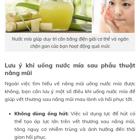
Nước mía giúp duy trì cân bằng điện giải cơ thể và ngăn
chặn gan của bạn hoạt động quá mức
Lưu ý khi uống nước mía sau phẫu thuật
nâng mũi
Ngoài việc tìm hiểu về nâng mũi uống nước mía được
không, bạn cần lưu ý một số điều khi uống nước mía để
giúp vết thương sau nâng mũi mau lành và hồi phục tốt.
Không dùng ống hút:
Việc sử dụng lực để hút có
thể tạo áp lực lớn trên vết thương sau nâng mũi,
tăng nguy cơ nhiễm trùng và ảnh hưởng đến thời
gian hồi phục.