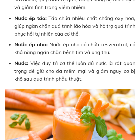
và giảm tình trạng viêm nhiễm.
Nước ép táo:
Táo chứa nhiều chất chống oxy hóa,
giúp ngăn chặn quá trình lão hóa và hỗ trợ quá trình
phục hồi tự nhiên của cơ thể.
Nước ép nho:
Nước ép nho có chứa resveratrol, có
khả năng ngăn chặn bệnh tim và ung thư.
Nước:
Việc duy trì cơ thể luôn đủ nước là rất quan
trọng để giữ cho da mềm mại và giảm nguy cơ bị
khô sau quá trình phẫu thuật.