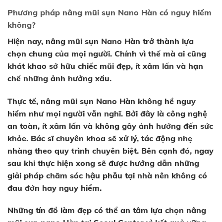
Phương pháp nâng mũi sụn Nano Hàn có nguy hiểm
không?
Hiện nay, nâng mũi sụn Nano Hàn trở thành lựa
chọn chung của mọi người. Chính vì thế mà ai cũng
khát khao sở hữu chiếc mũi đẹp, ít xâm lấn và hạn
chế những ảnh hưởng xấu.
Thực tế, nâng mũi sụn Nano Hàn không hề nguy
hiểm như mọi người vẫn nghĩ. Bởi đây là công nghệ
an toàn, ít xâm lấn và không gây ảnh hưởng đến sức
khỏe. Bác sĩ chuyên khoa sẽ xử lý, tác động nhẹ
nhàng theo quy trình chuyên biệt. Bên cạnh đó, ngay
sau khi thực hiện xong sẽ được hướng dẫn những
giải pháp chăm sóc hậu phẫu tại nhà nên không có
đau đớn hay nguy hiểm.
Những tín đồ làm đẹp có thể an tâm lựa chọn nâng