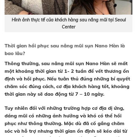
Hình ảnh thực tế của khách hàng sau nâng mũi tại Seoul
Center
Thời gian hồi phục sau nâng mũi sụn Nano Hàn là
bao lâu?
Thông thường, sau nâng mũi sụn Nano Hàn sẽ mất
một khoảng thời gian từ 1- 2 tuần để vết thương ổn
định và hồi phục. Nếu tuân thủ đúng những bí quyết
chăm sóc đúng cách, cơ địa khách hàng tốt, khoảng
thời gian này sẽ dao động từ 7 – 10 ngày.
Tuy nhiên đối với những trường hợp cơ địa dị ứng,
dáng mũi có những ảnh hưởng và khó có thể hồi
phục như thông thường. Mặc dù đã cố gắng chăm
sóc và hỗ trợ nhưng thời gian ổn định sẽ kéo dài từ