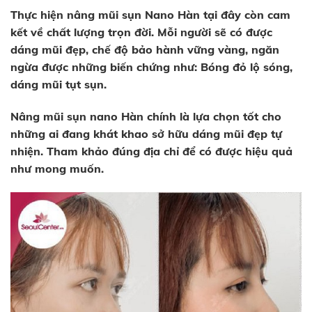
Thực hiện nâng mũi sụn Nano Hàn tại đây còn cam
kết về chất lượng trọn đời. Mỗi người sẽ có được
dáng mũi đẹp, chế độ bảo hành vững vàng, ngăn
ngừa được những biến chứng như: Bóng đỏ lộ sóng,
dáng mũi tụt sụn.
Nâng mũi sụn nano Hàn chính là lựa chọn tốt cho
những ai đang khát khao sở hữu dáng mũi đẹp tự
nhiện. Tham khảo đúng địa chỉ để có được hiệu quả
như mong muốn.