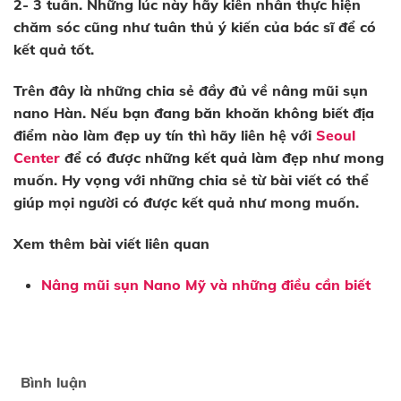
2- 3 tuần. Những lúc này hãy kiên nhẫn thực hiện
chăm sóc cũng như tuân thủ ý kiến của bác sĩ để có
kết quả tốt.
Trên đây là những chia sẻ đầy đủ về nâng mũi sụn
nano Hàn. Nếu bạn đang băn khoăn không biết địa
điểm nào làm đẹp uy tín thì hãy liên hệ với
Seoul
Center
để có được những kết quả làm đẹp như mong
muốn. Hy vọng với những chia sẻ từ bài viết có thể
giúp mọi người có được kết quả như mong muốn.
Xem thêm bài viết liên quan
Nâng mũi sụn Nano Mỹ và những điều cần biết
Bình luận