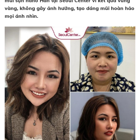
mũi sụn nano Hàn tại Seoul Center vì kết quả vững
vàng, không gây ảnh hưởng, tạo dáng mũi hoàn hảo
mọi ánh nhìn.