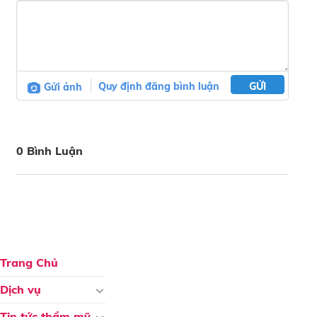
Gửi ảnh
Quy định đăng bình luận
GỬI
0 Bình Luận
Trang Chủ
Dịch vụ
Tin tức thẩm mỹ