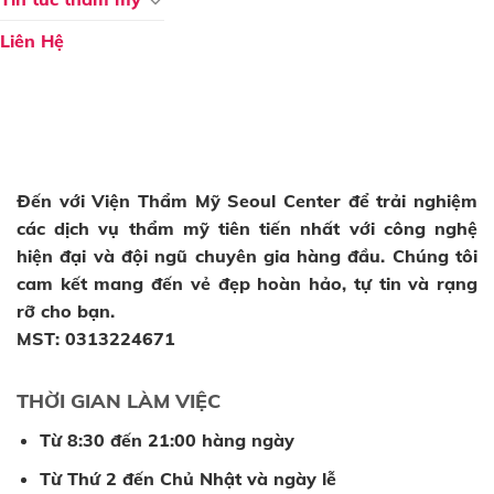
Liên Hệ
Đến với
Viện Thẩm Mỹ Seoul Center
để trải nghiệm
các dịch vụ thẩm mỹ tiên tiến nhất với công nghệ
hiện đại và đội ngũ chuyên gia hàng đầu. Chúng tôi
cam kết mang đến vẻ đẹp hoàn hảo, tự tin và rạng
rỡ cho bạn.
MST: 0313224671
THỜI GIAN LÀM VIỆC
Từ 8:30 đến 21:00 hàng ngày
Từ Thứ 2 đến Chủ Nhật và ngày lễ