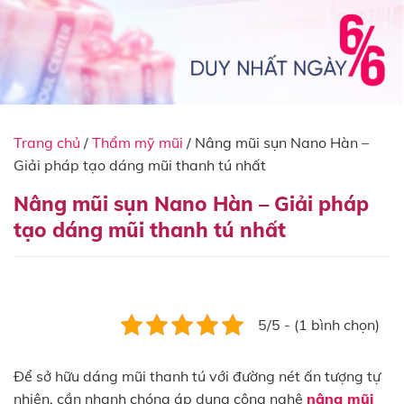
Trang chủ
/
Thẩm mỹ mũi
/
Nâng mũi sụn Nano Hàn –
Giải pháp tạo dáng mũi thanh tú nhất
Nâng mũi sụn Nano Hàn – Giải pháp
tạo dáng mũi thanh tú nhất
5/5 - (1 bình chọn)
Để sở hữu dáng mũi thanh tú với đường nét ấn tượng tự
nhiên, cần nhanh chóng áp dụng công nghệ
nâng mũi