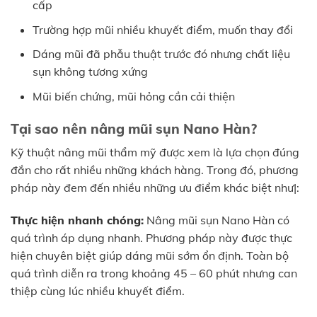
cấp
Trường hợp mũi nhiều khuyết điểm, muốn thay đổi
Dáng mũi đã phẫu thuật trước đó nhưng chất liệu
sụn không tương xứng
Mũi biến chứng, mũi hỏng cần cải thiện
Tại sao nên nâng mũi sụn Nano Hàn?
Kỹ thuật nâng mũi thẩm mỹ được xem là lựa chọn đúng
đắn cho rất nhiều những khách hàng. Trong đó, phương
pháp này đem đến nhiều những ưu điểm khác biệt như|:
Thực hiện nhanh chóng:
Nâng mũi sụn Nano Hàn có
quá trình áp dụng nhanh. Phương pháp này được thực
hiện chuyên biệt giúp dáng mũi sớm ổn định. Toàn bộ
quá trình diễn ra trong khoảng 45 – 60 phút nhưng can
thiệp cùng lúc nhiều khuyết điểm.