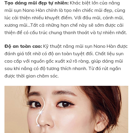
Tạo dáng mũi đẹp tự nhiên:
Khác biệt lớn của nâng
mũi sụn Nano Hàn chính là tạo nên chiếc mũi đẹp, cùng
lúc cải thiện nhiều khuyết điểm. Với đầu mũi, cánh mũi,
xương mũi…Tất cả những hạn chế này sẽ sớm được cải
thiện để có cấu trúc chung thanh thoát và tự nhiên nhất.
Độ an toàn cao:
Kỹ thuật nâng mũi sụn Nano Hàn được
đánh giá tốt nhờ có độ an toàn tuyệt đối. Chất liệu sụn
cao cấp với nguồn gốc xuất xứ rõ ràng, giúp dáng mũi
sau khi nâng có độ tương thích nhanh. Từ đó rút ngắn
được thời gian chăm sóc.