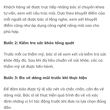
Khách hàng sẽ được trực tiếp những bác sĩ chuyên khoa
tư vấn, xem xét cấu trúc mũi. Dựa theo khuyết điểm của
mỗi người sẽ được bác sĩ lắng nghe, xem xét khuyết
điểm cũng như áp dụng công nghệ nâng mũi sao cho
phù hợp.
Bước 2: Kiểm tra sức khỏe tổng quát
Trước mỗi ca thẩm mỹ, bác sĩ sẽ xem xét và kiểm tra sức
khỏe đầy đủ. Sau khi đủ tiêu chuẩn về sức khỏe, các ca
thẩm mỹ sẽ được tiến hành.
Bước 3: Đo vẽ dáng mũi trước khi thực hiện
Để đảm bảo được tỷ lệ sắc nét và chắc chắn, cần đo vẽ
dáng mũi. Bác sĩ sẽ thực hiện quá trình đo vẽ và xác
định những vị trí tác động trước khi đưa ra lựa chọn đúng
đắn.