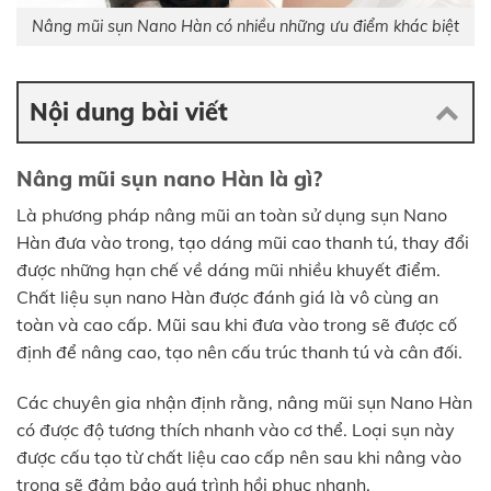
Nâng mũi sụn Nano Hàn có nhiều những ưu điểm khác biệt
Nội dung bài viết
Nâng mũi sụn nano Hàn là gì?
Là phương pháp nâng mũi an toàn sử dụng sụn Nano
Hàn đưa vào trong, tạo dáng mũi cao thanh tú, thay đổi
được những hạn chế về dáng mũi nhiều khuyết điểm.
Chất liệu sụn nano Hàn được đánh giá là vô cùng an
toàn và cao cấp. Mũi sau khi đưa vào trong sẽ được cố
định để nâng cao, tạo nên cấu trúc thanh tú và cân đối.
Các chuyên gia nhận định rằng, nâng mũi sụn Nano Hàn
có được độ tương thích nhanh vào cơ thể. Loại sụn này
được cấu tạo từ chất liệu cao cấp nên sau khi nâng vào
trong sẽ đảm bảo quá trình hồi phục nhanh.