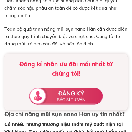
Hàn, khách hàng sẽ được hướng dẫn những bí quyết
chăm sóc hậu phẫu an toàn để có được kết quả như
mong muốn.
Toàn bộ quá trình nâng mũi sụn nano Hàn cần được diễn
ra theo quy trình chuyên biệt và chặt chẽ. Cũng từ đó
dáng mũi trở nên cân đối và sớm ổn định.
Đăng kí nhận ưu đãi mới nhất từ
chúng tôi!
Địa chỉ nâng mũi sụn nano Hàn uy tín nhất?
Có nhiều những thương hiệu thẩm mỹ xuất hiện tại
Việt Nam. Tuy nhiên muốn có được kết quả thẩm mỹ