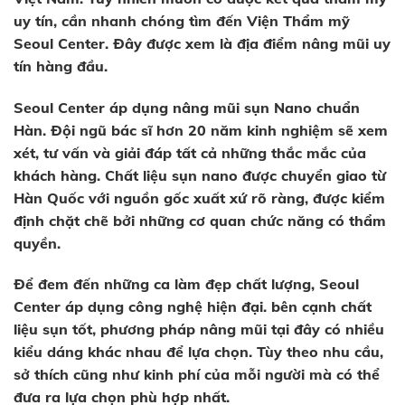
uy tín, cần nhanh chóng tìm đến Viện Thẩm mỹ
Seoul Center. Đây được xem là địa điểm nâng mũi uy
tín hàng đầu.
Seoul Center áp dụng nâng mũi sụn Nano chuẩn
Hàn. Đội ngũ bác sĩ hơn 20 năm kinh nghiệm sẽ xem
xét, tư vấn và giải đáp tất cả những thắc mắc của
khách hàng. Chất liệu sụn nano được chuyển giao từ
Hàn Quốc với nguồn gốc xuất xứ rõ ràng, được kiểm
định chặt chẽ bởi những cơ quan chức năng có thẩm
quyền.
Để đem đến những ca làm đẹp chất lượng, Seoul
Center áp dụng công nghệ hiện đại. bên cạnh chất
liệu sụn tốt, phương pháp nâng mũi tại đây có nhiều
kiểu dáng khác nhau để lựa chọn. Tùy theo nhu cầu,
sở thích cũng như kinh phí của mỗi người mà có thể
đưa ra lựa chọn phù hợp nhất.