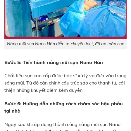
Nâng mũi sụn Nano Hàn diễn ra chuyên biệt, độ an toàn cao
Bước 5: Tiến hành nâng mũi sụn Nano Hàn
Chất liệu sụn cao cấp được bác sĩ xử lý và đưa vào trong
sóng mũi. Từ đó cân chỉnh cấu trúc sao cho thanh tú, cải
thiện những khuyết điểm kém duyên.
Bước 6: Hướng dẫn những cách chăm sóc hậu phẫu
tại nhà
Ngay sau khi áp dụng thành công nâng mũi sụn Nano