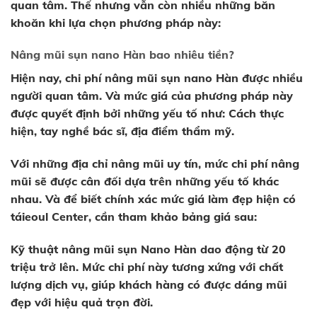
quan tâm. Thế nhưng vẫn còn nhiều những băn
khoăn khi lựa chọn phương pháp này:
Nâng mũi sụn nano Hàn bao nhiêu tiền?
Hiện nay, chi phí nâng mũi sụn nano Hàn được nhiều
người quan tâm. Và mức giá của phương pháp này
được quyết định bởi những yếu tố như: Cách thực
hiện, tay nghề bác sĩ, địa điểm thẩm mỹ.
Với những địa chỉ nâng mũi uy tín, mức chi phí nâng
mũi sẽ được cân đối dựa trên những yếu tố khác
nhau. Và để biết chính xác mức giá làm đẹp hiện có
táieoul Center, cần tham khảo bảng giá sau:
Kỹ thuật nâng mũi sụn Nano Hàn dao động từ 20
triệu trở lên. Mức chi phí này tương xứng với chất
lượng dịch vụ, giúp khách hàng có được dáng mũi
đẹp với hiệu quả trọn đời.