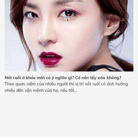
Nốt ruồi ở khóe mắt có ý nghĩa gì? Có nên tẩy xóa không?
Theo quan niệm của nhiều người thì vị trí nốt ruồi có ảnh hưởng
nhiều đến vận mệnh của họ, nếu tốt...