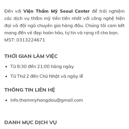
Đến với
Viện Thẩm Mỹ Seoul Center
để trải nghiệm
các dịch vụ thẩm mỹ tiên tiến nhất với công nghệ hiện
đại và đội ngũ chuyên gia hàng đầu. Chúng tôi cam kết
mang đến vẻ đẹp hoàn hảo, tự tin và rạng rỡ cho bạn.
MST: 0313224671
THỜI GIAN LÀM VIỆC
Từ 8:30 đến 21:00 hàng ngày
Từ Thứ 2 đến Chủ Nhật và ngày lễ
THÔNG TIN LIÊN HỆ
info.thammyhangdau@gmail.com
DANH MỤC DỊCH VỤ