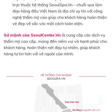
trực thuộc hệ thống SeoulSpa.Vn – chuỗi spa làm
đẹp hàng đầu Việt Nam là địa chỉ uy tín với công
nghệ thẩm mỹ cao giúp cho khách hàng hoàn thiện
vẻ đẹp về sắc vóc một cách toàn diện.
Sứ mệnh của SeoulCenter.Vn
là cung cấp các dịch vụ
thẩm mỹ cao cấp, mang đến niềm vui và hạnh phúc cho
khách hàng, hoàn thiện nét đẹp tự nhiên, giúp khách
hàng tự tin hơn với vẻ ngoài của mình.