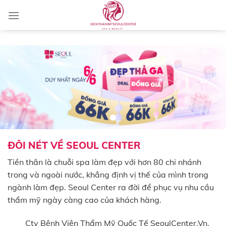
Skip
to
content
ĐÔI NÉT VỀ SEOUL CENTER
Tiền thân là chuỗi spa làm đẹp với hơn 80 chi nhánh
trong và ngoài nước, khẳng định vị thế của mình trong
ngành làm đẹp. Seoul Center ra đời để phục vụ nhu cầu
thẩm mỹ ngày càng cao của khách hàng.
Cty Bệnh Viện Thẩm Mỹ Quốc Tế SeoulCenter.Vn,