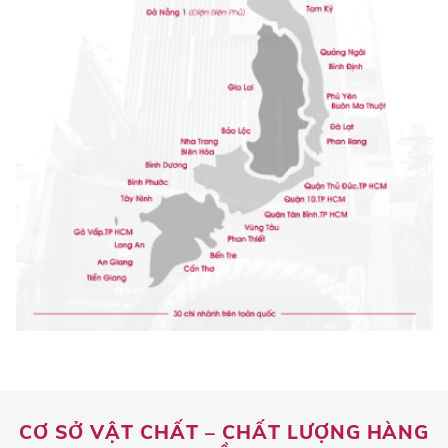
CƠ SỞ VẬT CHẤT – CHẤT LƯỢNG HÀNG