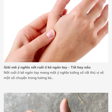
Giải mã ý nghĩa nốt ruồi ở kẽ ngón tay – Tốt hay xấu
Nốt ruồi ở kẽ ngón tay mang một ý nghĩa tướng số rất thú vị về
một số chuyện trong tương lai...