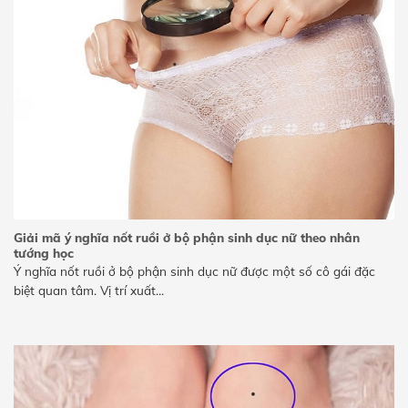
Giải mã ý nghĩa nốt ruồi ở bộ phận sinh dục nữ theo nhân
tướng học
Ý nghĩa nốt ruồi ở bộ phận sinh dục nữ được một số cô gái đặc
biệt quan tâm. Vị trí xuất...