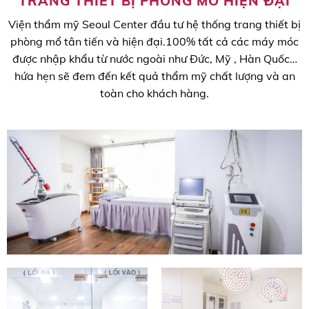
TRANG THIẾT BỊ PHÒNG MỔ HIỆN ĐẠI
Viện thẩm mỹ Seoul Center đầu tư hệ thống trang thiết bị
phòng mổ tân tiến và hiện đại.100% tất cả các máy móc
được nhập khẩu từ nước ngoài như Đức, Mỹ , Hàn Quốc…
hứa hẹn sẽ đem đến kết quả thẩm mỹ chất lượng và an
toàn cho khách hàng.