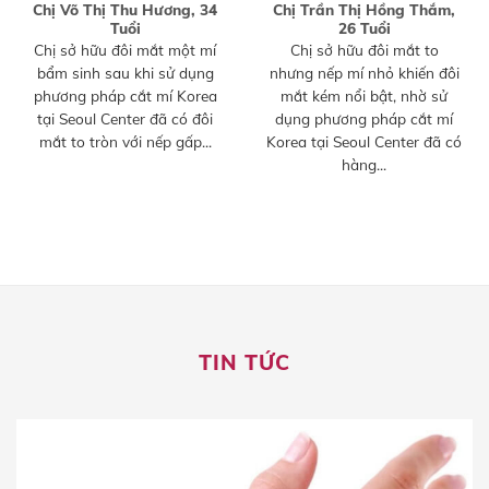
Chị Võ Thị Thu Hương, 34
Chị Trần Thị Hồng Thắm,
Tuổi
26 Tuổi
Chị sở hữu đôi mắt một mí
Chị sở hữu đôi mắt to
bẩm sinh sau khi sử dụng
nhưng nếp mí nhỏ khiến đôi
phương pháp cắt mí Korea
mắt kém nổi bật, nhờ sử
tại Seoul Center đã có đôi
dụng phương pháp cắt mí
mắt to tròn với nếp gấp...
Korea tại Seoul Center đã có
hàng...
TIN TỨC