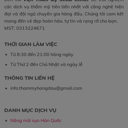
các dịch vụ thẩm mỹ tiên tiến nhất với công nghệ hiện
đại và đội ngũ chuyên gia hàng đầu. Chúng tôi cam kết
mang đến vẻ đẹp hoàn hảo, tự tin và rạng rỡ cho bạn.
MST: 0313224671
THỜI GIAN LÀM VIỆC
Từ 8:30 đến 21:00 hàng ngày
Từ Thứ 2 đến Chủ Nhật và ngày lễ
THÔNG TIN LIÊN HỆ
info.thammyhangdau@gmail.com
DANH MỤC DỊCH VỤ
Nâng mũi sụn Hàn Quốc