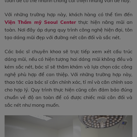
toàn để có thể nhanh chóng cải thiện những vấn đề này.
Với những trường hợp này, khách hàng có thể tìm đến
Viện Thẩm mỹ Seoul Center
thực hiện nâng mũi an
toàn. Nơi đây áp dụng quy trình công nghệ hiện đại, tôn
tạo dáng mũi đẹp với đường nét cân đối và sắc nét.
Các bác sĩ chuyên khoa sẽ trực tiếp xem xét cấu trúc
dáng mũi, nếu có hiện tượng hai dáng mũi không đều và
kém sắc nét, bác sĩ sẽ thăm khám và lựa chọn các công
nghệ phù hợp để can thiệp. Với những trường hợp này,
thao tác của bác sĩ cần chính xác, tỉ mỉ và cân chỉnh sao
cho hợp lý. Quy trình thực hiện cũng cần đảm bảo đúng
chuẩn về độ an toàn để có được chiếc mũi cân đối và
sắc nét như mong muốn.