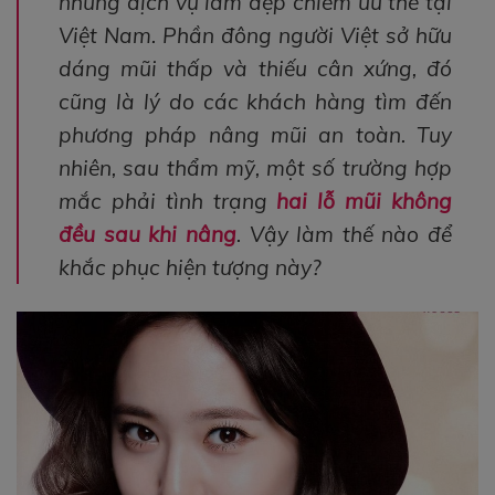
những dịch vụ làm đẹp chiếm ưu thế tại
Việt Nam. Phần đông người Việt sở hữu
dáng mũi thấp và thiếu cân xứng, đó
cũng là lý do các khách hàng tìm đến
phương pháp nâng mũi an toàn. Tuy
nhiên, sau thẩm mỹ, một số trường hợp
mắc phải tình trạng
hai lỗ mũi không
đều sau khi nâng
. Vậy làm thế nào để
khắc phục hiện tượng này?