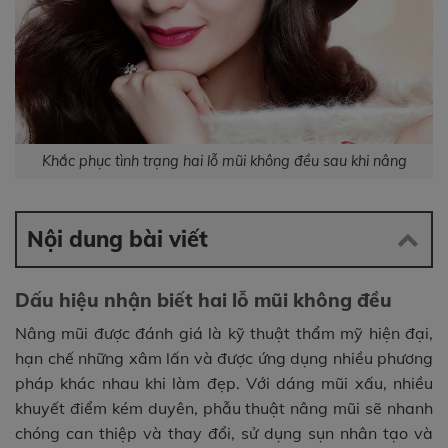
Khắc phục tình trạng hai lỗ mũi không đều sau khi nâng
Nội dung bài viết
Dấu hiệu nhận biết hai lỗ mũi không đều
Nâng mũi được đánh giá là kỹ thuật thẩm mỹ hiện đại,
hạn chế những xâm lấn và được ứng dụng nhiều phương
pháp khác nhau khi làm đẹp. Với dáng mũi xấu, nhiều
khuyết điểm kém duyên, phẫu thuật nâng mũi sẽ nhanh
chóng can thiệp và thay đổi, sử dụng sụn nhân tạo và