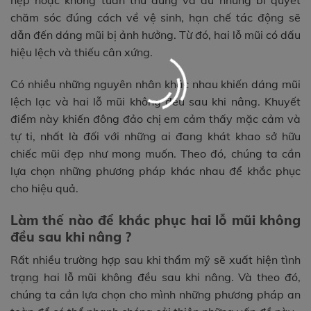
nẹp hoặc không tuân thủ đúng và đủ những bí quyết
chăm sóc đúng cách về vệ sinh, hạn chế tác động sẽ
dẫn đến dáng mũi bị ảnh hưởng. Từ đó, hai lỗ mũi có dấu
hiệu lệch và thiếu cân xứng.
Có nhiều những nguyên nhân khác nhau khiến dáng mũi
lệch lạc và hai lỗ mũi không đều sau khi nâng. Khuyết
điểm này khiến đông đảo chị em cảm thấy mặc cảm và
tự ti, nhất là đối với những ai đang khát khao sở hữu
chiếc mũi đẹp như mong muốn. Theo đó, chúng ta cần
lựa chọn những phương pháp khác nhau để khắc phục
cho hiệu quả.
Làm thế nào để khắc phục hai lỗ mũi không
đều sau khi nâng ?
Rất nhiều trường hợp sau khi thẩm mỹ sẽ xuất hiện tình
trạng hai lỗ mũi không đều sau khi nâng. Và theo đó,
chúng ta cần lựa chọn cho mình những phương pháp an