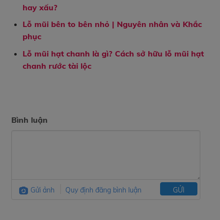
hay xấu?
Lỗ mũi bên to bên nhỏ | Nguyên nhân và Khắc
phục
Lỗ mũi hạt chanh là gì? Cách sở hữu lỗ mũi hạt
chanh rước tài lộc
Bình luận
Gửi ảnh
Quy định đăng bình luận
GỬI