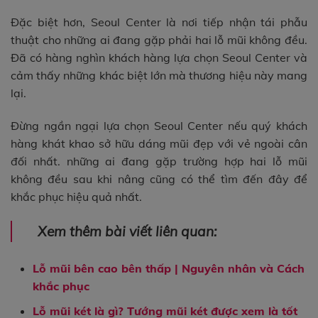
Đặc biệt hơn, Seoul Center là nơi tiếp nhận tái phẫu
thuật cho những ai đang gặp phải hai lỗ mũi không đều.
Đã có hàng nghìn khách hàng lựa chọn Seoul Center và
cảm thấy những khác biệt lớn mà thương hiệu này mang
lại.
Đừng ngần ngại lựa chọn Seoul Center nếu quý khách
hàng khát khao sở hữu dáng mũi đẹp với vẻ ngoài cân
đối nhất. những ai đang gặp trường hợp hai lỗ mũi
không đều sau khi nâng cũng có thể tìm đến đây để
khắc phục hiệu quả nhất.
Xem thêm bài viết liên quan:
Lỗ mũi bên cao bên thấp | Nguyên nhân và Cách
khắc phục
Lỗ mũi két là gì? Tướng mũi két được xem là tốt