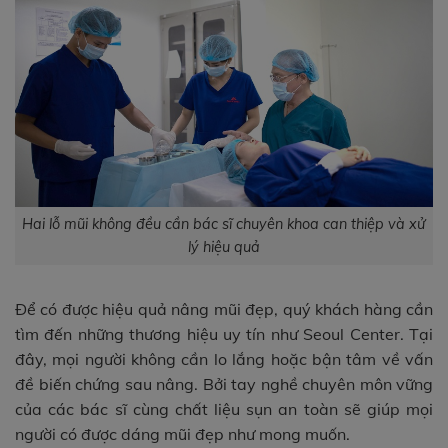
Hai lỗ mũi không đều cần bác sĩ chuyên khoa can thiệp và xử
lý hiệu quả
Để có được hiệu quả nâng mũi đẹp, quý khách hàng cần
tìm đến những thương hiệu uy tín như Seoul Center. Tại
đây, mọi người không cần lo lắng hoặc bận tâm về vấn
đề biến chứng sau nâng. Bởi tay nghề chuyên môn vững
của các bác sĩ cùng chất liệu sụn an toàn sẽ giúp mọi
người có được dáng mũi đẹp như mong muốn.