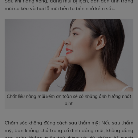
Sau khi nâng xong, dáng mũi bị lệch, dẫn đến tình trạng
mũi co kéo và hai lỗ mũi bên to bên nhỏ kém sắc.
Chất liệu nâng mũi kém an toàn sẽ có những ảnh hưởng nhất
định
Chăm sóc không đúng cách sau thẩm mỹ: Nếu sau thẩm
mỹ, bạn không chú trọng cố định dáng mũi, không dùng