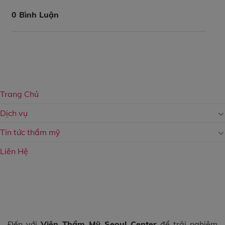
0 Bình Luận
Trang Chủ
Dịch vụ
Tin tức thẩm mỹ
Liên Hệ
Đến với
Viện Thẩm Mỹ Seoul Center
để trải nghiệm