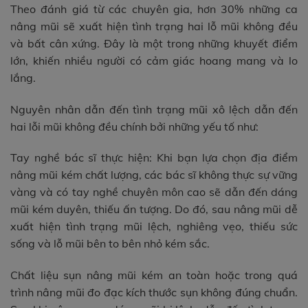
Theo đánh giá từ các chuyên gia, hơn 30% những ca
nâng mũi sẽ xuất hiện tình trạng hai lỗ mũi không đều
và bất cân xứng. Đây là một trong những khuyết điểm
lớn, khiến nhiều người có cảm giác hoang mang và lo
lắng.
Nguyên nhân dẫn đến tình trạng mũi xô lệch dẫn đến
hai lỗi mũi không đều chính bởi những yếu tố như:
Tay nghề bác sĩ thực hiện: Khi bạn lựa chọn địa điểm
nâng mũi kém chất lượng, các bác sĩ không thực sự vững
vàng và có tay nghề chuyên môn cao sẽ dẫn đến dáng
mũi kém duyên, thiếu ấn tượng. Do đó, sau nâng mũi dễ
xuất hiện tình trạng mũi lệch, nghiêng vẹo, thiếu sức
sống và lỗ mũi bên to bên nhỏ kém sắc.
Chất liệu sụn nâng mũi kém an toàn hoặc trong quá
trình nâng mũi đo đạc kích thước sụn không đúng chuẩn.