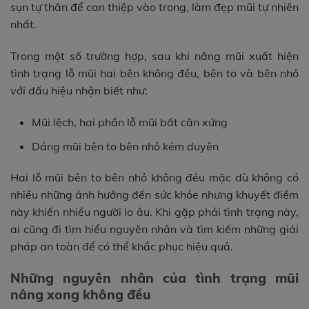
sụn tự thân để can thiệp vào trong, làm đẹp mũi tự nhiên
nhất.
Trong một số trường hợp, sau khi nâng mũi xuất hiện
tình trạng lỗ mũi hai bên không đều, bên to và bên nhỏ
với dấu hiệu nhận biết như:
Mũi lệch, hai phần lỗ mũi bất cân xứng
Dáng mũi bên to bên nhỏ kém duyên
Hai lỗ mũi bên to bên nhỏ không đều mặc dù không có
nhiều những ảnh hưởng đến sức khỏe nhưng khuyết điểm
này khiến nhiều người lo âu. Khi gặp phải tình trạng này,
ai cũng đi tìm hiểu nguyên nhân và tìm kiếm những giải
pháp an toàn để có thể khắc phục hiệu quả.
Những nguyên nhân của tình trạng mũi
nâng xong không đều