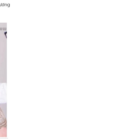
hương