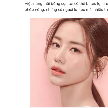
Việc nâng mũi bằng sụn tai có thể bị teo lại 
pháp nâng, nhưng có người lại teo mũi nhiều t