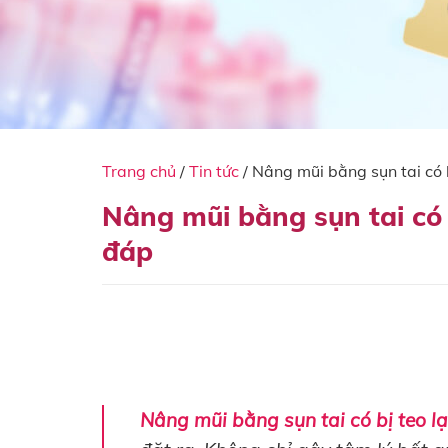
Trang chủ
/
Tin tức
/
Nâng mũi bằng sụn tai có b
Nâng mũi bằng sụn tai có b
đáp
Nâng mũi bằng sụn tai có bị teo l