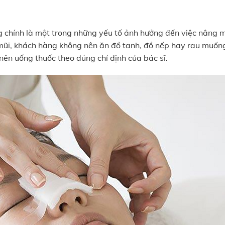
g chính là một trong những yếu tố ảnh hưởng đến việc nâng 
g mũi, khách hàng không nên ăn đồ tanh, đồ nếp hay rau muốn
nên uống thuốc theo đúng chỉ định của bác sĩ.