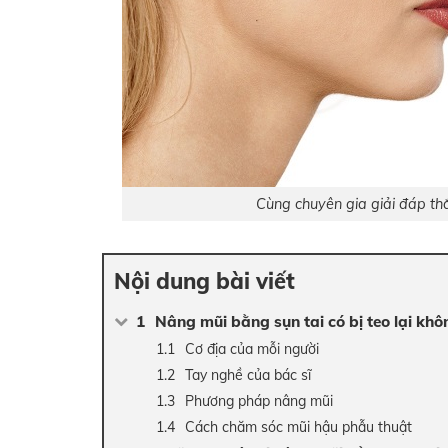
Cùng chuyên gia giải đáp thă
Nội dung bài viết
Nâng mũi bằng sụn tai có bị teo lại khô
Cơ địa của mỗi người
Tay nghề của bác sĩ
Phương pháp nâng mũi
Cách chăm sóc mũi hậu phẫu thuật