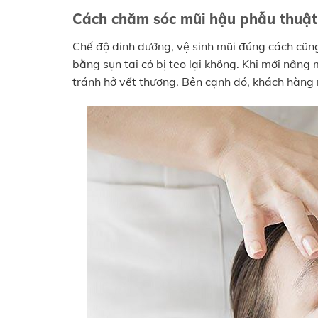
Cách chăm sóc mũi hậu phẫu thuật
Chế độ dinh dưỡng, vệ sinh mũi đúng cách cũn
bằng sụn tai có bị teo lại không. Khi mới nân
tránh hở vết thương. Bên cạnh đó, khách hàng 