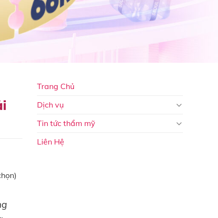
Trang Chủ
i
Dịch vụ
Tin tức thẩm mỹ
Liên Hệ
chọn)
ng