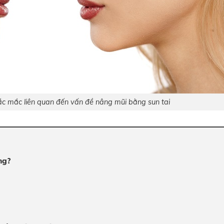
́c mắc liên quan đến vấn đề nâng mũi bằng sun tai
ng?