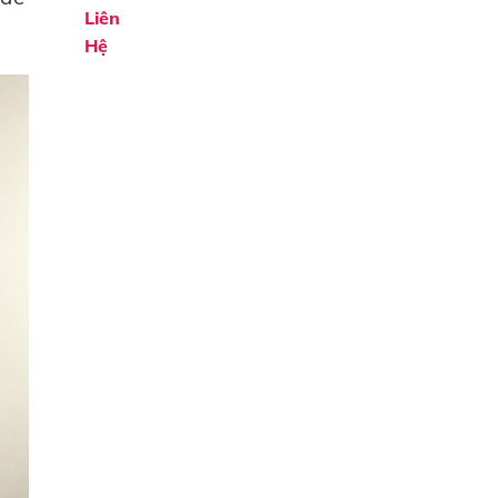
Liên
Hệ