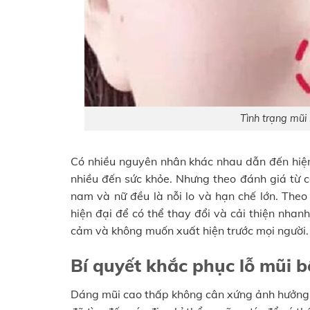
Tình trạng mũi
Có nhiều nguyên nhân khác nhau dẫn đến hiệ
nhiều đến sức khỏe. Nhưng theo đánh giá từ c
nam và nữ đều là nỗi lo và hạn chế lớn. The
hiện đại để có thể thay đổi và cải thiện nha
cảm và không muốn xuất hiện trước mọi người.
Bí quyết khắc phục lỗ mũi 
Dáng mũi cao thấp không cân xứng ảnh hưởng 