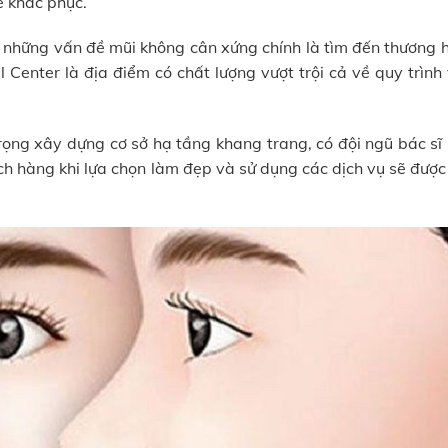
ể khắc phục.
p những vấn đề mũi không cân xứng chính là tìm đến thương 
 Center là địa điểm có chất lượng vượt trội cả về quy trình
trọng xây dựng cơ sở hạ tầng khang trang, có đội ngũ bác s
h hàng khi lựa chọn làm đẹp và sử dụng các dịch vụ sẽ được