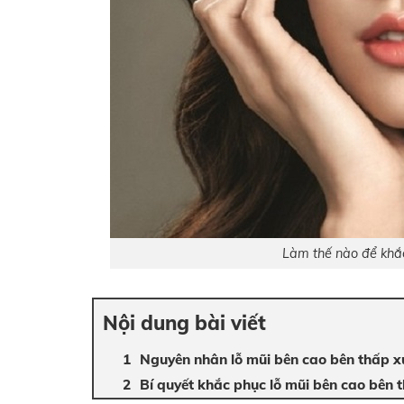
Làm thế nào để khắc
Nội dung bài viết
Nguyên nhân lỗ mũi bên cao bên thấp x
Bí quyết khắc phục lỗ mũi bên cao bên 