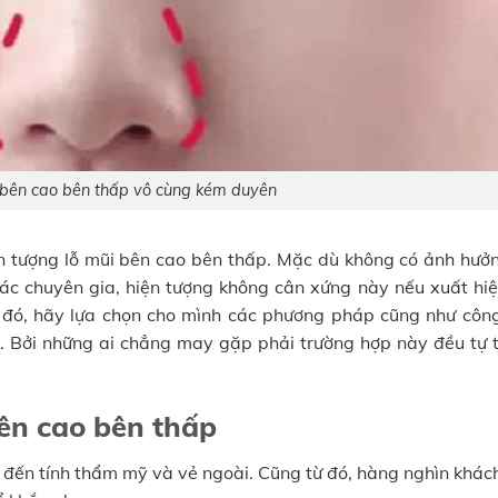
 bên cao bên thấp vô cùng kém duyên
n tượng lỗ mũi bên cao bên thấp. Mặc dù không có ảnh hưở
ác chuyên gia, hiện tượng không cân xứng này nếu xuất hiệ
o đó, hãy lựa chọn cho mình các phương pháp cũng như côn
nh. Bởi những ai chẳng may gặp phải trường hợp này đều tự t
bên cao bên thấp
đến tính thẩm mỹ và vẻ ngoài. Cũng từ đó, hàng nghìn khác