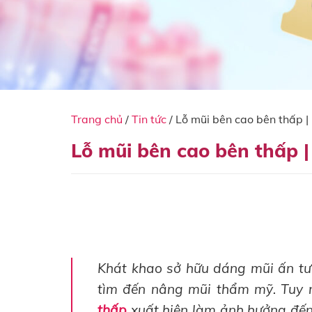
Trang chủ
/
Tin tức
/
Lỗ mũi bên cao bên thấp 
Lỗ mũi bên cao bên thấp 
Khát khao sở hữu dáng mũi ấn tượ
tìm đến nâng mũi thẩm mỹ. Tuy n
thấp
xuất hiện làm ảnh hưởng đến