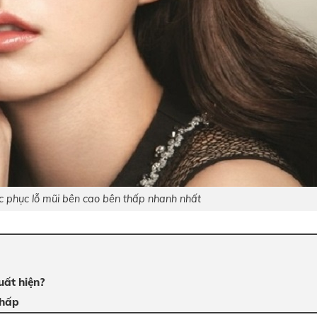
 phục lỗ mũi bên cao bên thấp nhanh nhất
uất hiện?
thấp