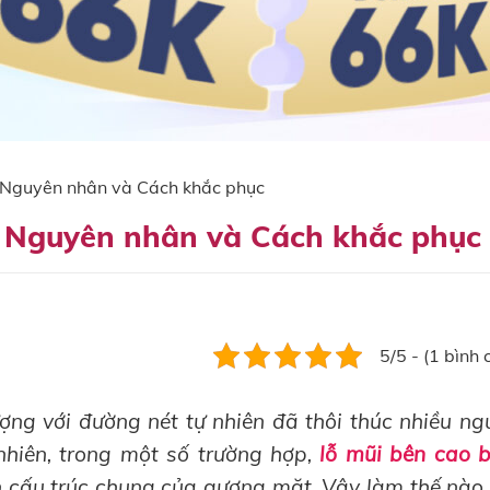
| Nguyên nhân và Cách khắc phục
| Nguyên nhân và Cách khắc phục
5/5 - (1 bình 
ng với đường nét tự nhiên đã thôi thúc nhiều ng
hiên, trong một số trường hợp,
lỗ mũi bên cao 
 cấu trúc chung của gương mặt. Vậy làm thế nào