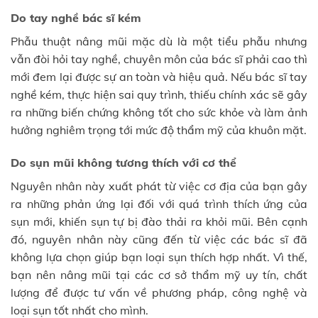
Do tay nghề bác sĩ kém
Phẫu thuật nâng mũi mặc dù là một tiểu phẫu nhưng
vẫn đòi hỏi tay nghề, chuyên môn của bác sĩ phải cao thì
mới đem lại được sự an toàn và hiệu quả. Nếu bác sĩ tay
nghề kém, thực hiện sai quy trình, thiếu chính xác sẽ gây
ra những biến chứng không tốt cho sức khỏe và làm ảnh
hưởng nghiêm trọng tới mức độ thẩm mỹ của khuôn mặt.
Do sụn mũi không tương thích với cơ thể
Nguyên nhân này xuất phát từ việc cơ địa của bạn gây
ra những phản ứng lại đối với quá trình thích ứng của
sụn mới, khiến sụn tự bị đào thải ra khỏi mũi. Bên cạnh
đó, nguyên nhân này cũng đến từ việc các bác sĩ đã
không lựa chọn giúp bạn loại sụn thích hợp nhất. Vì thế,
bạn nên nâng mũi tại các cơ sở thẩm mỹ uy tín, chất
lượng để được tư vấn về phương pháp, công nghệ và
loại sụn tốt nhất cho mình.