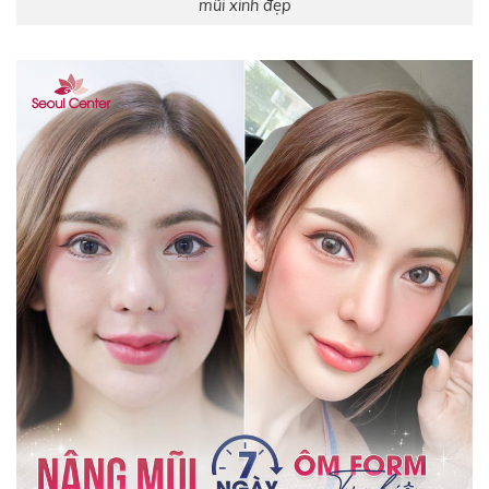
mũi xinh đẹp