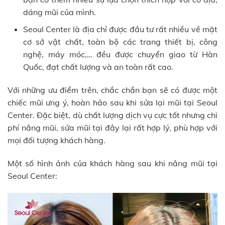
dáng mũi của mình.
Seoul Center là địa chỉ được đầu tư rất nhiều về mặt
cơ sở vật chất, toàn bộ các trang thiết bị, công
nghệ, máy móc,… đều được chuyển giao từ Hàn
Quốc, đạt chất lượng và an toàn rất cao.
Với những ưu điểm trên, chắc chắn bạn sẽ có được một
chiếc mũi ưng ý, hoàn hảo sau khi sửa lại mũi tại Seoul
Center. Đặc biệt, dù chất lượng dịch vụ cực tốt nhưng chi
phí nâng mũi, sửa mũi tại đây lại rất hợp lý, phù hợp với
mọi đối tượng khách hàng.
Một số hình ảnh của khách hàng sau khi nâng mũi tại
Seoul Center: