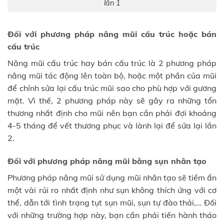
lần 1
Đối với phương pháp nâng mũi cấu trúc hoặc bán
cấu trúc
Nâng mũi cấu trúc hay bán cấu trúc là 2 phương pháp
nâng mũi tác động lên toàn bộ, hoặc một phần của mũi
để chỉnh sửa lại cấu trúc mũi sao cho phù hợp với gương
mặt. Vì thế, 2 phương pháp này sẽ gây ra những tổn
thương nhất định cho mũi nên bạn cần phải đợi khoảng
4-5 tháng để vết thương phục và lành lại để sửa lại lần
2.
Đối với phương pháp nâng mũi bằng sụn nhân tạo
Phương pháp nâng mũi sử dụng mũi nhân tạo sẽ tiềm ẩn
một vài rủi ro nhất định như sụn không thích ứng với cơ
thể, dẫn tới tình trạng tụt sụn mũi, sụn tự đào thải,… Đối
với những trường hợp này, bạn cần phải tiến hành tháo