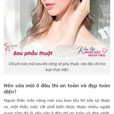
Chi phí sửa mũi sau khi nâng sẽ phụ thuộc vào địa chỉ mà
bạn thực hiện
Nên sửa mũi ở đâu thì an toàn và đẹp toàn
diện?
Ngoài thắc mắc nâng mũi sau bao lâu thì sửa lại được
ra, một thắc mắc rất phổ biến khác được nhiều người
quan tâm đó là nên sửa ở đâu thì an toàn và đẹp nhất.