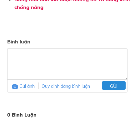
chống nắng
Bình luận
Gửi ảnh
Quy định đăng bình luận
GỬI
0 Bình Luận