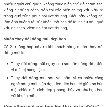
nhiều người chủ quan, không thực hiện chế độ chăm sóc,
kiêng cữ đúng cách, dẫn tới các biến chứng xấu xảy ra
trong quá trình phục hồi vết thương. Điều này không chỉ
làm ảnh hưởng tới sức khỏe, mà còn để lại nhiều hậu quả
xấu như sẹo, viêm nhiễm vết thương,…
Muốn thay đổi dáng mũi đẹp hơn
Có 2 trường hợp xảy ra khi khách hàng muốn thay đổi
dáng mũi là:
Thay đổi dáng mũi ngay sau sau lần nâng đầu tiên
vì mũi bị hỏng, lệch,…
Thay đổi dáng mũi sau vài năm vì có nhiều công
nghệ nâng mũi hiện đại, tiên tiến hơn để giúp sở hữu
một chiếc mũi xinh đẹp, phong thủy và phù hợp hơn
với khuôn mặt.
Vậy nâng mũi sau bao lâu thì sửa lại được?