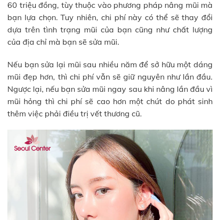
60 triệu đồng, tùy thuộc vào phương pháp nâng mũi mà
bạn lựa chọn. Tuy nhiên, chi phí này có thể sẽ thay đổi
dựa trên tình trạng mũi của bạn cũng như chất lượng
của địa chỉ mà bạn sẽ sửa mũi.
Nếu bạn sửa lại mũi sau nhiều năm để sở hữu một dáng
mũi đẹp hơn, thì chi phí vẫn sẽ giữ nguyên như lần đầu.
Ngược lại, nếu bạn sửa mũi ngay sau khi nâng lần đầu vì
mũi hỏng thì chi phí sẽ cao hơn một chút do phát sinh
thêm việc phải điều trị vết thương cũ.