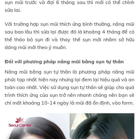
sụn mũi trước và đợi 6 tháng sau thì mới có thể chỉnh
sửa lai.
Với trường hợp sụn mũi thích ứng bình thường, nâng mũi
sau bao lâu thì sửa lại được đó là khoảng 4 tháng để có
thể tháo bỏ sụn đi và thay thế sụn mới nhằm sở hữu
dáng mũi mới theo ý muốn.
Đối với phương pháp nâng mũi bằng sụn tự thân
Nâng mũi bằng sụn tự thân là phương pháp nâng mũi
phức tạp nhất hiện nay nhưng lại đem lại hiệu quả và an
toàn cao nhất. Việc sử dụng sụn tự thân sẽ giúp cho quá
trình thích ứng của sụn trở nên nhanh chóng nên bạn sẽ
chỉ mất khoảng 10-14 ngày là mũi đã ổn định, vào form.