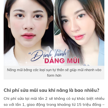
Nâng mũi bằng các loại sụn tự thân sẽ giúp mũi nhanh vào
form hơn
Chi phí sửa mũi sau khi nâng là bao nhiêu?
Chi phí sửa lại mũi lần 2 sẽ không có sự khác biệt nhiều
so với lần 1, giao động trong khoảng từ 15 triệu đồng –