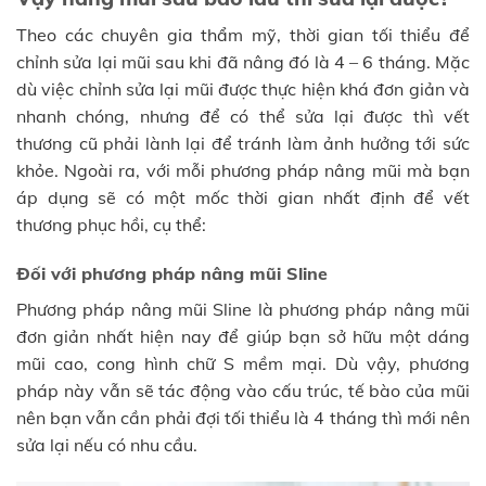
Theo các chuyên gia thẩm mỹ, thời gian tối thiểu để
chỉnh sửa lại mũi sau khi đã nâng đó là 4 – 6 tháng. Mặc
dù việc chỉnh sửa lại mũi được thực hiện khá đơn giản và
nhanh chóng, nhưng để có thể sửa lại được thì vết
thương cũ phải lành lại để tránh làm ảnh hưởng tới sức
khỏe. Ngoài ra, với mỗi phương pháp nâng mũi mà bạn
áp dụng sẽ có một mốc thời gian nhất định để vết
thương phục hồi, cụ thể:
Đối với phương pháp nâng mũi Sline
Phương pháp nâng mũi Sline là phương pháp nâng mũi
đơn giản nhất hiện nay để giúp bạn sở hữu một dáng
mũi cao, cong hình chữ S mềm mại. Dù vậy, phương
pháp này vẫn sẽ tác động vào cấu trúc, tế bào của mũi
nên bạn vẫn cần phải đợi tối thiểu là 4 tháng thì mới nên
sửa lại nếu có nhu cầu.