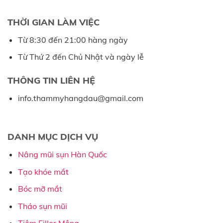
THỜI GIAN LÀM VIỆC
Từ 8:30 đến 21:00 hàng ngày
Từ Thứ 2 đến Chủ Nhật và ngày lễ
THÔNG TIN LIÊN HỆ
info.thammyhangdau@gmail.com
DANH MỤC DỊCH VỤ
Nâng mũi sụn Hàn Quốc
Tạo khóe mắt
Bóc mỡ mắt
Tháo sụn mũi