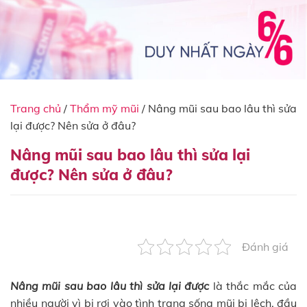
Trang chủ
/
Thẩm mỹ mũi
/
Nâng mũi sau bao lâu thì sửa
lại được? Nên sửa ở đâu?
Nâng mũi sau bao lâu thì sửa lại
được? Nên sửa ở đâu?
Đánh giá
Nâng mũi sau bao lâu thì sửa lại được
là thắc mắc của
nhiều người vì bị rơi vào tình trạng sống mũi bị lệch, đầu