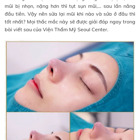
mũi bị nhọn, nặng hơn thì tụt sụn mũi,… sau lần nâng
đầu tiên. Vậy nên sửa lại mũi khi nào và sửa ở đâu thì
tốt nhất? Mọi thắc mắc này sẽ được giải đáp ngay trong
bài viết sau của Viện Thẩm Mỹ Seoul Center.