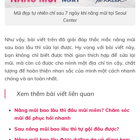
Mũi đẹp tự nhiên chỉ sau 7 ngày khi nâng mũi tại Seoul
Center
Như vậy, bài viết trên đã giải đáp thắc mắc nâng mũi
sau bao lâu thì sửa lại được. Hy vọng với bài viết này,
bạn không chỉ biết được thời gian thích hợp để sửa lại
mũi, mà còn có được cho mình một địa chỉ tin cậy, chất
lượng để hoàn thiện nhan sắc của mình một cách nhanh
chóng và an toàn nhất.
Xem thêm bài viết liên quan
Nâng mũi bao lâu thì đầu mũi mềm? Chăm sóc
mũi để phục hồi nhanh
Sau nâng mũi bao lâu thì tự gội đầu được?
Nâng mũi bao lâu được dưỡng da và dùng kem