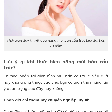
Thời gian duy trì kết quả nâng mũi bán cấu trúc kéo dài hơn
20 năm
Lưu ý gì khi thực hiện nâng mũi bán cấu
trúc?
Phương pháp tái định hình mũi bán cấu trúc hiệu quả
hay không phụ thuộc vào việc bạn có tuân thủ những lưu
ý quan trọng sau đây hay không:
Chọn địa chỉ thẩm mỹ chuyên nghiệp, uy tín
Chọn địa chỉ thẩm mỹ uy tín đã có giấy phép hành nghề