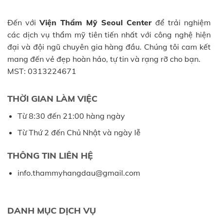
Đến với
Viện Thẩm Mỹ Seoul Center
để trải nghiệm
các dịch vụ thẩm mỹ tiên tiến nhất với công nghệ hiện
đại và đội ngũ chuyên gia hàng đầu. Chúng tôi cam kết
mang đến vẻ đẹp hoàn hảo, tự tin và rạng rỡ cho bạn.
MST: 0313224671
THỜI GIAN LÀM VIỆC
Từ 8:30 đến 21:00 hàng ngày
Từ Thứ 2 đến Chủ Nhật và ngày lễ
THÔNG TIN LIÊN HỆ
info.thammyhangdau@gmail.com
DANH MỤC DỊCH VỤ