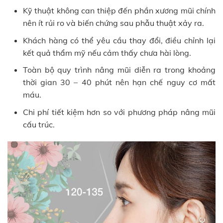
Kỹ thuật không can thiệp đến phần xương mũi chính
nên ít rủi ro và biến chứng sau phẫu thuật xảy ra.
Khách hàng có thể yêu cầu thay đổi, điều chỉnh lại
kết quả thẩm mỹ nếu cảm thấy chưa hài lòng.
Toàn bộ quy trình nâng mũi diễn ra trong khoảng
thời gian 30 – 40 phút nên hạn chế nguy cơ mất
máu.
Chi phí tiết kiệm hơn so với phương pháp nâng mũi
cấu trúc.