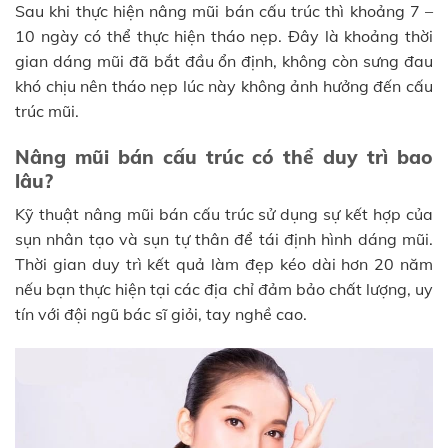
Sau khi thực hiện nâng mũi bán cấu trúc thì khoảng 7 –
10 ngày có thể thực hiện tháo nẹp. Đây là khoảng thời
gian dáng mũi đã bắt đầu ổn định, không còn sưng đau
khó chịu nên tháo nẹp lúc này không ảnh hưởng đến cấu
trúc mũi.
Nâng mũi bán cấu trúc có thể duy trì bao
lâu?
Kỹ thuật nâng mũi bán cấu trúc sử dụng sự kết hợp của
sụn nhân tạo và sụn tự thân để tái định hình dáng mũi.
Thời gian duy trì kết quả làm đẹp kéo dài hơn 20 năm
nếu bạn thực hiện tại các địa chỉ đảm bảo chất lượng, uy
tín với đội ngũ bác sĩ giỏi, tay nghề cao.