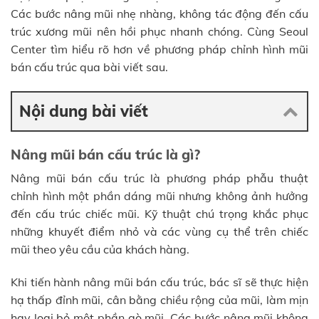
Các bước nâng mũi nhẹ nhàng, không tác động đến cấu
trúc xương mũi nên hồi phục nhanh chóng. Cùng Seoul
Center tìm hiểu rõ hơn về phương pháp chỉnh hình mũi
bán cấu trúc qua bài viết sau.
Nội dung bài viết
Nâng mũi bán cấu trúc là gì?
Nâng mũi bán cấu trúc là phương pháp phẫu thuật
chỉnh hình một phần dáng mũi nhưng không ảnh hưởng
đến cấu trúc chiếc mũi. Kỹ thuật chú trọng khắc phục
những khuyết điểm nhỏ và các vùng cụ thể trên chiếc
mũi theo yêu cầu của khách hàng.
Khi tiến hành nâng mũi bán cấu trúc, bác sĩ sẽ thực hiện
hạ thấp đỉnh mũi, cân bằng chiều rộng của mũi, làm mịn
hay loại bỏ một phần gò mũi. Các bước nâng mũi không