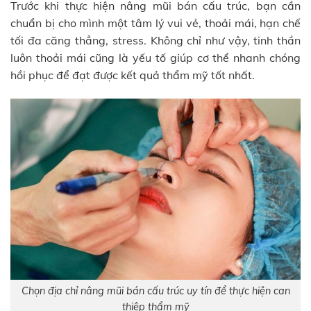
Trước khi thực hiện nâng mũi bán cấu trúc, bạn cần
chuẩn bị cho mình một tâm lý vui vẻ, thoải mái, hạn chế
tối đa căng thẳng, stress. Không chỉ như vậy, tinh thần
luôn thoải mái cũng là yếu tố giúp cơ thể nhanh chóng
hồi phục để đạt được kết quả thẩm mỹ tốt nhất.
Chọn địa chỉ nâng mũi bán cấu trúc uy tín để thực hiện can
thiệp thẩm mỹ