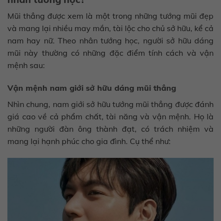
Mũi thẳng được xem là một trong những tướng mũi đẹp
và mang lại nhiều may mắn, tài lộc cho chủ sở hữu, kể cả
nam hay nữ. Theo nhân tướng học, người sở hữu dáng
mũi này thường có những đặc điểm tính cách và vận
mệnh sau:
Vận mệnh nam giới sở hữu dáng mũi thẳng
Nhìn chung, nam giới sở hữu tướng mũi thẳng được đánh
giá cao về cả phẩm chất, tài năng và vận mệnh. Họ là
những người đàn ông thành đạt, có trách nhiệm và
mang lại hạnh phúc cho gia đình. Cụ thể như: