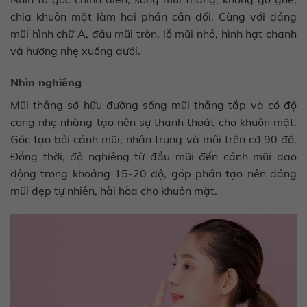
chia khuôn mặt làm hai phần cân đối. Cùng với dáng
mũi hình chữ A, đầu mũi tròn, lỗ mũi nhỏ, hình hạt chanh
và hướng nhẹ xuống dưới.
Nhìn nghiêng
Mũi thẳng sở hữu đường sống mũi thẳng tắp và có độ
cong nhẹ nhàng tạo nên sự thanh thoát cho khuôn mặt.
Góc tạo bởi cánh mũi, nhân trung và môi trên cỡ 90 độ.
Đồng thời, độ nghiêng từ đầu mũi đến cánh mũi dao
động trong khoảng 15-20 độ, góp phần tạo nên dáng
mũi đẹp tự nhiên, hài hòa cho khuôn mặt.