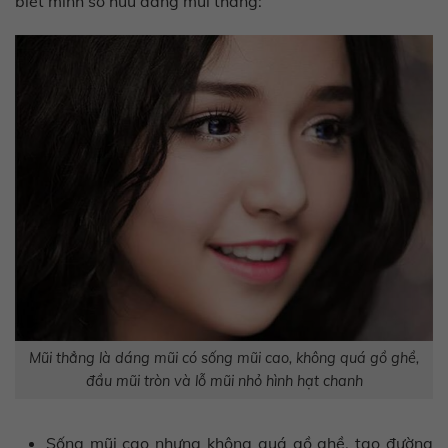
biết mình sở hữu dáng mũi thẳng:
Mũi thẳng là dáng mũi có sống mũi cao, không quá gồ ghề,
đầu mũi tròn và lỗ mũi nhỏ hình hạt chanh
Sống mũi cao nhưng không quá gồ ghề, tạo đường