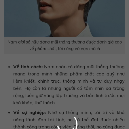
Nam giới sở hữu dáng mũi thẳng thường được đánh giá cao
về phẩm chất, tài năng và vận mệnh
Về tính cách:
Nam nhân có dáng mũi thẳng thường
mang trong mình những phẩm chất cao quý như
liêm khiết, chính trực, thông minh và tư duy nhạy
bén. Họ còn là những người có tầm nhìn xa trông
rộng, luôn giữ vững lập trường và bản lĩnh trước mọi
khó khăn, thử thách.
Về sự nghiệp:
Nhờ sự thông minh, tài trí và khả
năng lãnh đạo tài tình, họ có thể đạt được nhiều
thành công trong công việc. Đồng thời, họ cũng được