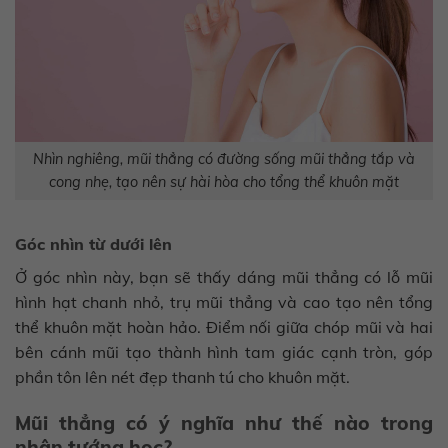
Nhìn nghiêng, mũi thẳng có đường sống mũi thẳng tắp và
cong nhẹ, tạo nên sự hài hòa cho tổng thể khuôn mặt
Góc nhìn từ dưới lên
Ở góc nhìn này, bạn sẽ thấy dáng mũi thẳng có lỗ mũi
hình hạt chanh nhỏ, trụ mũi thẳng và cao tạo nên tổng
thể khuôn mặt hoàn hảo. Điểm nối giữa chóp mũi và hai
bên cánh mũi tạo thành hình tam giác cạnh tròn, góp
phần tôn lên nét đẹp thanh tú cho khuôn mặt.
Mũi thẳng có ý nghĩa như thế nào trong
nhân tướng học?