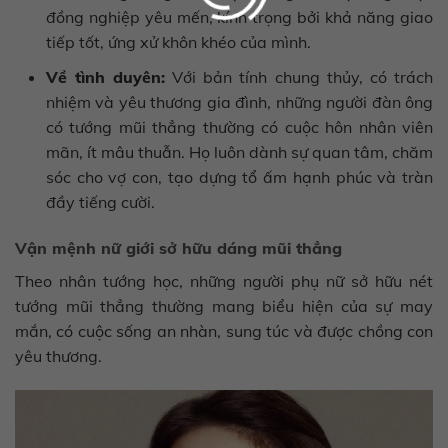
đồng nghiệp yêu mến, kính trọng bởi khả năng giao
tiếp tốt, ứng xử khôn khéo của mình.
Về tình duyên:
Với bản tính chung thủy, có trách
nhiệm và yêu thương gia đình, những người đàn ông
có tướng mũi thẳng thường có cuộc hôn nhân viên
mãn, ít mâu thuẫn. Họ luôn dành sự quan tâm, chăm
sóc cho vợ con, tạo dựng tổ ấm hạnh phúc và tràn
đầy tiếng cười.
Vận mệnh nữ giới sở hữu dáng mũi thẳng
Theo nhân tướng học, những người phụ nữ sở hữu nét
tướng mũi thẳng thường mang biểu hiện của sự may
mắn, có cuộc sống an nhàn, sung túc và được chồng con
yêu thương.