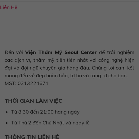
Liên Hệ
Đến với
Viện Thẩm Mỹ Seoul Center
để trải nghiệm
các dịch vụ thẩm mỹ tiên tiến nhất với công nghệ hiện
đại và đội ngũ chuyên gia hàng đầu. Chúng tôi cam kết
mang đến vẻ đẹp hoàn hảo, tự tin và rạng rỡ cho bạn.
MST: 0313224671
THỜI GIAN LÀM VIỆC
Từ 8:30 đến 21:00 hàng ngày
Từ Thứ 2 đến Chủ Nhật và ngày lễ
THÔNG TIN LIÊN HỆ