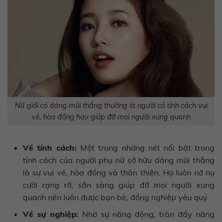
Nữ giới có dáng mũi thẳng thường là người có tính cách vui
vẻ, hòa đồng hay giúp đỡ mọi người xung quanh
Về tính cách:
Một trong những nét nổi bật trong
tính cách của người phụ nữ sở hữu dáng mũi thẳng
là sự vui vẻ, hòa đồng và thân thiện. Họ luôn nở nụ
cười rạng rỡ, sẵn sàng giúp đỡ mọi người xung
quanh nên luôn được bạn bè, đồng nghiệp yêu quý.
Về sự nghiệp:
Nhờ sự năng động, tràn đầy năng