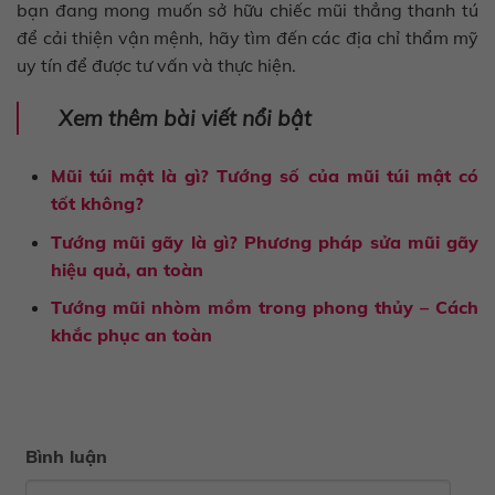
bạn đang mong muốn sở hữu chiếc mũi thẳng thanh tú
để cải thiện vận mệnh, hãy tìm đến các địa chỉ thẩm mỹ
uy tín để được tư vấn và thực hiện.
Xem thêm bài viết nổi bật
Mũi túi mật là gì? Tướng số của mũi túi mật có
tốt không?
Tướng mũi gãy là gì? Phương pháp sửa mũi gãy
hiệu quả, an toàn
Tướng mũi nhòm mồm trong phong thủy – Cách
khắc phục an toàn
Bình luận