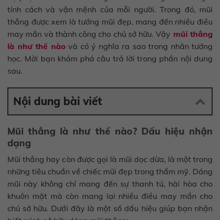
tính cách và vận mệnh của mỗi người. Trong đó, mũi
thẳng được xem là tướng mũi đẹp, mang đến nhiều điều
may mắn và thành công cho chủ sở hữu. Vậy
mũi thẳng
là như thế nào
và có ý nghĩa ra sao trong nhân tướng
học. Mời bạn khám phá câu trả lời trong phần nội dung
sau.
Nội dung bài viết
Mũi thẳng là như thế nào? Dấu hiệu nhận
dạng
Mũi thẳng hay còn được gọi là mũi dọc dừa, là một trong
những tiêu chuẩn về chiếc mũi đẹp trong thẩm mỹ. Dáng
mũi này không chỉ mang đến sự thanh tú, hài hòa cho
khuôn mặt mà còn mang lại nhiều điều may mắn cho
chủ sở hữu. Dưới đây là một số dấu hiệu giúp bạn nhận