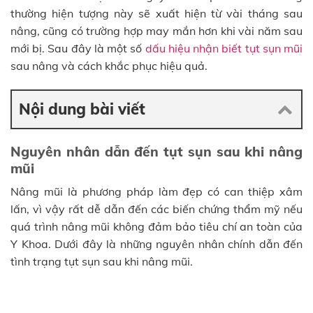
thường hiện tượng này sẽ xuất hiện từ vài tháng sau
nâng, cũng có trường hợp may mắn hơn khi vài năm sau
mới bị. Sau đây là một số
dấu hiệu nhận biết tụt sụn mũi
sau nâng và cách khắc phục hiệu quả.
Nội dung bài viết
Nguyên nhân dẫn đến tụt sụn sau khi nâng
mũi
Nâng mũi là phương pháp làm đẹp có can thiệp xâm
lấn, vì vậy rất dễ dẫn đến các biến chứng thẩm mỹ nếu
quá trình nâng mũi không đảm bảo tiêu chí an toàn của
Y Khoa. Dưới đây là những nguyên nhân chính dẫn đến
tình trạng tụt sụn sau khi nâng mũi.