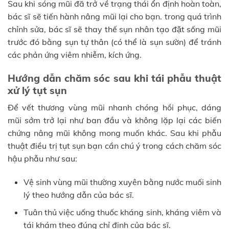
Sau khi sóng mũi đã trở về trạng thái ổn định hoàn toàn,
bác sĩ sẽ tiến hành nâng mũi lại cho bạn. trong quá trình
chỉnh sửa, bác sĩ sẽ thay thế sụn nhân tạo đặt sống mũi
trước đó bằng sụn tự thân (có thể là sụn sườn) để tránh
các phản ứng viêm nhiễm, kích ứng.
Hướng dẫn chăm sóc sau khi tái phẫu thuật
xử lý tụt sụn
Để vết thương vùng mũi nhanh chóng hồi phục, dáng
mũi sớm trở lại như ban đầu và không lặp lại các biến
chứng nâng mũi không mong muốn khác. Sau khi phẫu
thuật điều trị tụt sụn bạn cần chú ý trong cách chăm sóc
hậu phẫu như sau:
Vệ sinh vùng mũi thường xuyên bằng nước muối sinh
lý theo hướng dẫn của bác sĩ.
Tuân thủ việc uống thuốc kháng sinh, kháng viêm và
tái khám theo đúng chỉ định của bác sĩ.