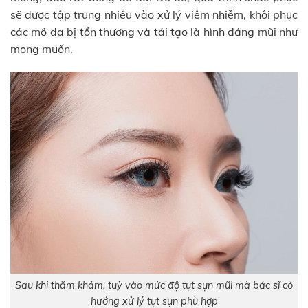
sẽ được tập trung nhiều vào xử lý viêm nhiễm, khôi phục
các mô da bị tổn thương và tái tạo là hình dáng mũi như
mong muốn.
Sau khi thăm khám, tuỳ vào mức độ tụt sụn mũi mà bác sĩ có
hướng xử lý tụt sụn phù hợp