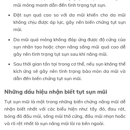
mũi mỏng manh dẫn đến tình trạng tụt sụn.
Đặt sụn quá cao so với da mũi khiến cho da mũi
không chịu được áp lực, gây nên biến chứng tụt sụn
mũi.
Da mũi quá mỏng không đáp ứng được độ cứng của
sụn nhân tạo hoặc chọn nâng sống mũi quá cao dễ
gây nên tình trạng tụt sụn sau khi nâng mũi.
Sau thời gian tồn tại trong cơ thể, nếu sụn không thể
kích ứng sẽ gây nên tình trạng bào mòn da mũi và
dẫn đến biến chứng tụt sụn mũi.
Những dấu hiệu nhận biết tụt sụn mũi
Tụt sụn mũi là một trong những biến chứng nâng mũi dễ
nhận biết nhất với các biểu hiện như: tấy đỏ, đau rát,
bóng đỏ đầu mũi, sống mũi thô cứng, đầu mũi nhọn hoắc
và rõ rệt nhất là sụn nâng mũi lòi ra bên ngoài.