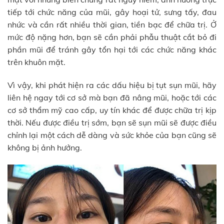
tiếp tới chức năng của mũi, gây hoại tử, sưng tấy, đau
nhức và cần rất nhiều thời gian, tiền bạc để chữa trị. Ở
mức độ nặng hơn, bạn sẽ cần phải phẫu thuật cắt bỏ đi
phần mũi để tránh gây tổn hại tới các chức năng khác
trên khuôn mặt.
Vì vậy, khi phát hiện ra các dấu hiệu bị tụt sụn mũi, hãy
liên hệ ngay tới cơ sở mà bạn đã nâng mũi, hoặc tới các
cơ sở thẩm mỹ cao cấp, uy tín khác để được chữa trị kịp
thời. Nếu được điều trị sớm, bạn sẽ sụn mũi sẽ được điều
chỉnh lại một cách dễ dàng và sức khỏe của bạn cũng sẽ
không bị ảnh hưởng.