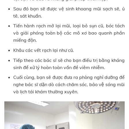
Sau đó bạn sẽ được vệ sinh khoang mũi sạch sẽ, ủ
tê, sát khuẩn.
Tiến hành rạch mở lại mũi, loại bỏ sụn cũ, bóc tách
và giải phóng toàn bộ các mô xơ bao quanh phần
miếng độn.
Khâu các vết rạch lại như cũ.
Tiếp theo các bác sĩ sẽ cho bạn điều trị bằng kháng
sinh để xử lý hoàn toàn vấn đề viêm nhiễm.
Cuối cùng, bạn sẽ được đưa ra phòng nghỉ dưỡng để
nghe bác sĩ dặn dò cách chăm sóc, bảo vệ sóng mũi
và lịch tái khám thường xuyên.