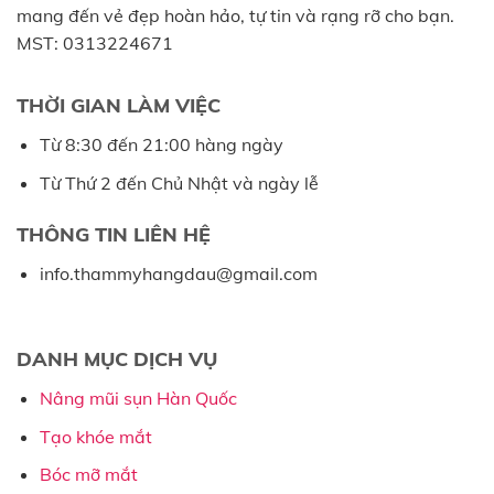
mang đến vẻ đẹp hoàn hảo, tự tin và rạng rỡ cho bạn.
MST: 0313224671
THỜI GIAN LÀM VIỆC
Từ 8:30 đến 21:00 hàng ngày
Từ Thứ 2 đến Chủ Nhật và ngày lễ
THÔNG TIN LIÊN HỆ
info.thammyhangdau@gmail.com
DANH MỤC DỊCH VỤ
Nâng mũi sụn Hàn Quốc
Tạo khóe mắt
Bóc mỡ mắt