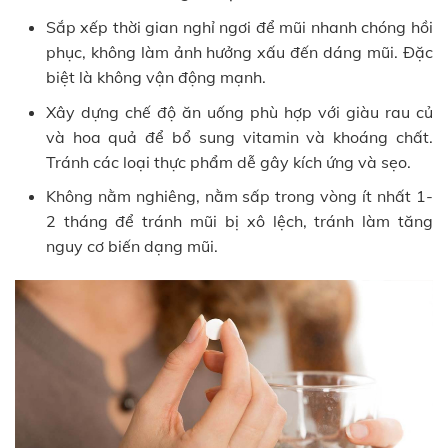
Sắp xếp thời gian nghỉ ngơi để mũi nhanh chóng hồi
phục, không làm ảnh hưởng xấu đến dáng mũi. Đặc
biệt là không vận động mạnh.
Xây dựng chế độ ăn uống phù hợp với giàu rau củ
và hoa quả để bổ sung vitamin và khoáng chất.
Tránh các loại thực phẩm dễ gây kích ứng và sẹo.
Không nằm nghiêng, nằm sấp trong vòng ít nhất 1-
2 tháng để tránh mũi bị xô lệch, tránh làm tăng
nguy cơ biến dạng mũi.