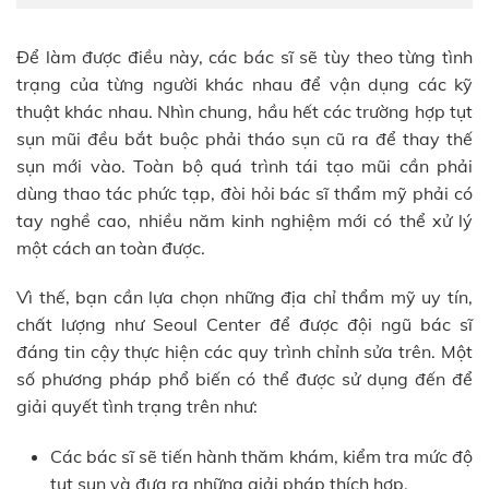
Để làm được điều này, các bác sĩ sẽ tùy theo từng tình
trạng của từng người khác nhau để vận dụng các kỹ
thuật khác nhau. Nhìn chung, hầu hết các trường hợp tụt
sụn mũi đều bắt buộc phải tháo sụn cũ ra để thay thế
sụn mới vào. Toàn bộ quá trình tái tạo mũi cần phải
dùng thao tác phức tạp, đòi hỏi bác sĩ thẩm mỹ phải có
tay nghề cao, nhiều năm kinh nghiệm mới có thể xử lý
một cách an toàn được.
Vì thế, bạn cần lựa chọn những địa chỉ thẩm mỹ uy tín,
chất lượng như Seoul Center để được đội ngũ bác sĩ
đáng tin cậy thực hiện các quy trình chỉnh sửa trên. Một
số phương pháp phổ biến có thể được sử dụng đến để
giải quyết tình trạng trên như:
Các bác sĩ sẽ tiến hành thăm khám, kiểm tra mức độ
tụt sụn và đưa ra những giải pháp thích hợp.