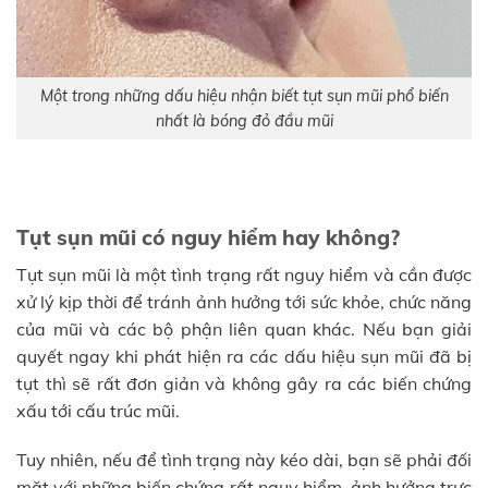
Một trong những dấu hiệu nhận biết tụt sụn mũi phổ biến
nhất là bóng đỏ đầu mũi
Tụt sụn mũi có nguy hiểm hay không?
Tụt sụn mũi là một tình trạng rất nguy hiểm và cần được
xử lý kịp thời để tránh ảnh hưởng tới sức khỏe, chức năng
của mũi và các bộ phận liên quan khác. Nếu bạn giải
quyết ngay khi phát hiện ra các dấu hiệu sụn mũi đã bị
tụt thì sẽ rất đơn giản và không gây ra các biến chứng
xấu tới cấu trúc mũi.
Tuy nhiên, nếu để tình trạng này kéo dài, bạn sẽ phải đối
mặt với những biến chứng rất nguy hiểm, ảnh hưởng trực