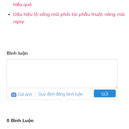
hiệu quả
Dấu hiệu lộ sống mũi phải tái phẫu thuật nâng mũi
ngay
Bình luận
Gửi ảnh
Quy định đăng bình luận
GỬI
0 Bình Luận