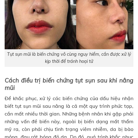
Tụt sụn mũi là biến chứng vô cùng nguy hiểm, cần được xử lý
kịp thời để tránh hoại tử
Cách điều trị biến chứng tụt sụn sau khi nâng
mũi
Để khắc phục, xử lý các biến chứng của dấu hiệu nhận
biết tụt sụn mũi sau nâng là cả một quy trình phức tạp,
cần mất nhiều thời gian. Những bệnh nhân khi gặp phải
những vấn đề biến này, ngoài bị biến dạng mất thẩm
mỹ ra, còn phải chịu tình trạng viêm nhiễm, da bị bào
mỏng, đau rát bóng đỏ da. Do đó, quá trình khắc phục