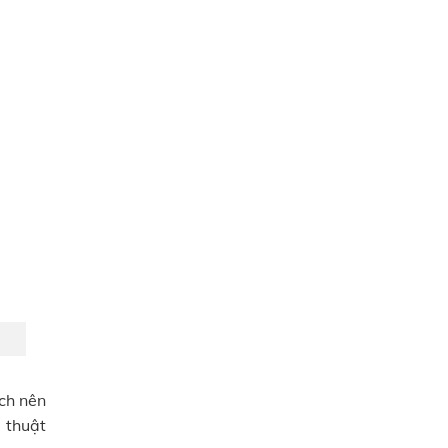
ch nên
 thuật