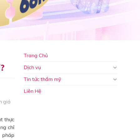
Trang Chủ
ỉ?
Dịch vụ
Tin tức thẩm mỹ
Liên Hệ
 giá
t thực
ng chỉ
g pháp