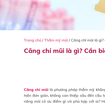
Trang chủ
/
Thẩm mỹ mũi
/
Căng chỉ mũi là gì?
Căng chỉ mũi là gì? Cần b
Căng chỉ mũi
là phương pháp thẩm mỹ không 
hiện đơn giản, không can thiệp sâu đến cấu t
nâng mũi có ưu điểm gì và phù hợp với ai? 