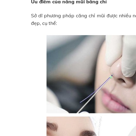
Ưu điểm của nâng mũi bằng chỉ
Sở dĩ phương pháp căng chỉ mũi được nhiều n
đẹp, cụ thể: