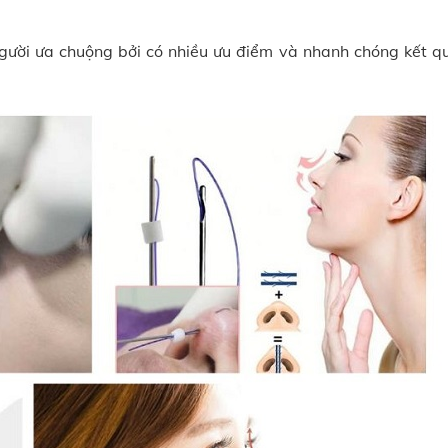
gười ưa chuộng bởi có nhiều ưu điểm và nhanh chóng kết q