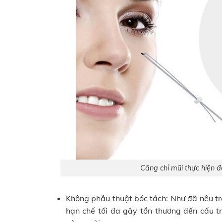
Căng chỉ mũi thực hiện đ
Không phẫu thuật bóc tách: Như đã nêu t
hạn chế tối đa gây tổn thương đến cấu tr