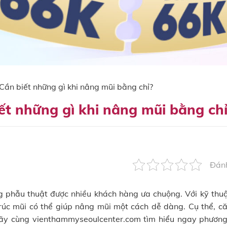
 Cần biết những gì khi nâng mũi bằng chỉ?
iết những gì khi nâng mũi bằng ch
Đánh
phẫu thuật được nhiều khách hàng ưa chuộng. Với kỹ thuậ
rúc mũi có thể giúp nâng mũi một cách dễ dàng. Cụ thể, că
Hãy cùng vienthammyseoulcenter.com tìm hiểu ngay phươn