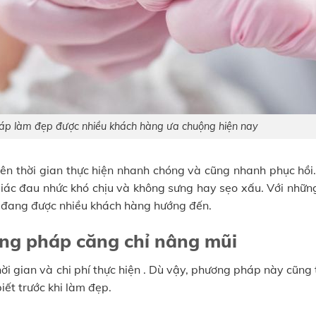
áp làm đẹp được nhiều khách hàng ưa chuộng hiện nay
ên thời gian thực hiện nhanh chóng và cũng nhanh phục hồi.
 giác đau nhức khó chịu và không sưng hay sẹo xấu. Với nhữn
p đang được nhiều khách hàng hướng đến.
ng pháp căng chỉ nâng mũi
hời gian và chi phí thực hiện . Dù vậy, phương pháp này cũng 
ết trước khi làm đẹp.