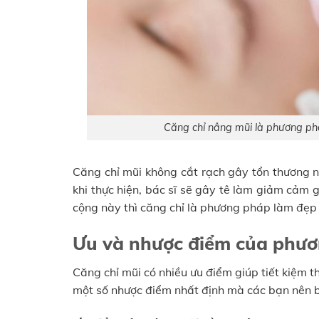
Căng chỉ nâng mũi là phương ph
Căng chỉ mũi không cắt rạch gây tổn thương n
khi thực hiện, bác sĩ sẽ gây tê làm giảm cảm
cộng này thì căng chỉ là phương pháp làm đẹ
Ưu và nhược điểm của phươ
Căng chỉ mũi có nhiều ưu điểm giúp tiết kiệm t
một số nhược điểm nhất định mà các bạn nên bi