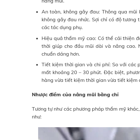
nâng mũi.
An toàn, không gây đau: Thông qua mũi k
không gây đau nhức. Sợi chỉ có độ tương 
các tác dụng phụ.
Hiệu quả thẩm mỹ cao: Có thể cải thiện đ
thời giúp cho đầu mũi dài và nâng cao. 
chuẩn dáng hơn.
Tiết kiệm thời gian và chi phí: So với cá
mất khoảng 20 – 30 phút. Đặc biệt, phươ
hàng vừa tiết kiệm thời gian vừa tiết kiệm c
Nhược điểm của nâng mũi bằng chỉ
Tương tự như các phương pháp thẩm mỹ khác, c
như: