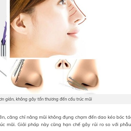
ơn giản, không gây tổn thương đến cấu trúc mũi
rên, căng chỉ nâng mũi không đụng chạm đến dao kéo bóc tá
úc mũi. Giải pháp này cũng hạn chế gây rủi ro so với phẫu