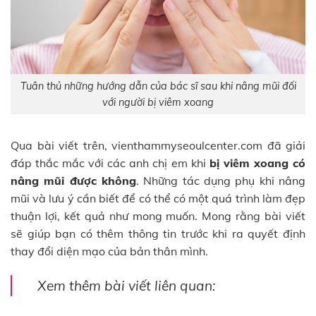
Tuân thủ những hướng dẫn của bác sĩ sau khi nâng mũi đối
với người bị viêm xoang
Qua bài viết trên, vienthammyseoulcenter.com đã giải
đáp thắc mắc với các anh chị em khi
bị viêm xoang có
nâng mũi được không
. Những tác dụng phụ khi nâng
mũi và lưu ý cần biết để có thể có một quá trình làm đẹp
thuận lợi, kết quả như mong muốn. Mong rằng bài viết
sẽ giúp bạn có thêm thông tin trước khi ra quyết định
thay đổi diện mạo của bản thân mình.
Xem thêm bài viết liên quan: