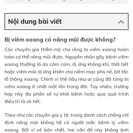
Nội dung bài viết
Bị viêm xoang có nâng mũi được không?
Các chuyên gia thẩm mỹ cho rằng bị viêm xoang hoàn
toàn có thể nâng mũi được. Nguyên nhân gây bệnh viêm
xoang thường là do cảm cúm, dị ứng không khí, thời tiết
hoặc viêm mũi dị ứng khiến cho niêm mạc phù nề, bít tắc
lỗ thông xoang. Chính vì thế hầu như ai cũng đã từng bị
viêm xoang ít nhất một lần trong đời. Tuy nhiên, trường
hợp này đa phần sẽ tự khỏi bệnh hoặc qua quá trình
điều trị là sẽ hết.
Theo như các chuyên gia y tế, trong danh sách chống chỉ
định nâng mũi không hề có người mắc bệnh lý viêm
xoang. Bởi vì về bản chất, hai vấn đề này không ảnh