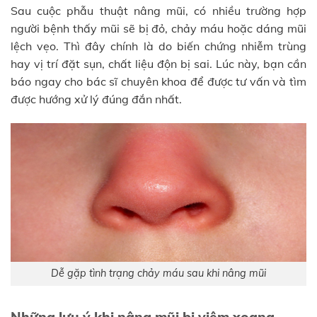
Sau cuộc phẫu thuật nâng mũi, có nhiều trường hợp
người bệnh thấy mũi sẽ bị đỏ, chảy máu hoặc dáng mũi
lệch vẹo. Thì đây chính là do biến chứng nhiễm trùng
hay vị trí đặt sụn, chất liệu độn bị sai. Lúc này, bạn cần
báo ngay cho bác sĩ chuyên khoa để được tư vấn và tìm
được hướng xử lý đúng đắn nhất.
Dễ gặp tình trạng chảy máu sau khi nâng mũi