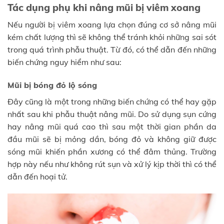
Tác dụng phụ khi nâng mũi bị viêm xoang
Nếu người bị viêm xoang lựa chọn đúng cơ sở nâng mũi
kém chất lượng thì sẽ không thể tránh khỏi những sai sót
trong quá trình phẫu thuật. Từ đó, có thể dẫn đến những
biến chứng nguy hiểm như sau:
Mũi bị bóng đỏ lộ sóng
Đây cũng là một trong những biến chứng có thể hay gặp
nhất sau khi phẫu thuật nâng mũi. Do sử dụng sụn cứng
hay nâng mũi quá cao thì sau một thời gian phần da
đầu mũi sẽ bị mỏng dần, bóng đỏ và không giữ được
sóng mũi khiến phần xương có thể đâm thủng. Trường
hợp này nếu như không rút sụn và xử lý kịp thời thì có thể
dẫn đến hoại tử.