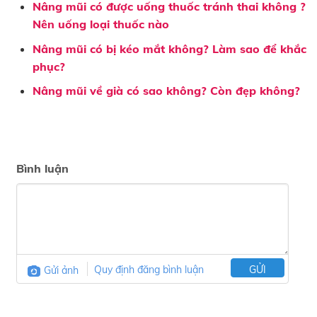
Nâng mũi có được uống thuốc tránh thai không ?
Nên uống loại thuốc nào
Nâng mũi có bị kéo mắt không? Làm sao để khắc
phục?
Nâng mũi về già có sao không? Còn đẹp không?
Bình luận
Gửi ảnh
Quy định đăng bình luận
GỬI