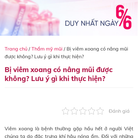
Trang chủ
/
Thẩm mỹ mũi
/
Bị viêm xoang có nâng mũi
được không? Lưu ý gì khi thực hiện?
Bị viêm xoang có nâng mũi được
không? Lưu ý gì khi thực hiện?
Đánh giá
Viêm xoang là bệnh thường gặp hầu hết ở người Việt
chúng ta do đặc trưng khí hậu nóng ẩm. Đối với những