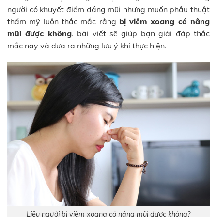
người có khuyết điểm dáng mũi nhưng muốn phẫu thuật
thẩm mỹ luôn thắc mắc rằng
bị viêm xoang có nâng
mũi được không
. bài viết sẽ giúp bạn giải đáp thắc
mắc này và đưa ra những lưu ý khi thực hiện.
Liệu người bị viêm xoang có nâng mũi được không?