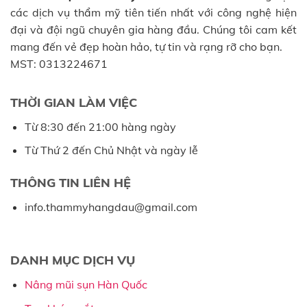
các dịch vụ thẩm mỹ tiên tiến nhất với công nghệ hiện
đại và đội ngũ chuyên gia hàng đầu. Chúng tôi cam kết
mang đến vẻ đẹp hoàn hảo, tự tin và rạng rỡ cho bạn.
MST: 0313224671
THỜI GIAN LÀM VIỆC
Từ 8:30 đến 21:00 hàng ngày
Từ Thứ 2 đến Chủ Nhật và ngày lễ
THÔNG TIN LIÊN HỆ
info.thammyhangdau@gmail.com
DANH MỤC DỊCH VỤ
Nâng mũi sụn Hàn Quốc