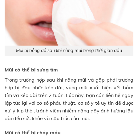
Mũi bị bỏng đỏ sau khi nâng mũi trong thời gian đầu
Mũi có thể bị sưng tím
Trong trường hợp sau khi nâng mũi và gặp phải trường
hợp bị đau nhức kéo dài, vùng mũi xuất hiện vết bầm
tím và kéo dài trên 2 tuần. Lúc này, bạn cần liên hệ ngay
lập tức lại với cơ sở phẫu thuật, cơ sở y tế uy tín để được
xử lý kịp thời, tránh viêm nhiễm nặng gây ảnh hưởng lâu
dài đến sức khỏe và cấu trúc của mũi.
Mũi có thể bị chảy máu