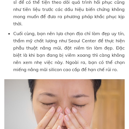
sĩ để có thể tiện theo dõi quá trình hồi phục cũng
như tiên liệu trước các dấu hiệu biến chứng không
mong muốn để đưa ra phương pháp khắc phục kịp
thời.
Cuối cùng, bạn nên lựa chọn địa chỉ làm đẹp uy tín,
thẩm mỹ chất lượng như Seoul Center để thực hiện
phẫu thuật nâng mũi, đặt niềm tin làm đẹp. Đặc
biệt là khi bạn đang bị viêm xoang thì càng không
nên xem nhẹ việc này. Ngoài ra, bạn có thể chọn
miếng nâng mũi silicon cao cấp để hạn chế rủi ro.