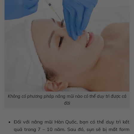
Không có phương pháp nâng mũi nào có thể duy trì được cả
đời
Đối với nâng mũi Hàn Quốc, bạn có thể duy trì kết
quả trong 7 – 10 năm. Sau đó, sụn sẽ bị mất form