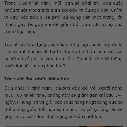
Trong quá trình nâng mũi, bạn sẽ phải trải qua cuộc
phẫu thuật trong thời gian dài gây nhiều đau đớn. Chính
vì vậy, các bác sĩ sẽ phải sử dụng đến một lượng lớn
thuốc gây tê, gây mê để giảm bớt đau đớn trong quá
trình thực hiện.
Tuy nhiên, tác dụng phụ của những loại thuốc này đó là
chúng ảnh hưởng lớn tới trí nhớ và hệ thần kinh của con
người khi về già. Vì vậy, bạn cần cân nhắc thật kỹ lưỡng
trước khi tiến hành phẫu thuật.
Tần suất đau nhức nhiều hơn
Đau nhức là tình trạng thường gặp đối với người nâng
mũi. Tuy nhiên, triệu chứng này sẽ giảm dần chỉ sau 3-4
ngày. Nhưng khi về già, các chức năng hoạt động của cơ
thể bị suy giảm kết hợp sụn mũi bị xơ cứng, lỏng lẻo sẽ
gây ra các cơn đau nhức nặng với tần suất lớn.