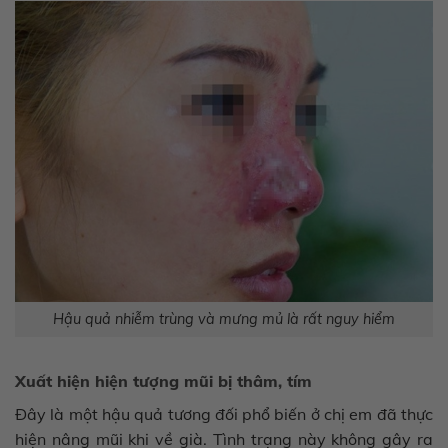
Hậu quả nhiễm trùng và mưng mủ là rất nguy hiểm
Xuất hiện hiện tượng mũi bị thâm, tím
Đây là một hậu quả tương đối phổ biến ở chị em đã thực
hiện nâng mũi khi về già. Tình trạng này không gây ra