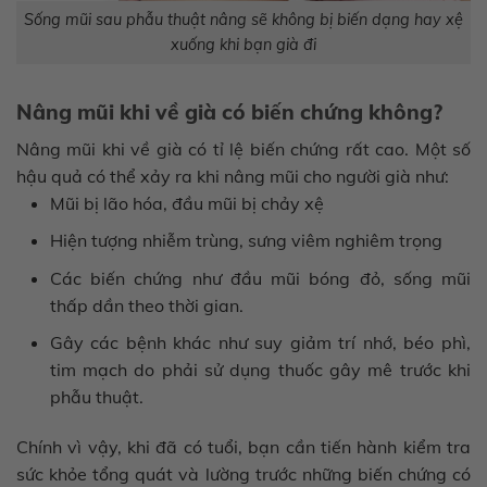
Sống mũi sau phẫu thuật nâng sẽ không bị biến dạng hay xệ
xuống khi bạn già đi
Nâng mũi khi về già có biến chứng không?
Nâng mũi khi về già có tỉ lệ biến chứng rất cao. Một số
hậu quả có thể xảy ra khi nâng mũi cho người già như:
Mũi bị lão hóa, đầu mũi bị chảy xệ
Hiện tượng nhiễm trùng, sưng viêm nghiêm trọng
Các biến chứng như đầu mũi bóng đỏ, sống mũi
thấp dần theo thời gian.
Gây các bệnh khác như suy giảm trí nhớ, béo phì,
tim mạch do phải sử dụng thuốc gây mê trước khi
phẫu thuật.
Chính vì vậy, khi đã có tuổi, bạn cần tiến hành kiểm tra
sức khỏe tổng quát và lường trước những biến chứng có