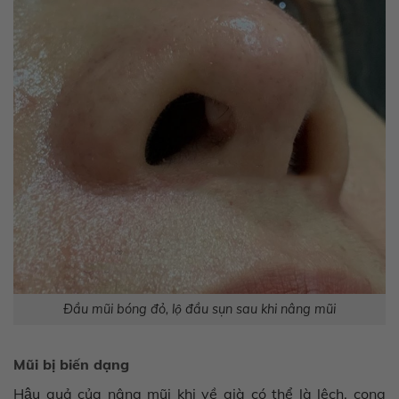
Đầu mũi bóng đỏ, lộ đầu sụn sau khi nâng mũi
Mũi bị biến dạng
Hậu quả của nâng mũi khi về già có thể là lệch, cong