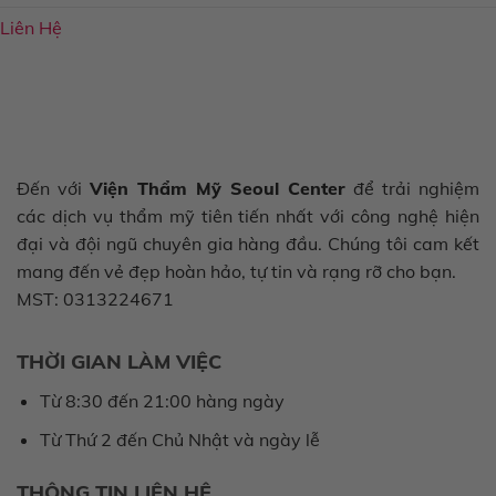
Liên Hệ
Đến với
Viện Thẩm Mỹ Seoul Center
để trải nghiệm
các dịch vụ thẩm mỹ tiên tiến nhất với công nghệ hiện
đại và đội ngũ chuyên gia hàng đầu. Chúng tôi cam kết
mang đến vẻ đẹp hoàn hảo, tự tin và rạng rỡ cho bạn.
MST: 0313224671
THỜI GIAN LÀM VIỆC
Từ 8:30 đến 21:00 hàng ngày
Từ Thứ 2 đến Chủ Nhật và ngày lễ
THÔNG TIN LIÊN HỆ