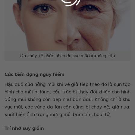
Da chảy xệ nhăn nheo do sụn mũi bị xuống cấp
Xác nhận
Các biến dạng nguy hiểm
Hậu quả của nâng mũi khi về già tiếp theo đó là sụn tạo
hình cho mũi bị lỏng, cấu trúc bị thay đổi khiến cho hình
dáng mũi không còn đẹp như ban đầu. Không chỉ ở khu
vực mũi, các vùng da lân cận cũng bị chảy xệ, già nua,
xuất hiện tình trạng mưng mủ, bầm tím, hoại tử.
Trí nhớ suy giảm