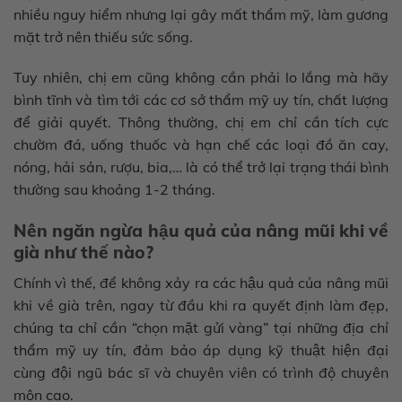
nhiều nguy hiểm nhưng lại gây mất thẩm mỹ, làm gương
mặt trở nên thiếu sức sống.
Tuy nhiên, chị em cũng không cần phải lo lắng mà hãy
bình tĩnh và tìm tới các cơ sở thẩm mỹ uy tín, chất lượng
để giải quyết. Thông thường, chị em chỉ cần tích cực
chườm đá, uống thuốc và hạn chế các loại đồ ăn cay,
nóng, hải sản, rượu, bia,… là có thể trở lại trạng thái bình
thường sau khoảng 1-2 tháng.
Nên ngăn ngừa hậu quả của nâng mũi khi về
già như thế nào?
Chính vì thế, để không xảy ra các hậu quả của nâng mũi
khi về già trên, ngay từ đầu khi ra quyết định làm đẹp,
chúng ta chỉ cần “chọn mặt gửi vàng” tại những địa chỉ
thẩm mỹ uy tín, đảm bảo áp dụng kỹ thuật hiện đại
cùng đội ngũ bác sĩ và chuyên viên có trình độ chuyên
môn cao.