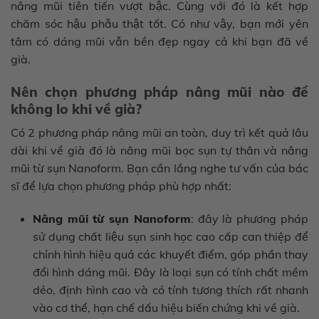
nâng mũi tiên tiến vượt bậc. Cùng với đó là kết hợp
chăm sóc hậu phẫu thật tốt. Có như vậy, bạn mới yên
tâm có dáng mũi vẫn bền đẹp ngay cả khi bạn đã về
già.
Nên chọn phương pháp nâng mũi nào để
không lo khi về già?
Có 2 phương pháp nâng mũi an toàn, duy trì kết quả lâu
dài khi về già đó là nâng mũi bọc sụn tự thân và nâng
mũi từ sụn Nanoform. Bạn cần lắng nghe tư vấn của bác
sĩ để lựa chọn phương pháp phù hợp nhất:
Nâng mũi từ sụn Nanoform
: đây là phương pháp
sử dụng chất liệu sụn sinh học cao cấp can thiệp để
chỉnh hình hiệu quả các khuyết điểm, góp phần thay
đổi hình dáng mũi. Đây là loại sụn có tính chất mềm
dẻo, định hình cao và có tính tương thích rất nhanh
vào cơ thể, hạn chế dấu hiệu biến chứng khi về già.