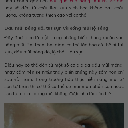
nhân chính gây nên
hậu quả của nâng mũi khi về già
này sẽ đến từ chất liệu sụn sinh học không đạt chất
lượng, không tương thích cao với cơ thể.
Đầu mũi bóng đỏ, tụt sụn và sống mũi lộ sóng
Đây được cho là một trong những biến chứng muộn sau
nâng mũi. Bởi theo thời gian, cơ thể lão hóa có thể bị tụt
sụn, đầu mũi bóng đỏ, lộ chất liệu sụn.
Điều này có thể đến từ một số cơ địa da đầu mũi mỏng,
nhạy cảm nên sẽ nhận thấy biến chứng này sớm hơn chỉ
sau vài năm. Trong trường hợp thực hiện nâng mũi từ
sụn tự thân thì cơ thể có thể sẽ mài mòn phần sụn hoặc
sụn tự teo lại, dáng mũi không được như lúc còn trẻ.