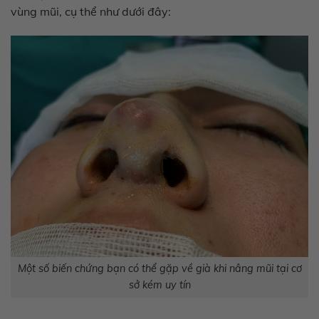
vùng mũi, cụ thể như dưới đây:
Một số biến chứng bạn có thể gặp về già khi nâng mũi tại cơ
sở kém uy tín