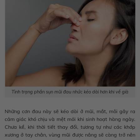
Tình trạng phần sụn mũi đau nhức kéo dài hơn khi về già
Những cơn đau này sẽ kéo dài ở mũi, mắt, môi gây ra
cảm giác khó chịu và mệt mỏi khi sinh hoạt hàng ngày.
Chưa kể, khi thời tiết thay đổi, tương tự như các khớp
xương ở tay chân, vùng mũi được nâng sẽ càng trở nên