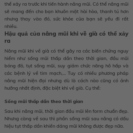
thể xảy ra trước khi tiến hành nâng mũi. Có thể nâng mũi
sẽ mang đến cho bạn khuôn mặt hài hòa, thanh tú hơn
nhưng thay vào đó, sức khỏe của bạn sẽ yếu đi rất
nhiều.
Hậu quả của nâng mũi khi về già có thể xảy
ra
Nâng mũi khi về già có thể gây ra các biến chứng nguy
hiểm như sống mũi thấp dần theo thời gian, đầu mũi
bóng đỏ, tụt sống mũi, suy giảm chức năng hô hấp và
các bệnh lý về tim mạch,… Tuy có nhiều phương pháp
nâng mũi hiện đại nhưng dù là cách nào cũng có ảnh
hưởng nhất định, đặc biệt khi về già. Cụ thể:
Sống mũi thấp dần theo thời gian
Sau khi nâng mũi, thời gian đầu mũi lên form chuẩn đẹp.
Nhưng càng về sau thì phần sống mũi sau nâng có dấu
hiệu tụt thấp dần khiến dáng mũi không được đẹp nữa.