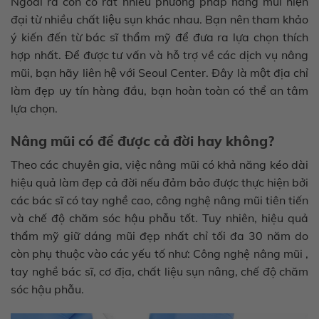
Ngoài ra còn có rất nhiều phương pháp nâng mũi hiện
đại từ nhiều chất liệu sụn khác nhau. Bạn nên tham khảo
ý kiến đến từ bác sĩ thẩm mỹ để đưa ra lựa chọn thích
hợp nhất. Để được tư vấn và hỗ trợ về các dịch vụ nâng
mũi, bạn hãy liên hệ với Seoul Center. Đây là một địa chỉ
làm đẹp uy tín hàng đầu, bạn hoàn toàn có thể an tâm
lựa chọn.
Nâng mũi có để được cả đời hay không?
Theo các chuyên gia, việc nâng mũi có khả năng kéo dài
hiệu quả làm đẹp cả đời nếu đảm bảo được thực hiện bởi
các bác sĩ có tay nghề cao, công nghệ nâng mũi tiên tiến
và chế độ chăm sóc hậu phẫu tốt. Tuy nhiên, hiệu quả
thẩm mỹ giữ dáng mũi đẹp nhất chỉ tối đa 30 năm do
còn phụ thuộc vào các yếu tố như: Công nghệ nâng mũi ,
tay nghề bác sĩ, cơ địa, chất liệu sụn nâng, chế độ chăm
sóc hậu phẫu.