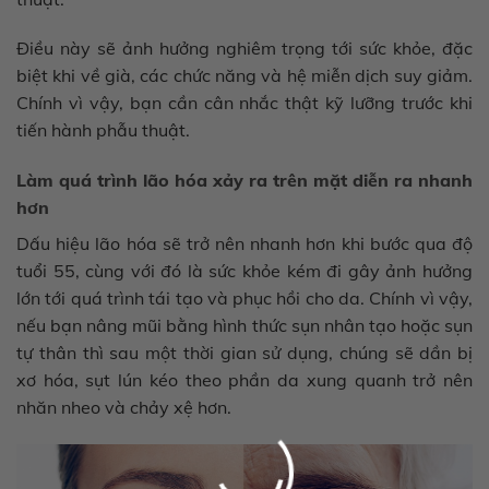
Điều này sẽ ảnh hưởng nghiêm trọng tới sức khỏe, đặc
biệt khi về già, các chức năng và hệ miễn dịch suy giảm.
Chính vì vậy, bạn cần cân nhắc thật kỹ lưỡng trước khi
tiến hành phẫu thuật.
Làm quá trình lão hóa xảy ra trên mặt diễn ra nhanh
×
hơn
Dấu hiệu lão hóa sẽ trở nên nhanh hơn khi bước qua độ
tuổi 55, cùng với đó là sức khỏe kém đi gây ảnh hưởng
lớn tới quá trình tái tạo và phục hồi cho da. Chính vì vậy,
nếu bạn nâng mũi bằng hình thức sụn nhân tạo hoặc sụn
tự thân thì sau một thời gian sử dụng, chúng sẽ dần bị
xơ hóa, sụt lún kéo theo phần da xung quanh trở nên
nhăn nheo và chảy xệ hơn.