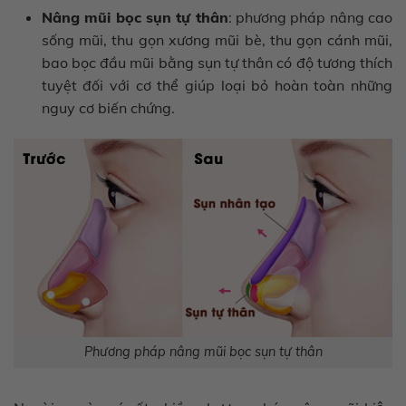
Nâng mũi bọc sụn tự thân
: phương pháp nâng cao
sống mũi, thu gọn xương mũi bè, thu gọn cánh mũi,
bao bọc đầu mũi bằng sụn tự thân có độ tương thích
tuyệt đối với cơ thể giúp loại bỏ hoàn toàn những
nguy cơ biến chứng.
Phương pháp nâng mũi bọc sụn tự thân