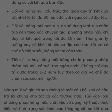
dáng so với kết quả ban đầu.
Đối với nâng mũi cấu trúc, thời gian duy trì kết quả
tốt nhất là tối đa 30 năm đối với người có cơ địa tốt.
Đối với nâng mũi bọc sụn, do sử dụng loại sụn nhân
tạo nên theo các chuyên gia, phương pháp này chỉ
duy trì kết quả trong tối đa 10 năm. Thời gian lý
tưởng này sẽ khả thi nếu cơ địa của bạn tốt và có
chế độ chăm sóc, kiêng khem cẩn thận.
Tiêm filler hay nâng mũi bằng chỉ là phương pháp
thẩm mỹ mũi có tuổi thọ ngắn nhất. Chúng chỉ duy
trì được trong 1-2 năm tùy theo cơ địa và chế độ
chăm sóc của mỗi người.
Nâng mũi về già có sao không là một câu hỏi khó có câu
trả lời chung cho tất cả các trường hợp. Tùy vào loại
phương pháp nâng mũi, chất liệu sử dụng, kỹ thuật thực
hiện và tình trạng sức khỏe của từng người mà kết quả