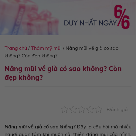
Trang chủ
/
Thẩm mỹ mũi
/
Nâng mũi về già có sao
không? Còn đẹp không?
Nâng mũi về già có sao không? Còn
đẹp không?
Đánh giá
Nâng mũi về già có sao không?
Đây là câu hỏi mà nhiều
người quan tâm khi muốn cải thiện dáng mũi của mình.