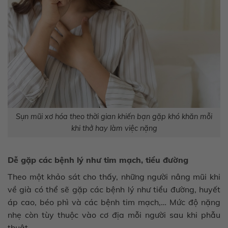
Sụn mũi xơ hóa theo thời gian khiến bạn gặp khó khăn mỗi
khi thở hay làm việc nặng
Dễ gặp các bệnh lý như tim mạch, tiểu đường
Theo một khảo sát cho thấy, những người nâng mũi khi
về già có thể sẽ gặp các bệnh lý như tiểu đường, huyết
áp cao, béo phì và các bệnh tim mạch,… Mức độ nặng
nhẹ còn tùy thuộc vào cơ địa mỗi người sau khi phẫu
thuật.