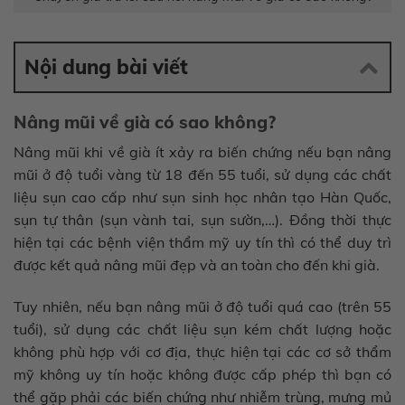
Nội dung bài viết
Nâng mũi về già có sao không?
Nâng mũi khi về già ít xảy ra biến chứng nếu bạn nâng
mũi ở độ tuổi vàng từ 18 đến 55 tuổi, sử dụng các chất
liệu sụn cao cấp như sụn sinh học nhân tạo Hàn Quốc,
sụn tự thân (sụn vành tai, sụn sườn,…). Đồng thời thực
hiện tại các bệnh viện thẩm mỹ uy tín thì có thể duy trì
được kết quả nâng mũi đẹp và an toàn cho đến khi già.
Tuy nhiên, nếu bạn nâng mũi ở độ tuổi quá cao (trên 55
tuổi), sử dụng các chất liệu sụn kém chất lượng hoặc
không phù hợp với cơ địa, thực hiện tại các cơ sở thẩm
mỹ không uy tín hoặc không được cấp phép thì bạn có
thể gặp phải các biến chứng như nhiễm trùng, mưng mủ