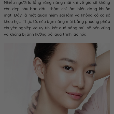
Nhiều người lo lắng rằng nâng mũi khi về già sẽ không
còn đẹp như ban đầu, thậm chí làm biến dạng khuôn
mặt. Đây là một quan niệm sai lầm và không có cơ sở
khoa học. Thực tế, nếu bạn nâng mũi bằng phương pháp
chuyên nghiệp và uy tín, kết quả nâng mũi sẽ bền vững
và không bị ảnh hưởng bởi quá trình lão hóa.