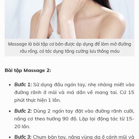
Massage là bài tập cơ bản được áp dụng để làm mờ đường
râu rồng, có tác dụng tăng cường lưu thông máu
Bài tập Massage 2:
Bước 1:
Sử dụng đầu ngón tay, nhẹ nhàng miết vào
đường rãnh ở mũi và má dần về mang tai. Cứ 15
phút thực hiện 1 lần.
Bước 2:
Dùng 2 ngón tay đặt vào đường rãnh cười,
nâng cơ theo hướng 90 độ. Lặp lại động tác từ 15-
20 lần.
Bước 3:
Chụm bàn tay, nâng vùng da ở cánh mũi và