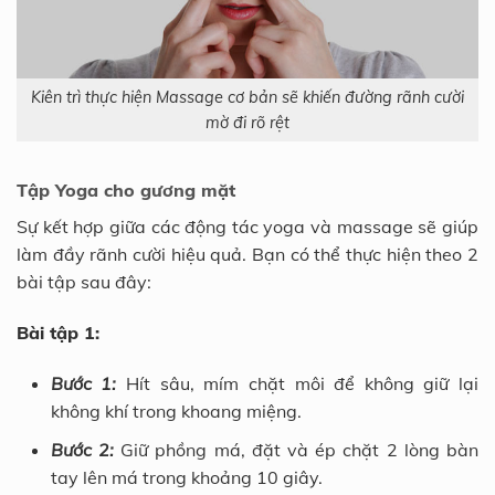
Kiên trì thực hiện Massage cơ bản sẽ khiến đường rãnh cười
mờ đi rõ rệt
Tập Yoga cho gương mặt
Sự kết hợp giữa các động tác yoga và massage sẽ giúp
làm đầy rãnh cười hiệu quả. Bạn có thể thực hiện theo 2
bài tập sau đây:
Bài tập 1:
Bước 1:
Hít sâu, mím chặt môi để không giữ lại
không khí trong khoang miệng.
Bước 2:
Giữ phồng má, đặt và ép chặt 2 lòng bàn
tay lên má trong khoảng 10 giây.