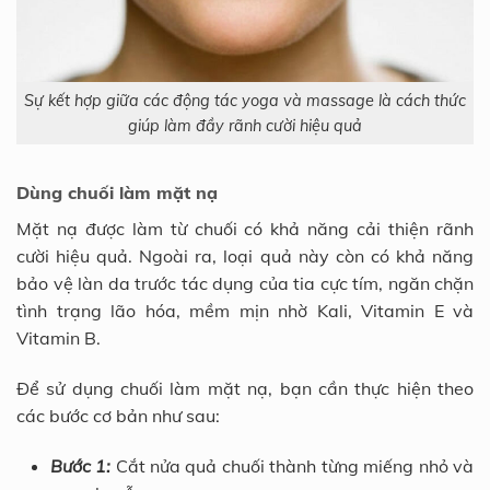
Sự kết hợp giữa các động tác yoga và massage là cách thức
giúp làm đầy rãnh cười hiệu quả
Dùng chuối làm mặt nạ
Mặt nạ được làm từ chuối có khả năng cải thiện rãnh
cười hiệu quả. Ngoài ra, loại quả này còn có khả năng
bảo vệ làn da trước tác dụng của tia cực tím, ngăn chặn
tình trạng lão hóa, mềm mịn nhờ Kali, Vitamin E và
Vitamin B.
Để sử dụng chuối làm mặt nạ, bạn cần thực hiện theo
các bước cơ bản như sau:
Bước 1:
Cắt nửa quả chuối thành từng miếng nhỏ và