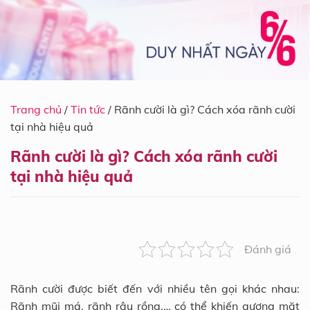
Trang chủ
/
Tin tức
/
Rãnh cười là gì? Cách xóa rãnh cười
tại nhà hiệu quả
Rãnh cười là gì? Cách xóa rãnh cười
tại nhà hiệu quả
Đánh giá
Rãnh cười được biết đến với nhiều tên gọi khác nhau:
Rãnh mũi má, rãnh râu rồng,… có thể khiến gương mặt