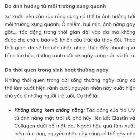
Do ảnh hưởng từ môi trường xung quanh
Sự xuất hiện của râu rồng cũng có thể bị ảnh hưởng bởi
môi trường xung quanh. Ô nhiễm, bụi mịn, ánh nắng gay
gắt,… tác động trong thời gian dài vào da mà không
được che chắn, bảo vệ, khiến cấu trúc da thay đổi. Theo
thời gian, da sẽ trở nên nhăn nheo, thúc đẩy nhanh quá
trình lão hóa, đường rãnh cười sẽ ngày càng sâu và lộ rõ.
Do thói quen trong sinh hoạt thường ngày
Những thói quen trong đời sống thường ngày cũng có
thể làm xuất hiện rãnh cười, nguyên nhân này xuất hiện
chủ yếu ở những người trẻ tuổi. Cụ thể là:
Không dùng kem chống nắng:
Tác động của tia UV
từ ánh nắng mặt trời sẽ phá hủy liên kết Elastin và
Collagen dưới bề mặt da. Ngoài hậu quả làm xuất
hiện râu rồng, nguyên nhân này cũng có thể gây nên