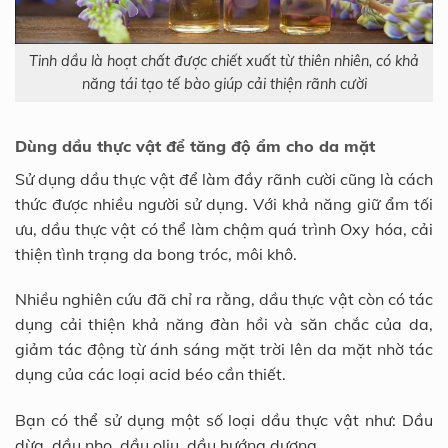
Tinh dầu là hoạt chất được chiết xuất từ thiên nhiên, có khả
năng tái tạo tế bào giúp cải thiện rãnh cười
Dùng dầu thực vật để tăng độ ẩm cho da mặt
Sử dụng dầu thực vật để làm đầy rãnh cười cũng là cách
thức được nhiều người sử dụng. Với khả năng giữ ẩm tối
ưu, dầu thực vật có thể làm chậm quá trình Oxy hóa, cải
thiện tình trạng da bong tróc, môi khô.
Nhiều nghiên cứu đã chỉ ra rằng, dầu thực vật còn có tác
dụng cải thiện khả năng đàn hồi và săn chắc của da,
giảm tác động từ ánh sáng mặt trời lên da mặt nhờ tác
dụng của các loại acid béo cần thiết.
Bạn có thể sử dụng một số loại dầu thực vật như: Dầu
dừa, dầu nho, dầu oliu, dầu hướng dương,…