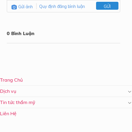
Gửi ảnh
Quy định đăng bình luận
GỬI
0 Bình Luận
Trang Chủ
Dịch vụ
Tin tức thẩm mỹ
Liên Hệ