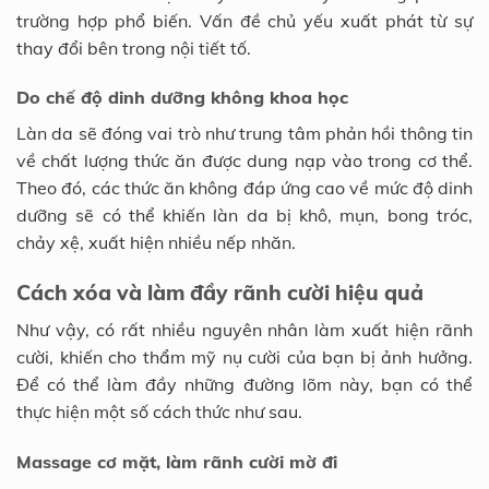
trường hợp phổ biến. Vấn đề chủ yếu xuất phát từ sự
thay đổi bên trong nội tiết tố.
Do chế độ dinh dưỡng không khoa học
Làn da sẽ đóng vai trò như trung tâm phản hồi thông tin
về chất lượng thức ăn được dung nạp vào trong cơ thể.
Theo đó, các thức ăn không đáp ứng cao về mức độ dinh
dưỡng sẽ có thể khiến làn da bị khô, mụn, bong tróc,
chảy xệ, xuất hiện nhiều nếp nhăn.
Cách xóa và làm đầy rãnh cười hiệu quả
Như vậy, có rất nhiều nguyên nhân làm xuất hiện rãnh
cười, khiến cho thẩm mỹ nụ cười của bạn bị ảnh hưởng.
Để có thể làm đầy những đường lõm này, bạn có thể
thực hiện một số cách thức như sau.
Massage cơ mặt, làm rãnh cười mờ đi