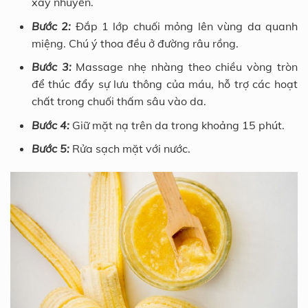
xay nhuyễn.
Bước 2:
Đắp 1 lớp chuối mỏng lên vùng da quanh
miệng. Chú ý thoa đều ở đường râu rồng.
Bước 3:
Massage nhẹ nhàng theo chiều vòng tròn
để thúc đẩy sự lưu thông của máu, hỗ trợ các hoạt
chất trong chuối thấm sâu vào da.
Bước 4:
Giữ mặt nạ trên da trong khoảng 15 phút.
Bước 5:
Rửa sạch mặt với nước.