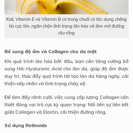
Kali, Vitamin E và Vitamin B có trong chuối có tác dụng chống
tia cực tím, ngăn chặn tình trạng lão hóa và làm mờ đường
râu rồng
Bổ sung độ ẩm và Collagen cho da mặt
Khi quá trình lão hóa bắt đầu, bạn cần tăng cường bổ
sung HA-Hyaluronic Acid cho làn da, giúp độ ẩm được
duy trì, thúc đẩy quá trình tái tạo làn da hàng ngày, cải
thiện nếp nhăn và tình trạng chảy xệ.
Để làm đầy rãnh cười, việc cung cấp lượng Collagen cần
thiết đóng vai trò cực kỳ quan trọng: Nối liền sự liên kết
giữa Collagen và Elastin, cải thiện đường rồng.
Sử dụng Retinoids