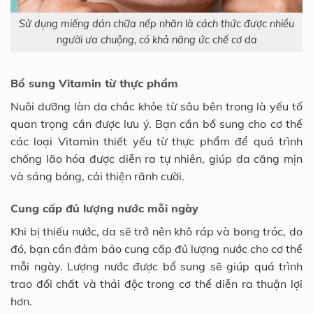
Sử dụng miếng dán chữa nếp nhăn là cách thức được nhiều
người ưa chuộng, có khả năng ức chế cơ da
Bổ sung Vitamin từ thực phẩm
Nuôi dưỡng làn da chắc khỏe từ sâu bên trong là yếu tố
quan trọng cần được lưu ý. Bạn cần bổ sung cho cơ thể
các loại Vitamin thiết yếu từ thực phẩm để quá trình
chống lão hóa được diễn ra tự nhiên, giúp da căng mịn
và sáng bóng, cải thiện rãnh cười.
Cung cấp đủ lượng nước mỗi ngày
Khi bị thiếu nước, da sẽ trở nên khô ráp và bong tróc, do
đó, bạn cần đảm bảo cung cấp đủ lượng nước cho cơ thể
mỗi ngày. Lượng nước được bổ sung sẽ giúp quá trình
trao đổi chất và thải độc trong cơ thể diễn ra thuận lợi
hơn.