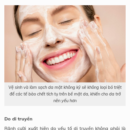
Vệ sinh và làm sạch da mặt không kỹ sẽ không loại bỏ triệt
để các tế bào chết tích tụ trên bề mặt da, khiến cho da trở
nên yếu hơn
Do di truyền
Rãnh cười xuất hiện do yếu tố di truyền không phải là