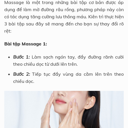
Massage là một trong những bài tập cơ bản được áp
dụng để làm mờ đường râu rồng, phương pháp này còn
có tác dụng tăng cường lưu thông máu. Kiên trì thực hiện
3 bài tập sau đây sẽ mang đến cho bạn sự thay đổi rõ
rệt:
Bài tập Massage 1:
Bước 1:
Làm sạch ngón tay, đẩy đường rãnh cười
theo chiều dọc từ dưới lên trên.
Bước 2:
Tiếp tục đẩy vùng da cằm lên trên theo
chiều dọc.