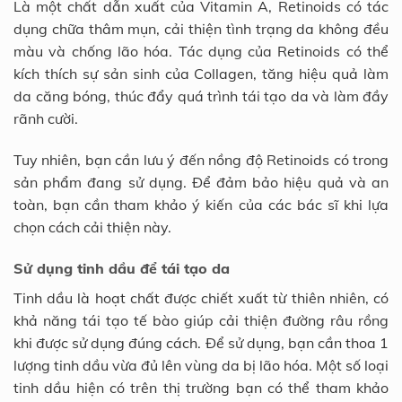
Là một chất dẫn xuất của Vitamin A, Retinoids có tác
dụng chữa thâm mụn, cải thiện tình trạng da không đều
màu và chống lão hóa. Tác dụng của Retinoids có thể
kích thích sự sản sinh của Collagen, tăng hiệu quả làm
da căng bóng, thúc đẩy quá trình tái tạo da và làm đầy
rãnh cười.
Tuy nhiên, bạn cần lưu ý đến nồng độ Retinoids có trong
sản phẩm đang sử dụng. Để đảm bảo hiệu quả và an
toàn, bạn cần tham khảo ý kiến của các bác sĩ khi lựa
chọn cách cải thiện này.
Sử dụng tinh dầu để tái tạo da
Tinh dầu là hoạt chất được chiết xuất từ thiên nhiên, có
khả năng tái tạo tế bào giúp cải thiện đường râu rồng
khi được sử dụng đúng cách. Để sử dụng, bạn cần thoa 1
lượng tinh dầu vừa đủ lên vùng da bị lão hóa. Một số loại
tinh dầu hiện có trên thị trường bạn có thể tham khảo