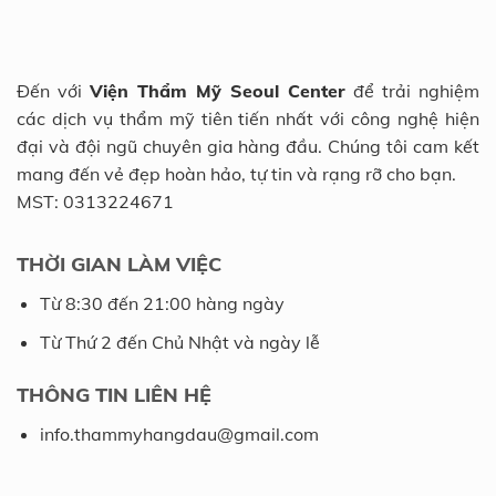
Đến với
Viện Thẩm Mỹ Seoul Center
để trải nghiệm
các dịch vụ thẩm mỹ tiên tiến nhất với công nghệ hiện
đại và đội ngũ chuyên gia hàng đầu. Chúng tôi cam kết
mang đến vẻ đẹp hoàn hảo, tự tin và rạng rỡ cho bạn.
MST: 0313224671
THỜI GIAN LÀM VIỆC
Từ 8:30 đến 21:00 hàng ngày
Từ Thứ 2 đến Chủ Nhật và ngày lễ
THÔNG TIN LIÊN HỆ
info.thammyhangdau@gmail.com