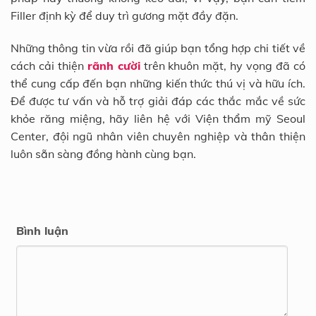
Filler định kỳ để duy trì gương mặt đầy đặn.
Những thông tin vừa rồi đã giúp bạn tổng hợp chi tiết về
cách cải thiện
rãnh cười
trên khuôn mặt, hy vọng đã có
thể cung cấp đến bạn những kiến thức thú vị và hữu ích.
Để được tư vấn và hỗ trợ giải đáp các thắc mắc về sức
khỏe răng miệng, hãy liên hệ với Viện thẩm mỹ Seoul
Center, đội ngũ nhân viên chuyên nghiệp và thân thiện
luôn sẵn sàng đồng hành cùng bạn.
Bình luận