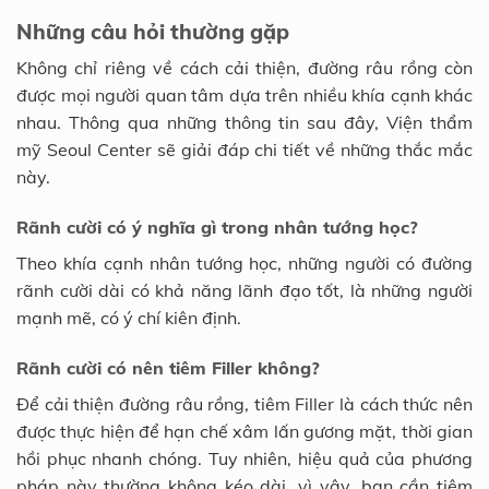
Những câu hỏi thường gặp
Không chỉ riêng về cách cải thiện, đường râu rồng còn
được mọi người quan tâm dựa trên nhiều khía cạnh khác
nhau. Thông qua những thông tin sau đây, Viện thẩm
mỹ Seoul Center sẽ giải đáp chi tiết về những thắc mắc
này.
Rãnh cười có ý nghĩa gì trong nhân tướng học?
Theo khía cạnh nhân tướng học, những người có đường
rãnh cười dài có khả năng lãnh đạo tốt, là những người
mạnh mẽ, có ý chí kiên định.
Rãnh cười có nên tiêm Filler không?
Để cải thiện đường râu rồng, tiêm Filler là cách thức nên
được thực hiện để hạn chế xâm lấn gương mặt, thời gian
hồi phục nhanh chóng. Tuy nhiên, hiệu quả của phương
pháp này thường không kéo dài, vì vậy, bạn cần tiêm