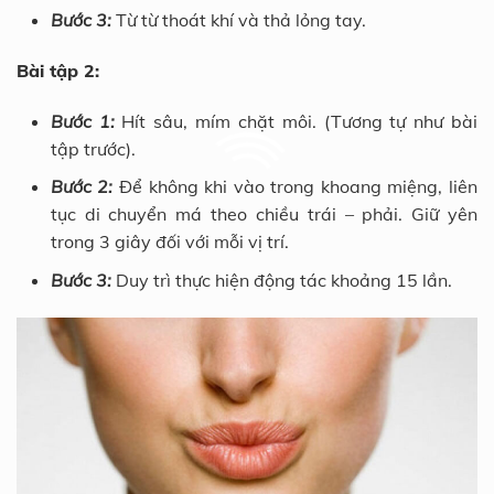
Bước 3:
Từ từ thoát khí và thả lỏng tay.
Bài tập 2:
Bước 1:
Hít sâu, mím chặt môi. (Tương tự như bài
tập trước).
Bước 2:
Để không khi vào trong khoang miệng, liên
tục di chuyển má theo chiều trái – phải. Giữ yên
trong 3 giây đối với mỗi vị trí.
Bước 3:
Duy trì thực hiện động tác khoảng 15 lần.