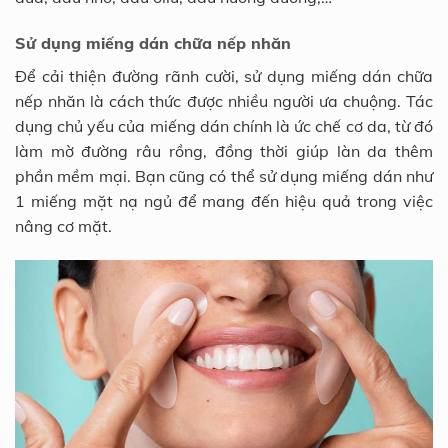
Sử dụng miếng dán chữa nếp nhăn
Để cải thiện đường rãnh cười, sử dụng miếng dán chữa
nếp nhăn là cách thức được nhiều người ưa chuộng. Tác
dụng chủ yếu của miếng dán chính là ức chế cơ da, từ đó
làm mờ đường râu rồng, đồng thời giúp làn da thêm
phần mềm mại. Bạn cũng có thể sử dụng miếng dán như
1 miếng mặt nạ ngủ để mang đến hiệu quả trong việc
nâng cơ mặt.