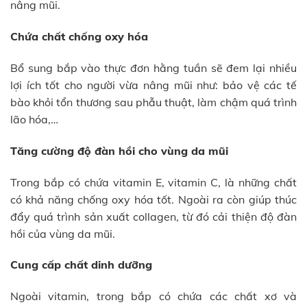
nâng mũi.
Chứa chất chống oxy hóa
Bổ sung bắp vào thực đơn hằng tuần sẽ đem lại nhiều
lợi ích tốt cho người vừa nâng mũi như: bảo vệ các tế
bào khỏi tổn thương sau phẫu thuật, làm chậm quá trình
lão hóa,…
Tăng cường độ đàn hồi cho vùng da mũi
Trong bắp có chứa vitamin E, vitamin C, là những chất
có khả năng chống oxy hóa tốt. Ngoài ra còn giúp thúc
đẩy quá trình sản xuất collagen, từ đó cải thiện độ đàn
hồi của vùng da mũi.
Cung cấp chất dinh dưỡng
Ngoài vitamin, trong bắp có chứa các chất xơ và