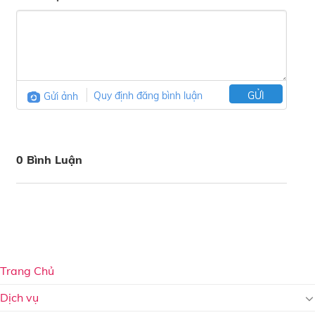
Gửi ảnh
Quy định đăng bình luận
GỬI
0 Bình Luận
Trang Chủ
Dịch vụ