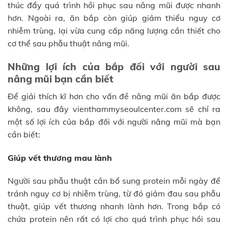
thúc đẩy quá trình hồi phục sau nâng mũi được nhanh
hơn. Ngoài ra, ăn bắp còn giúp giảm thiểu nguy cơ
nhiễm trùng, lại vừa cung cấp năng lượng cần thiết cho
cơ thể sau phẫu thuật nâng mũi.
Những lợi ích của bắp đối với người sau
nâng mũi bạn cần biết
Để giải thích kĩ hơn cho vấn đề nâng mũi ăn bắp được
không, sau đây vienthammyseoulcenter.com sẽ chỉ ra
một số lợi ích của bắp đối với người nâng mũi mà bạn
cần biết:
Giúp vết thương mau lành
Người sau phẫu thuật cần bổ sung protein mỗi ngày để
tránh nguy cơ bị nhiễm trùng, từ đó giảm đau sau phẫu
thuật, giúp vết thương nhanh lành hơn. Trong bắp có
chứa protein nên rất có lợi cho quá trình phục hồi sau