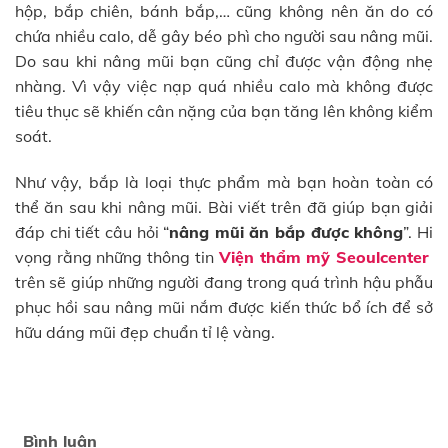
hộp, bắp chiên, bánh bắp,… cũng không nên ăn do có
chứa nhiều calo, dễ gây béo phì cho người sau nâng mũi.
Do sau khi nâng mũi bạn cũng chỉ được vận động nhẹ
nhàng. Vì vậy việc nạp quá nhiều calo mà không được
tiêu thục sẽ khiến cân nặng của bạn tăng lên không kiểm
soát.
Như vậy, bắp là loại thực phẩm mà bạn hoàn toàn có
thể ăn sau khi nâng mũi. Bài viết trên đã giúp bạn giải
đáp chi tiết câu hỏi “
nâng mũi ăn bắp được không
”. Hi
vọng rằng những thông tin
Viện thẩm mỹ Seoulcenter
trên sẽ giúp những người đang trong quá trình hậu phẫu
phục hồi sau nâng mũi nắm được kiến thức bổ ích để sở
hữu dáng mũi đẹp chuẩn tỉ lệ vàng.
Bình luận