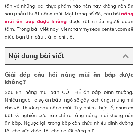
tăn về những loại thực phẩm nào nên hay không nên ăn
sau phẫu thuật nâng mũi. Một trong số đó, câu hỏi
nâng
mũi ăn bắp được không
được rất nhiều người quan
tâm. Trong bài viết này, vienthammyseoulcenter.com sẽ
giúp bạn tìm câu trả lời chi tiết.
Nội dung bài viết
Giải đáp câu hỏi nâng mũi ăn bắp được
không?
Sau khi nâng mũi bạn CÓ THỂ ăn bắp bình thường.
Nhiều người lo sợ ăn bắp, ngô sẽ gây kích ứng, mưng mủ
cho vết thương sau nâng mũi. Tuy nhiên thực tế, chưa có
bất kỳ nghiên cứu nào chỉ ra rằng nâng mũi không nên
ăn bắp. Ngược lại, trong bắp còn chứa nhiều dinh dưỡng
tốt cho sức khỏe, tốt cho người nâng mũi.