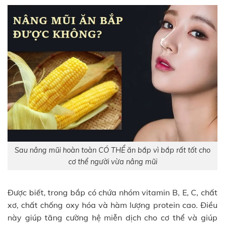
Sau nâng mũi hoàn toàn CÓ THỂ ăn bắp vì bắp rất tốt cho
cơ thể người vừa nâng mũi
Được biết, trong bắp có chứa nhóm vitamin B, E, C, chất
xơ, chất chống oxy hóa và hàm lượng protein cao. Điều
này giúp tăng cường hệ miễn dịch cho cơ thể và giúp