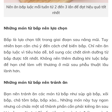
Nên ăn bắp luộc mỗi tuần từ 2 đến 3 lần để đạt hiệu quả tốt
nhất
Những món từ bắp nên lựa chọn
Bắp là lựa chọn tốt trong giai đoạn sau nâng mũi. Tuy
nhiên bạn cần chú ý đến cách chế biến bắp. Chỉ nên ăn
bắp luộc vì tiêu hóa dễ, bổ sung các chất dinh dưỡng từ
bắp được tốt nhất. Không nên thêm đường khi luộc bắp
để hạn chế làm vết thương ở mũi sau phẫu thuật lâu
lành hơn.
Những món từ bắp nên tránh ăn
Bạn nên tránh ăn các món từ bắp như súp gà bắp, xôi
bắp, chả tôm bắp, bắp xào… Những món này tuy ngon
nhưng có chứa một số thành phần cần phải kiêng ăn sau