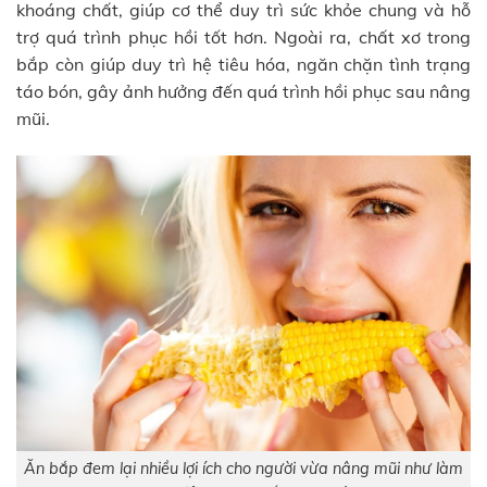
khoáng chất, giúp cơ thể duy trì sức khỏe chung và hỗ
trợ quá trình phục hồi tốt hơn. Ngoài ra, chất xơ trong
bắp còn giúp duy trì hệ tiêu hóa, ngăn chặn tình trạng
táo bón, gây ảnh hưởng đến quá trình hồi phục sau nâng
mũi.
Ăn bắp đem lại nhiều lợi ích cho người vừa nâng mũi như làm