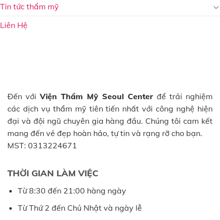
Tin tức thẩm mỹ
Liên Hệ
Đến với
Viện Thẩm Mỹ Seoul Center
để trải nghiệm
các dịch vụ thẩm mỹ tiên tiến nhất với công nghệ hiện
đại và đội ngũ chuyên gia hàng đầu. Chúng tôi cam kết
mang đến vẻ đẹp hoàn hảo, tự tin và rạng rỡ cho bạn.
MST: 0313224671
THỜI GIAN LÀM VIỆC
Từ 8:30 đến 21:00 hàng ngày
Từ Thứ 2 đến Chủ Nhật và ngày lễ