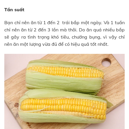
Tần suất
Bạn chỉ nên ăn từ 1 đến 2 trái bắp một ngày. Và 1 tuần
chỉ nên ăn từ 2 đến 3 lần mà thôi. Do ăn quá nhiều bắp
sẽ gây ra tình trạng khó tiêu, chướng bụng, vì vậy chỉ
nên ăn một lượng vừa đủ để có hiệu quả tốt nhất.