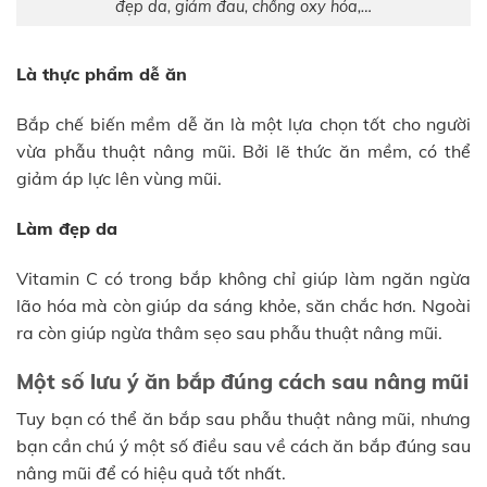
đẹp da, giảm đau, chống oxy hóa,…
Là thực phẩm dễ ăn
Bắp chế biến mềm dễ ăn là một lựa chọn tốt cho người
vừa phẫu thuật nâng mũi. Bởi lẽ thức ăn mềm, có thể
giảm áp lực lên vùng mũi.
Làm đẹp da
Vitamin C có trong bắp không chỉ giúp làm ngăn ngừa
lão hóa mà còn giúp da sáng khỏe, săn chắc hơn. Ngoài
ra còn giúp ngừa thâm sẹo sau phẫu thuật nâng mũi.
Một số lưu ý ăn bắp đúng cách sau nâng mũi
Tuy bạn có thể ăn bắp sau phẫu thuật nâng mũi, nhưng
bạn cần chú ý một số điều sau về cách ăn bắp đúng sau
nâng mũi để có hiệu quả tốt nhất.