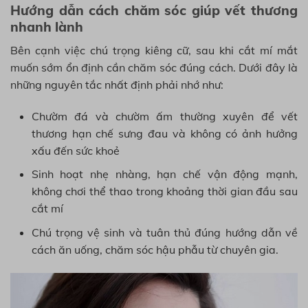
Hướng dẫn cách chăm sóc giúp vết thương
nhanh lành
Bên cạnh việc chú trọng kiêng cữ, sau khi cắt mí mắt
muốn sớm ổn định cần chăm sóc đúng cách. Dưới đây là
những nguyên tắc nhất định phải nhớ như:
Chườm đá và chườm ấm thường xuyên để vết
thương hạn chế sưng đau và không có ảnh hưởng
xấu đến sức khoẻ
Sinh hoạt nhẹ nhàng, hạn chế vận động mạnh,
không chơi thể thao trong khoảng thời gian đầu sau
cắt mí
Chú trọng vệ sinh và tuân thủ đúng hướng dẫn về
cách ăn uống, chăm sóc hậu phẫu từ chuyên gia.