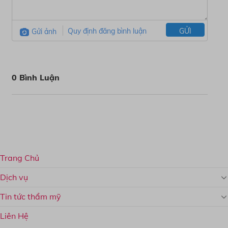
Gửi ảnh
Quy định đăng bình luận
GỬI
0 Bình Luận
Trang Chủ
Dịch vụ
Tin tức thẩm mỹ
Liên Hệ