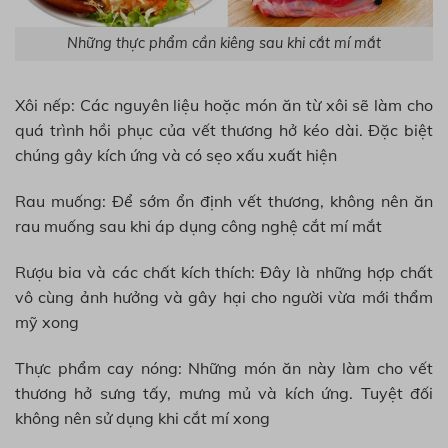
Những thực phẩm cần kiêng sau khi cắt mí mắt
Xôi nếp: Các nguyên liệu hoặc món ăn từ xôi sẽ làm cho
quá trình hồi phục của vết thương hở kéo dài. Đặc biệt
chúng gây kích ứng và có sẹo xấu xuất hiện
Rau muống: Để sớm ổn định vết thương, không nên ăn
rau muống sau khi áp dụng công nghệ cắt mí mắt
Rượu bia và các chất kích thích: Đây là những hợp chất
vô cùng ảnh hưởng và gây hại cho người vừa mới thẩm
mỹ xong
Thực phẩm cay nóng: Những món ăn này làm cho vết
thương hở sưng tấy, mưng mủ và kích ứng. Tuyệt đối
không nên sử dụng khi cắt mí xong