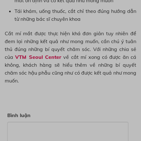
mắt ổn định và có kết quả như mong muốn
Tái khám, uống thuốc, cắt chỉ theo đúng hướng dẫn
từ những bác sĩ chuyên khoa
Cắt mí mắt được thực hiện khá đơn giản tuy nhiên để
đem lại những kết quả như mong muốn, cần chú ý tuân
thủ đúng những bí quyết chăm sóc. Với những chia sẻ
của
VTM Seoul Center
về cắt mí xong có được ăn cá
không, khách hàng sẽ hiểu thêm về những bí quyết
chăm sóc hậu phẫu cũng như có được kết quả như mong
muốn.
Bình luận