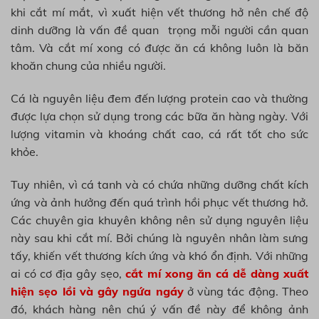
khi cắt mí mắt, vì xuất hiện vết thương hở nên chế độ
dinh dưỡng là vấn đề quan trọng mỗi người cần quan
tâm. Và cắt mí xong có được ăn cá không luôn là băn
khoăn chung của nhiều người.
Cá là nguyên liệu đem đến lượng protein cao và thường
được lựa chọn sử dụng trong các bữa ăn hàng ngày. Với
lượng vitamin và khoáng chất cao, cá rất tốt cho sức
khỏe.
Tuy nhiên, vì cá tanh và có chứa những dưỡng chất kích
ứng và ảnh hưởng đến quá trình hồi phục vết thương hở.
Các chuyên gia khuyên không nên sử dụng nguyên liệu
này sau khi cắt mí. Bởi chúng là nguyên nhân làm sưng
tấy, khiến vết thương kích ứng và khó ổn định. Với những
ai có cơ địa gây sẹo,
cắt mí xong ăn cá dễ dàng xuất
hiện sẹo lồi và gây ngứa ngáy
ở vùng tác động. Theo
đó, khách hàng nên chú ý vấn đề này để không ảnh