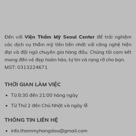
Đến với
Viện Thẩm Mỹ Seoul Center
để trải nghiệm
các dịch vụ thẩm mỹ tiên tiến nhất với công nghệ hiện
đại và đội ngũ chuyên gia hàng đầu. Chúng tôi cam kết
mang đến vẻ đẹp hoàn hảo, tự tin và rạng rỡ cho bạn.
MST: 0313224671
THỜI GIAN LÀM VIỆC
Từ 8:30 đến 21:00 hàng ngày
Từ Thứ 2 đến Chủ Nhật và ngày lễ
THÔNG TIN LIÊN HỆ
info.thammyhangdau@gmail.com