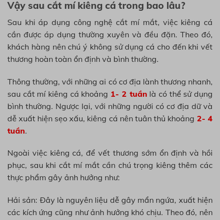
Vậy sau cắt mí kiêng cá trong bao lâu?
Sau khi áp dụng công nghệ cắt mí mắt, việc kiêng cá
cần được áp dụng thường xuyên và đều đặn. Theo đó,
khách hàng nên chú ý không sử dụng cá cho đến khi vết
thương hoàn toàn ổn định và bình thường.
Thông thường, với những ai có cơ địa lành thương nhanh,
sau cắt mí kiêng cá khoảng
1- 2 tuần
là có thể sử dụng
bình thường. Ngược lại, với những người có cơ địa dữ và
dễ xuất hiện sẹo xấu, kiêng cá nên tuân thủ khoảng
2- 4
tuần
.
Ngoài việc kiêng cá, để vết thương sớm ổn định và hồi
phục, sau khi cắt mí mắt cần chú trọng kiêng thêm các
thực phẩm gây ảnh hưởng như:
Hải sản: Đây là nguyên liệu dễ gây mẩn ngứa, xuất hiện
các kích ứng cũng như ảnh hưởng khó chịu. Theo đó, nên