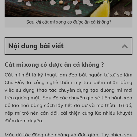
Sau khi cắt mí xong có được ăn cá không?
Nội dung bài viết
Cắt mí xong có được ăn cá không ?
Cắt mí mắt là kỹ thuật làm đẹp bắt nguồn từ xứ sở Kim
Chi. Đây là công nghệ thẩm mỹ tạo điểm nhấn bằng
việc sử dụng thao tác chuyên dụng tạo đường mí mới
trên gương mặt. Sau đó các chuyên gia sẽ tiến hành xóa
bỏ lão hoá bằng cách lấy hết da dư và mỡ thừa. Từ đó,
nếp mí trở nên cân đối, cải thiện cùng lúc nhiều khuyết
điểm kém duyên.
Mặc dù tác động nhẹ nhàng và đơn giản. Tuy nhiên sau