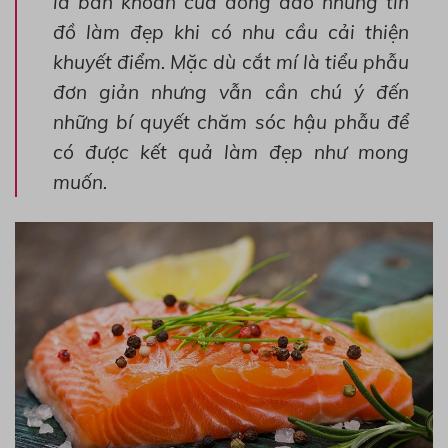
là băn khoăn của đông đảo những tín
đồ làm đẹp khi có nhu cầu cải thiện
khuyết điểm. Mặc dù cắt mí là tiểu phẫu
đơn giản nhưng vẫn cần chú ý đến
những bí quyết chăm sóc hậu phẫu để
có được kết quả làm đẹp như mong
muốn.