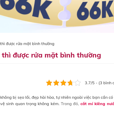
 thì được rửa mặt bình thường
 thì được rửa mặt bình thường
3.7/5 - (3 bình 
không bị sẹo lồi, đẹp hài hòa, tự nhiên ngoài việc bạn cần c
u vệ sinh quan trọng không kém.
Trong đó,
cắt mí kiêng nư