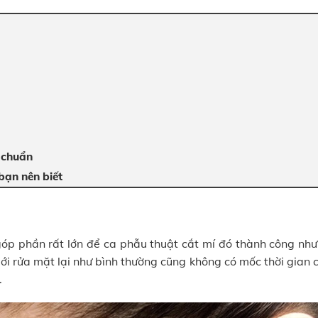
 chuẩn
bạn nên biết
góp phần rất lớn để ca phẫu thuật cắt mí đó thành công nh
mới rửa mặt lại như bình thường cũng không có mốc thời gian 
.