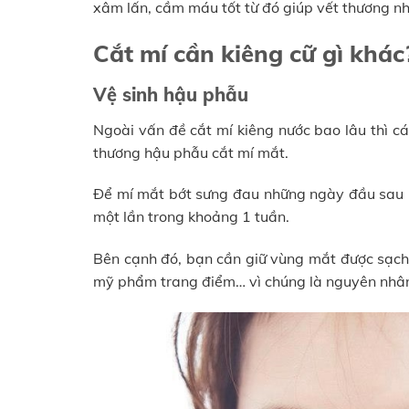
xâm lấn, cầm máu tốt từ đó giúp vết thương nh
Cắt mí cần kiêng cữ gì khác
Vệ sinh hậu phẫu
Ngoài vấn đề cắt mí kiêng nước bao lâu thì c
thương hậu phẫu cắt mí mắt.
Để mí mắt bớt sưng đau những ngày đầu sau p
một lần trong khoảng 1 tuần.
Bên cạnh đó, bạn cần giữ vùng mắt được sạch 
mỹ phẩm trang điểm… vì chúng là nguyên nhân