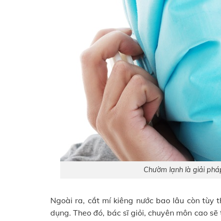
Chườm lạnh là giải phá
Ngoài ra, cắt mí kiêng nước bao lâu còn tùy
dụng. Theo đó, bác sĩ giỏi, chuyên môn cao sẽ 