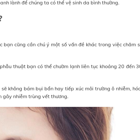
anh lành để chúng ta có thể vệ sinh da bình thường.
?
ác bạn cũng cần chú ý một số vấn đề khác trong việc chăm s
hẫu thuật bạn có thể chườm lạnh liên tục khoảng 20 đến 3
sẽ không bám bụi bẩn hay tiếp xúc môi trường ô nhiễm, hóa
 gây nhiễm trùng vết thương.