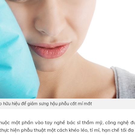
p hữu hiệu để giảm sưng hậu phẫu cắt mí mắt
 thuộc một phần vào tay nghề bác sĩ thẩm mỹ, công nghệ đ
thực hiện phẫu thuật một cách khéo léo, tỉ mỉ, hạn chế tối đ