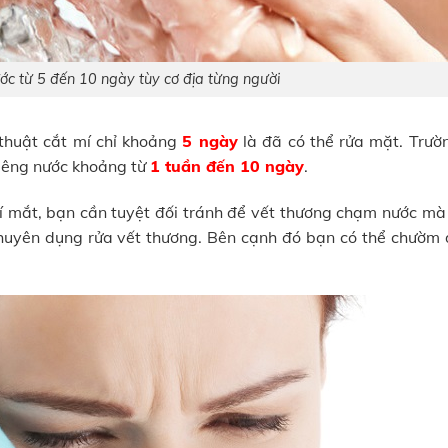
ớc từ 5 đến 10 ngày tùy cơ địa từng người
 thuật cắt mí chỉ khoảng
5 ngày
là đã có thể rửa mặt. Trườ
kiêng nước khoảng từ
1 tuần đến 10 ngày
.
 mắt, bạn cần tuyệt đối tránh để vết thương chạm nước mà 
chuyên dụng rửa vết thương. Bên cạnh đó bạn có thể chườm 