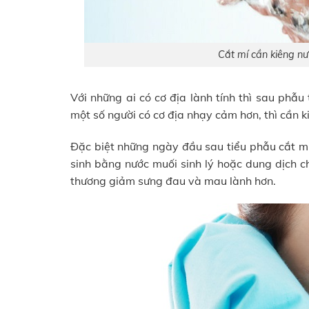
Cắt mí cần kiêng nư
Với những ai có cơ địa lành tính thì sau phẫu
một số người có cơ địa nhạy cảm hơn, thì cần 
Đặc biệt những ngày đầu sau tiểu phẫu cắt mí
sinh bằng nước muối sinh lý hoặc dung dịch 
thương giảm sưng đau và mau lành hơn.