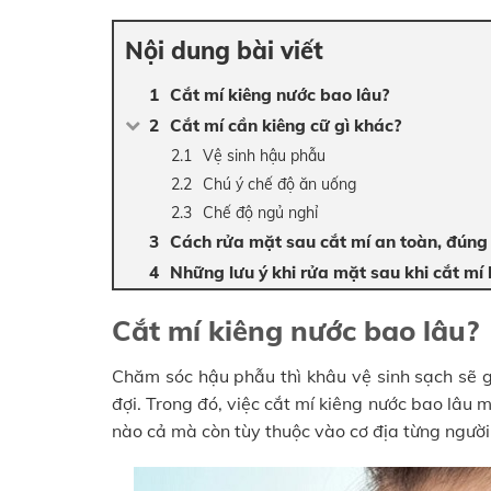
Nội dung bài viết
Cắt mí kiêng nước bao lâu?
Cắt mí cần kiêng cữ gì khác?
Vệ sinh hậu phẫu
Chú ý chế độ ăn uống
Chế độ ngủ nghỉ
Cách rửa mặt sau cắt mí an toàn, đúng
Những lưu ý khi rửa mặt sau khi cắt mí 
Cắt mí kiêng nước bao lâu?
Chăm sóc hậu phẫu thì khâu vệ sinh sạch sẽ 
đợi. Trong đó, việc cắt mí kiêng nước bao lâu 
nào cả mà còn tùy thuộc vào cơ địa từng người