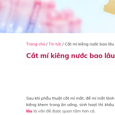
Trang chủ
/
Tin tức
/
Cắt mí kiêng nước bao lâu
Cắt mí kiêng nước bao lâu
Sau khi phẫu thuật cắt mí mắt, để mí mắt lành 
kiêng khem trong ăn uống, sinh hoạt thì khâ
lâu
là vấn đề được quan tâm hơn cả.