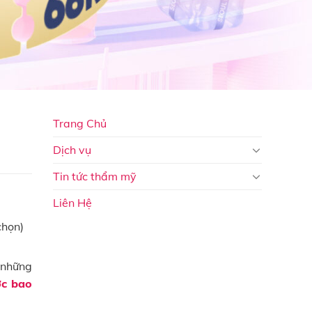
Trang Chủ
Dịch vụ
Tin tức thẩm mỹ
Liên Hệ
chọn)
ó những
ớc bao