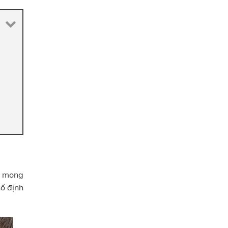
ư mong
cố định