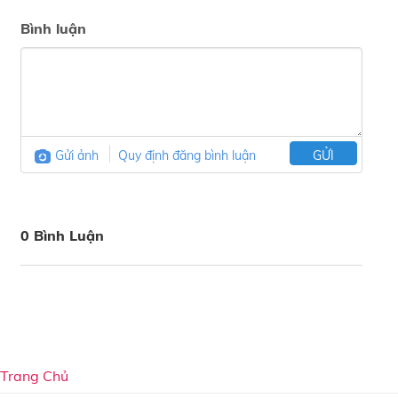
Bình luận
Gửi ảnh
Quy định đăng bình luận
GỬI
0 Bình Luận
Trang Chủ