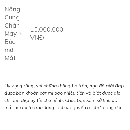
Nâng
Cung
Chân
15.000.000
Mày +
VNĐ
Bóc
mỡ
Mắt
Hy vọng rằng, với những thông tin trên, bạn đã giải đáp
được băn khoăn cắt mí bao nhiêu tiền và biết được địa
chỉ làm đẹp uy tín cho mình. Chúc bạn sớm sở hữu đôi
mắt hai mí to tròn, long lành và quyến rũ như mong ước.