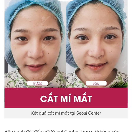
Kết quả cắt mí mắt tại Seoul Center
Bên cạnh đó, đến với Seoul Center, bạn sẽ không còn