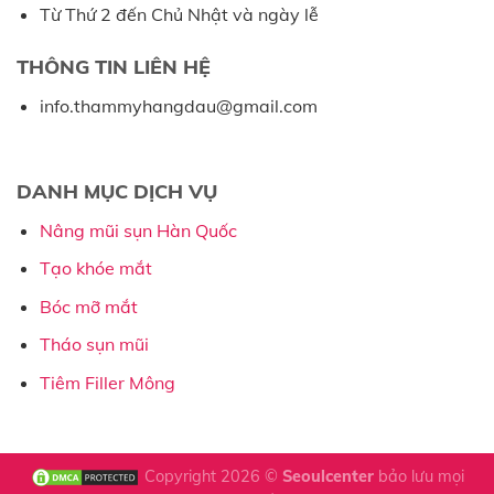
Từ Thứ 2 đến Chủ Nhật và ngày lễ
THÔNG TIN LIÊN HỆ
info.thammyhangdau@gmail.com
DANH MỤC DỊCH VỤ
Nâng mũi sụn Hàn Quốc
Tạo khóe mắt
Bóc mỡ mắt
Tháo sụn mũi
Tiêm Filler Mông
Copyright 2026 ©
Seoulcenter
bảo lưu mọi