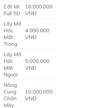
Cắt Mí
18.000.000
Full 5D
VNĐ
Lấy Mỡ
Hốc
4.000.000
Mắt
VNĐ
Trong
Lấy Mỡ
Hốc
5.000.000
Mắt
VNĐ
Ngoài
Nâng
Cung
10.000.000
Chân
VNĐ
Mày