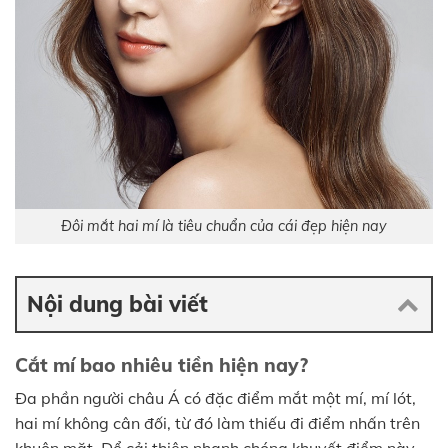
Đôi mắt hai mí là tiêu chuẩn của cái đẹp hiện nay
Nội dung bài viết
Cắt mí bao nhiêu tiền hiện nay?
Đa phần người châu Á có đặc điểm mắt một mí, mí lót,
hai mí không cân đối, từ đó làm thiếu đi điểm nhấn trên