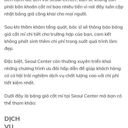
phải băn khoăn cắt mí bao nhiêu tiền vì nơi đây luôn cập
nhật bảng giá công khai cho mọi người.
Sau khi thăm khám tổng quát, bác sĩ sẽ thông báo bảng
giá cắt mí chi tiết cho trường hợp của bạn, cam kết
không phát sinh thêm chi phí trong suốt quá trình làm
đẹp.
Đặc biệt, Seoul Center còn thường xuyên triển khai
những chương trình ưu đãi hấp dẫn để giúp khách hàng
có cơ hội trải nghiệm dịch vụ chất lượng cao với chi phí
tiết kiệm nhất.
Dưới đây là bảng giá cắt mí tại Seoul Center mà bạn có
thể tham khảo:
DỊCH
VỤ