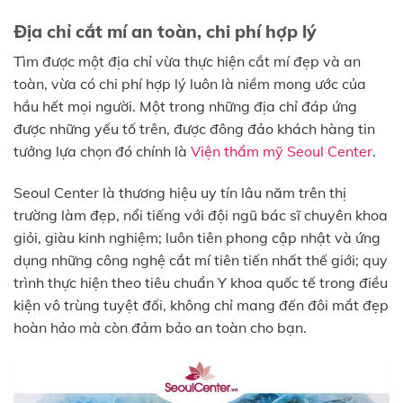
Địa chỉ cắt mí an toàn, chi phí hợp lý
Tìm được một địa chỉ vừa thực hiện cắt mí đẹp và an
toàn, vừa có chi phí hợp lý luôn là niềm mong ước của
hầu hết mọi người. Một trong những địa chỉ đáp ứng
được những yếu tố trên, được đông đảo khách hàng tin
tưởng lựa chọn đó chính là
Viện thẩm mỹ Seoul Center
.
Seoul Center là thương hiệu uy tín lâu năm trên thị
trường làm đẹp, nổi tiếng với đội ngũ bác sĩ chuyên khoa
giỏi, giàu kinh nghiệm; luôn tiên phong cập nhật và ứng
dụng những công nghệ cắt mí tiên tiến nhất thế giới; quy
trình thực hiện theo tiêu chuẩn Y khoa quốc tế trong điều
kiện vô trùng tuyệt đối, không chỉ mang đến đôi mắt đẹp
hoàn hảo mà còn đảm bảo an toàn cho bạn.