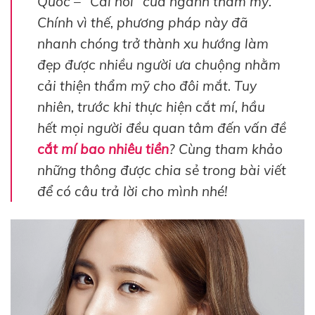
Quốc – “Cái nôi” của ngành thẩm mỹ.
Chính vì thế, phương pháp này đã
nhanh chóng trở thành xu hướng làm
đẹp được nhiều người ưa chuộng nhằm
cải thiện thẩm mỹ cho đôi mắt. Tuy
nhiên, trước khi thực hiện cắt mí, hầu
hết mọi người đều quan tâm đến vấn đề
cắt mí bao nhiêu tiền
? Cùng tham khảo
những thông được chia sẻ trong bài viết
để có câu trả lời cho mình nhé!