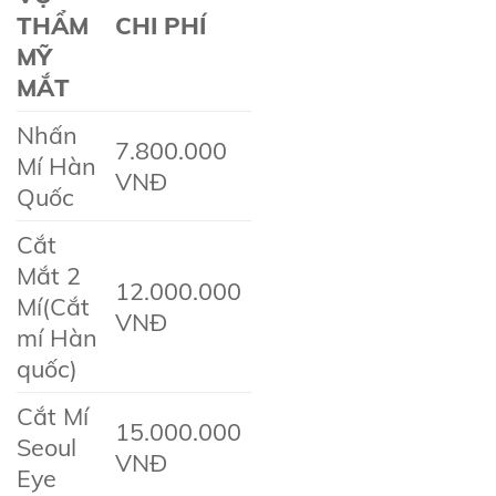
THẨM
CHI PHÍ
MỸ
MẮT
Nhấn
7.800.000
Mí Hàn
VNĐ
Quốc
Cắt
Mắt 2
12.000.000
Mí(Cắt
VNĐ
mí Hàn
quốc)
Cắt Mí
15.000.000
Seoul
VNĐ
Eye