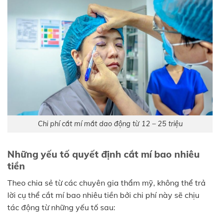
Chi phí cắt mí mắt dao động từ 12 – 25 triệu
Những yếu tố quyết định cắt mí bao nhiêu
tiền
Theo chia sẻ từ các chuyên gia thẩm mỹ, không thể trả
lời cụ thể cắt mí bao nhiêu tiền bởi chi phí này sẽ chịu
tác động từ những yếu tố sau: