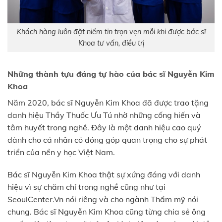
Khách hàng luôn đặt niềm tin trọn vẹn mỗi khi được bác sĩ
Khoa tư vấn, điều trị
Những thành tựu đáng tự hào của bác sĩ Nguyễn Kim
Khoa
Năm 2020, bác sĩ Nguyễn Kim Khoa đã được trao tặng
danh hiệu Thầy Thuốc Ưu Tú nhờ những cống hiến và
tâm huyết trong nghề. Đây là một danh hiệu cao quý
dành cho cá nhân có đóng góp quan trọng cho sự phát
triển của nền y học Việt Nam.
Bác sĩ Nguyễn Kim Khoa thật sự xứng đáng với danh
hiệu vì sự chăm chỉ trong nghề cũng như tại
SeoulCenter.Vn nói riêng và cho ngành Thẩm mỹ nói
chung. Bác sĩ Nguyễn Kim Khoa cũng từng chia sẻ ông