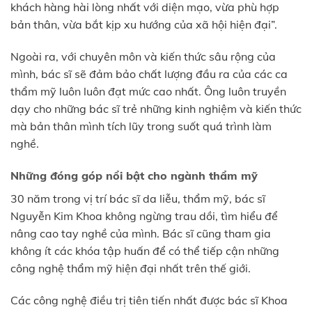
khách hàng hài lòng nhất với diện mạo, vừa phù hợp
bản thân, vừa bắt kịp xu hướng của xã hội hiện đại”.
Ngoài ra, với chuyên môn và kiến thức sâu rộng của
mình, bác sĩ sẽ đảm bảo chất lượng đầu ra của các ca
thẩm mỹ luôn luôn đạt mức cao nhất. Ông luôn truyền
dạy cho những bác sĩ trẻ những kinh nghiệm và kiến thức
mà bản thân mình tích lũy trong suốt quá trình làm
nghề.
Những đóng góp nổi bật cho ngành thẩm mỹ
30 năm trong vị trí bác sĩ da liễu, thẩm mỹ, bác sĩ
Nguyễn Kim Khoa không ngừng trau dồi, tìm hiểu để
nâng cao tay nghề của mình. Bác sĩ cũng tham gia
không ít các khóa tập huấn để có thể tiếp cận những
công nghệ thẩm mỹ hiện đại nhất trên thế giới.
Các công nghệ điều trị tiên tiến nhất được bác sĩ Khoa