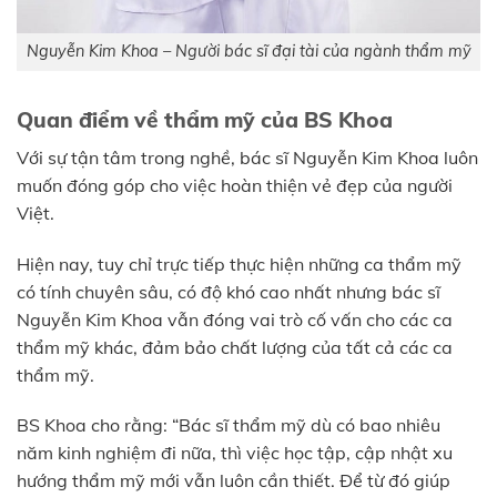
Nguyễn Kim Khoa – Người bác sĩ đại tài của ngành thẩm mỹ
Quan điểm về thẩm mỹ của BS Khoa
Với sự tận tâm trong nghề, bác sĩ Nguyễn Kim Khoa luôn
muốn đóng góp cho việc hoàn thiện vẻ đẹp của người
Việt.
Hiện nay, tuy chỉ trực tiếp thực hiện những ca thẩm mỹ
có tính chuyên sâu, có độ khó cao nhất nhưng bác sĩ
Nguyễn Kim Khoa vẫn đóng vai trò cố vấn cho các ca
thẩm mỹ khác, đảm bảo chất lượng của tất cả các ca
thẩm mỹ.
BS Khoa cho rằng: “Bác sĩ thẩm mỹ dù có bao nhiêu
năm kinh nghiệm đi nữa, thì việc học tập, cập nhật xu
hướng thẩm mỹ mới vẫn luôn cần thiết. Để từ đó giúp