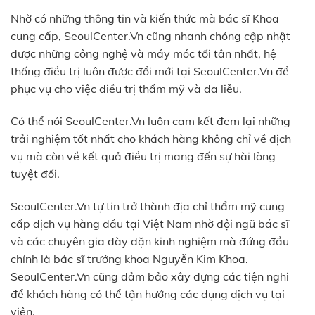
Nhờ có những thông tin và kiến thức mà bác sĩ Khoa
cung cấp, SeoulCenter.Vn cũng nhanh chóng cập nhật
được những công nghệ và máy móc tối tân nhất, hệ
thống điều trị luôn được đổi mới tại SeoulCenter.Vn để
phục vụ cho việc điều trị thẩm mỹ và da liễu.
Có thể nói SeoulCenter.Vn luôn cam kết đem lại những
trải nghiệm tốt nhất cho khách hàng không chỉ về dịch
vụ mà còn về kết quả điều trị mang đến sự hài lòng
tuyệt đối.
SeoulCenter.Vn tự tin trở thành địa chỉ thẩm mỹ cung
cấp dịch vụ hàng đầu tại Việt Nam nhờ đội ngũ bác sĩ
và các chuyên gia dày dặn kinh nghiệm mà đứng đầu
chính là bác sĩ trưởng khoa Nguyễn Kim Khoa.
SeoulCenter.Vn cũng đảm bảo xây dựng các tiện nghi
để khách hàng có thể tận hưởng các dụng dịch vụ tại
viện.