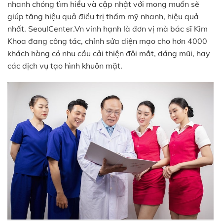
nhanh chóng tìm hiểu và cập nhật với mong muốn sẽ
giúp tăng hiệu quả điều trị thẩm mỹ nhanh, hiệu quả
nhất. SeoulCenter.Vn vinh hạnh là đơn vị mà bác sĩ Kim
Khoa đang công tác, chỉnh sửa diện mạo cho hơn 4000
khách hàng có nhu cầu cải thiện đôi mắt, dáng mũi, hay
các dịch vụ tạo hình khuôn mặt.