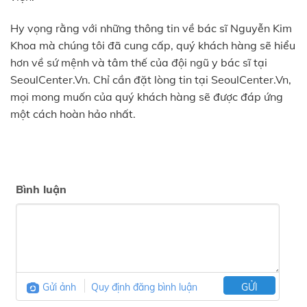
Hy vọng rằng với những thông tin về bác sĩ Nguyễn Kim
Khoa mà chúng tôi đã cung cấp, quý khách hàng sẽ hiểu
hơn về sứ mệnh và tâm thế của đội ngũ y bác sĩ tại
SeoulCenter.Vn. Chỉ cần đặt lòng tin tại SeoulCenter.Vn,
mọi mong muốn của quý khách hàng sẽ được đáp ứng
một cách hoàn hảo nhất.
Bình luận
Gửi ảnh
Quy định đăng bình luận
GỬI