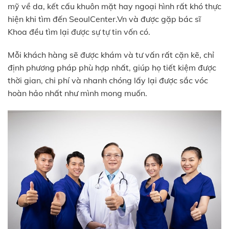
mỹ về da, kết cấu khuôn mặt hay ngoại hình rất khó thực
hiện khi tìm đến SeoulCenter.Vn và được gặp bác sĩ
Khoa đều tìm lại được sự tự tin vốn có.
Mỗi khách hàng sẽ được khám và tư vấn rất cặn kẽ, chỉ
định phương pháp phù hợp nhất, giúp họ tiết kiệm được
thời gian, chi phí và nhanh chóng lấy lại được sắc vóc
hoàn hảo nhất như mình mong muốn.