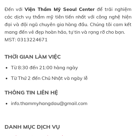
Đến với
Viện Thẩm Mỹ Seoul Center
để trải nghiệm
các dịch vụ thẩm mỹ tiên tiến nhất với công nghệ hiện
đại và đội ngũ chuyên gia hàng đầu. Chúng tôi cam kết
mang đến vẻ đẹp hoàn hảo, tự tin và rạng rỡ cho bạn.
MST: 0313224671
THỜI GIAN LÀM VIỆC
Từ 8:30 đến 21:00 hàng ngày
Từ Thứ 2 đến Chủ Nhật và ngày lễ
THÔNG TIN LIÊN HỆ
info.thammyhangdau@gmail.com
DANH MỤC DỊCH VỤ