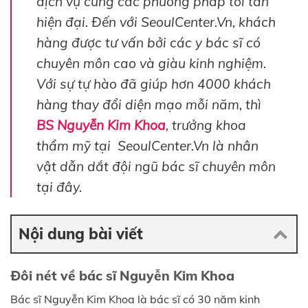
dịch vụ cùng các phương pháp tối tân
hiện đại. Đến với SeoulCenter.Vn, khách
hàng được tư vấn bởi các y bác sĩ có
chuyên môn cao và giàu kinh nghiệm.
Với sự tự hào đã giúp hơn 4000 khách
hàng thay đổi diện mạo mỗi năm, thì
BS Nguyễn Kim Khoa
, trưởng khoa
thẩm mỹ tại SeoulCenter.Vn là nhân
vật dẫn dắt đội ngũ bác sĩ chuyên môn
tại đây.
Nội dung bài viết
Đôi nét về bác sĩ Nguyễn Kim Khoa
Bác sĩ Nguyễn Kim Khoa là bác sĩ có 30 năm kinh