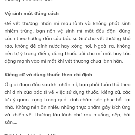
Vệ sinh mắt đúng cách
Để vết thương nhấn mí mau lành và không phát sinh
nhiễm trùng, bạn nên vệ sinh mí mắt đều đặn, đúng
cách theo hướng dẫn của bác sĩ. Giữ cho vết thương khô
ráo, không để dính nước hay xông hơi. Ngoài ra, không
nên tự ý trang điểm, dùng thuốc bôi cho mí mắt hay tác
động mạnh vào mí mắt khi vết thương chưa lành hẳn.
Kiêng cữ và dùng thuốc theo chỉ định
Ở giai đoạn đầu sau khi nhấn mí, bạn phải tuân thủ theo
chỉ định của bác sĩ về việc sử dụng thuốc, kiêng cữ, các
lưu ý quan trọng trong quá trình chăm sóc phục hồi tại
nhà. Không nên ăn nhiều những thực phẩm gây kích ứng
và khiến vết thương lâu lành như rau muống, nếp, hải
sản,…