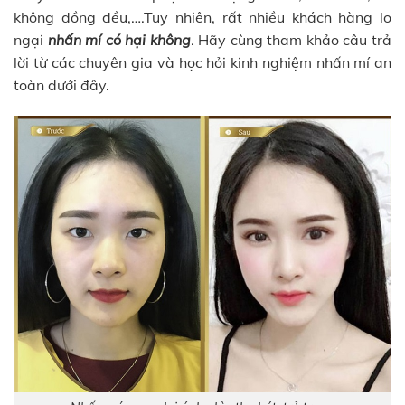
không đồng đều,….Tuy nhiên, rất nhiều khách hàng lo
ngại
nhấn mí có hại không
. Hãy cùng tham khảo câu trả
lời từ các chuyên gia và học hỏi kinh nghiệm nhấn mí an
toàn dưới đây.