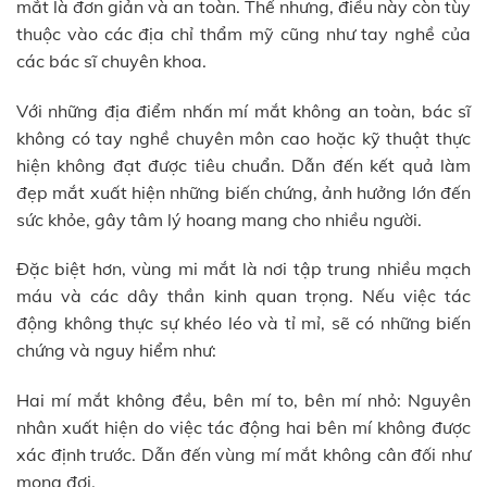
mắt là đơn giản và an toàn. Thế nhưng, điều này còn tùy
thuộc vào các địa chỉ thẩm mỹ cũng như tay nghề của
các bác sĩ chuyên khoa.
Với những địa điểm nhấn mí mắt không an toàn, bác sĩ
không có tay nghề chuyên môn cao hoặc kỹ thuật thực
hiện không đạt được tiêu chuẩn. Dẫn đến kết quả làm
đẹp mắt xuất hiện những biến chứng, ảnh hưởng lớn đến
sức khỏe, gây tâm lý hoang mang cho nhiều người.
Đặc biệt hơn, vùng mi mắt là nơi tập trung nhiều mạch
máu và các dây thần kinh quan trọng. Nếu việc tác
động không thực sự khéo léo và tỉ mỉ, sẽ có những biến
chứng và nguy hiểm như:
Hai mí mắt không đều, bên mí to, bên mí nhỏ: Nguyên
nhân xuất hiện do việc tác động hai bên mí không được
xác định trước. Dẫn đến vùng mí mắt không cân đối như
mong đợi.