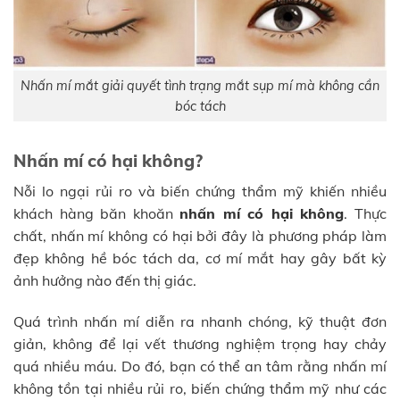
Nhấn mí mắt giải quyết tình trạng mắt sụp mí mà không cần
bóc tách
Nhấn mí có hại không?
Nỗi lo ngại rủi ro và biến chứng thẩm mỹ khiến nhiều
khách hàng băn khoăn
nhấn mí có hại không
. Thực
chất, nhấn mí không có hại bởi đây là phương pháp làm
đẹp không hề bóc tách da, cơ mí mắt hay gây bất kỳ
ảnh hưởng nào đến thị giác.
Quá trình nhấn mí diễn ra nhanh chóng, kỹ thuật đơn
giản, không để lại vết thương nghiệm trọng hay chảy
quá nhiều máu. Do đó, bạn có thể an tâm rằng nhấn mí
không tồn tại nhiều rủi ro, biến chứng thẩm mỹ như các