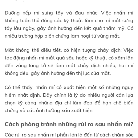
Đường nếp mí sưng tấy và đau nhức: Việc nhấn mí
không tuân thủ đúng các kỹ thuật làm cho mí mắt sưng
tấy lâu ngày, gây ảnh hưởng đến kết quả thẩm mỹ. Có
nhiều trường hợp biến chứng làm hoại tử vùng mắt.
Mắt không thể điều tiết, có hiện tượng chảy dịch: Việc
tác động nhấn mí mắt quá sâu hoặc kỹ thuật có xâm lấn
đến vùng lồng tử sẽ làm mắt chảy dịch nhiều, hai mí
không đều, gây ảnh hưởng đến thị lực của mắt.
Có thể thấy, nhấn mí có xuất hiện một số những nguy
hiểm nhất định. Đây chính là lý do nhiều người cần lựa
chọn kỹ càng những địa chỉ làm đẹp để hạn chế biến
chứng và các ảnh hưởng xấu xuất hiện.
Cách phòng tránh những rủi ro sau nhấn mí?
Các rủi ro sau nhấn mí phần lớn là đến từ cách chăm sóc