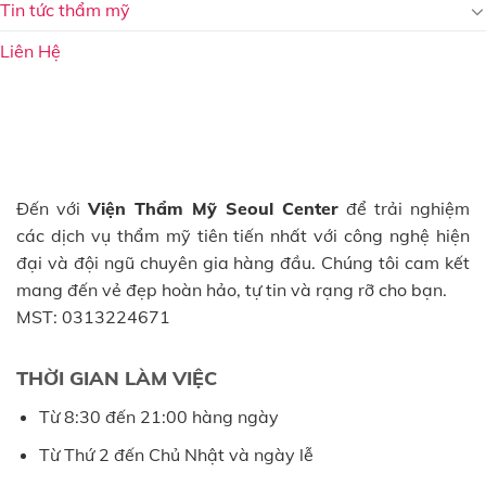
Tin tức thẩm mỹ
Liên Hệ
Đến với
Viện Thẩm Mỹ Seoul Center
để trải nghiệm
các dịch vụ thẩm mỹ tiên tiến nhất với công nghệ hiện
đại và đội ngũ chuyên gia hàng đầu. Chúng tôi cam kết
mang đến vẻ đẹp hoàn hảo, tự tin và rạng rỡ cho bạn.
MST: 0313224671
THỜI GIAN LÀM VIỆC
Từ 8:30 đến 21:00 hàng ngày
Từ Thứ 2 đến Chủ Nhật và ngày lễ