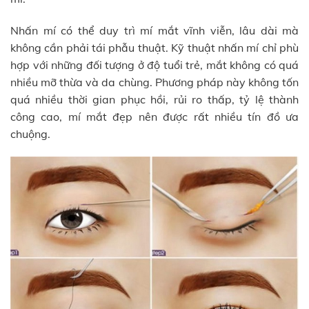
Nhấn mí có thể duy trì mí mắt vĩnh viễn, lâu dài mà
không cần phải tái phẫu thuật. Kỹ thuật nhấn mí chỉ phù
hợp với những đối tượng ở độ tuổi trẻ, mắt không có quá
nhiều mỡ thừa và da chùng. Phương pháp này không tốn
quá nhiều thời gian phục hồi, rủi ro thấp, tỷ lệ thành
công cao, mí mắt đẹp nên được rất nhiều tín đồ ưa
chuộng.