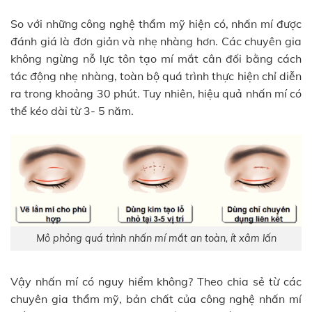
So với những công nghệ thẩm mỹ hiện có, nhấn mí được
đánh giá là đơn giản và nhẹ nhàng hơn. Các chuyên gia
không ngừng nỗ lực tôn tạo mí mắt cân đối bằng cách
tác động nhẹ nhàng, toàn bộ quá trình thực hiện chỉ diễn
ra trong khoảng 30 phút. Tuy nhiên, hiệu quả nhấn mí có
thể kéo dài từ 3- 5 năm.
Mô phỏng quá trình nhấn mí mắt an toàn, ít xâm lấn
Vậy nhấn mí có nguy hiểm không? Theo chia sẻ từ các
chuyên gia thẩm mỹ, bản chất của công nghệ nhấn mí