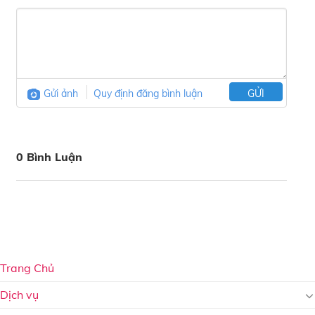
Gửi ảnh
Quy định đăng bình luận
GỬI
0 Bình Luận
Trang Chủ
Dịch vụ