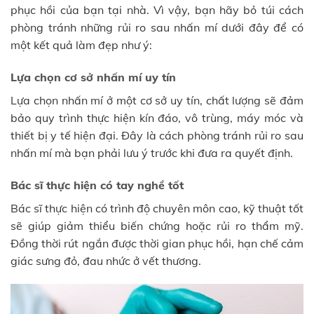
phục hồi của bạn tại nhà. Vì vậy, bạn hãy bỏ túi cách
phòng tránh những rủi ro sau nhấn mí dưới đây để có
một kết quả làm đẹp như ý:
Lựa chọn cơ sở nhấn mí uy tín
Lựa chọn nhấn mí ở một cơ sở uy tín, chất lượng sẽ đảm
bảo quy trình thực hiện kín đáo, vô trùng, máy móc và
thiết bị y tế hiện đại. Đây là cách phòng tránh rủi ro sau
nhấn mí mà bạn phải lưu ý trước khi đưa ra quyết định.
Bác sĩ thực hiện có tay nghề tốt
Bác sĩ thực hiện có trình độ chuyên môn cao, kỹ thuật tốt
sẽ giúp giảm thiểu biến chứng hoặc rủi ro thẩm mỹ.
Đồng thời rút ngắn được thời gian phục hồi, hạn chế cảm
giác sưng đỏ, đau nhức ở vết thương.