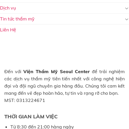
Dịch vụ
Tin tức thẩm mỹ
Liên Hệ
Đến với
Viện Thẩm Mỹ Seoul Center
để trải nghiệm
các dịch vụ thẩm mỹ tiên tiến nhất với công nghệ hiện
đại và đội ngũ chuyên gia hàng đầu. Chúng tôi cam kết
mang đến vẻ đẹp hoàn hảo, tự tin và rạng rỡ cho bạn.
MST: 0313224671
THỜI GIAN LÀM VIỆC
Từ 8:30 đến 21:00 hàng ngày