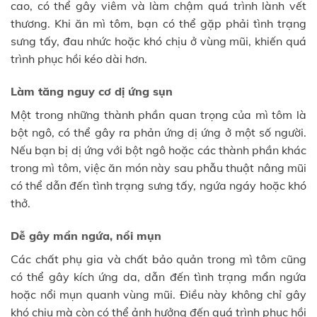
cao, có thể gây viêm và làm chậm quá trình lành vết
thương. Khi ăn mì tôm, bạn có thể gặp phải tình trạng
sưng tấy, đau nhức hoặc khó chịu ở vùng mũi, khiến quá
trình phục hồi kéo dài hơn.
Làm tăng nguy cơ dị ứng sụn
Một trong những thành phần quan trọng của mì tôm là
bột ngô, có thể gây ra phản ứng dị ứng ở một số người.
Nếu bạn bị dị ứng với bột ngô hoặc các thành phần khác
trong mì tôm, việc ăn món này sau phẫu thuật nâng mũi
có thể dẫn đến tình trạng sưng tấy, ngứa ngáy hoặc khó
thở.
Dễ gây mẩn ngứa, nổi mụn
Các chất phụ gia và chất bảo quản trong mì tôm cũng
có thể gây kích ứng da, dẫn đến tình trạng mẩn ngứa
hoặc nổi mụn quanh vùng mũi. Điều này không chỉ gây
khó chịu mà còn có thể ảnh hưởng đến quá trình phục hồi