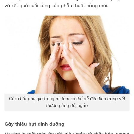
và kết quả cuối cùng của phẫu thuật nâng mũi.
Các chất phụ gia trong mì tôm có thể dễ đến tình trạng vết
thương ửng đỏ, ngứa
Gây thiếu hụt dinh dưỡng
Mì tôm là một món ăn vặt giàu calo và chất béo, nhưng