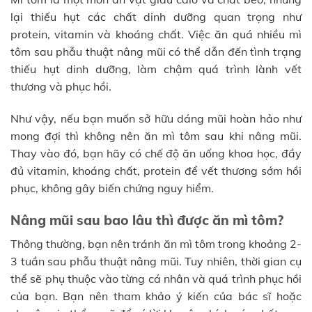
lại thiếu hụt các chất dinh dưỡng quan trọng như
protein, vitamin và khoáng chất. Việc ăn quá nhiều mì
tôm sau phẫu thuật nâng mũi có thể dẫn đến tình trạng
thiếu hụt dinh dưỡng, làm chậm quá trình lành vết
thương và phục hồi.
Như vậy, nếu bạn muốn sở hữu dáng mũi hoàn hảo như
mong đợi thì không nên ăn mì tôm sau khi nâng mũi.
Thay vào đó, bạn hãy có chế độ ăn uống khoa học, đầy
đủ vitamin, khoáng chất, protein để vết thương sớm hồi
phục, không gây biến chứng nguy hiểm.
Nâng mũi sau bao lâu thì được ăn mì tôm?
Thông thường, bạn nên tránh ăn mì tôm trong khoảng 2-
3 tuần sau phẫu thuật nâng mũi. Tuy nhiên, thời gian cụ
thể sẽ phụ thuộc vào từng cá nhân và quá trình phục hồi
của bạn. Bạn nên tham khảo ý kiến của bác sĩ hoặc