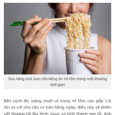
Sau nâng mũi, bạn cần kiêng ăn mì tôm trong một khoảng
thời gian
Bên cạnh đó, lượng muối có trong mì tôm cao gấp 1,8
lần so với nhu cầu cơ bản hằng ngày, điều này sẽ khiến
vết thương hở lâu lành, nguy cơ hình thành sẹo lồi, ảnh