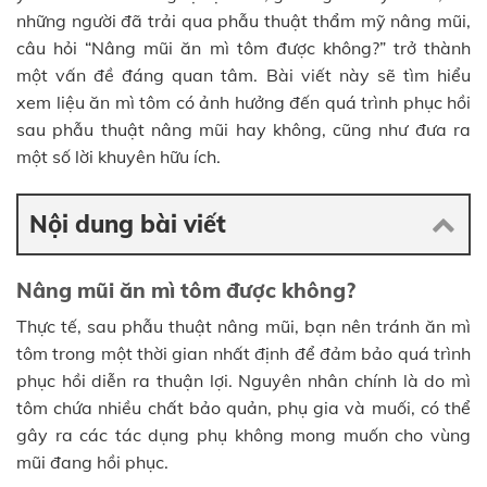
những người đã trải qua phẫu thuật thẩm mỹ nâng mũi,
câu hỏi “Nâng mũi ăn mì tôm được không?” trở thành
một vấn đề đáng quan tâm. Bài viết này sẽ tìm hiểu
xem liệu ăn mì tôm có ảnh hưởng đến quá trình phục hồi
sau phẫu thuật nâng mũi hay không, cũng như đưa ra
một số lời khuyên hữu ích.
Nội dung bài viết
Nâng mũi ăn mì tôm được không?
Thực tế, sau phẫu thuật nâng mũi, bạn nên tránh ăn mì
tôm trong một thời gian nhất định để đảm bảo quá trình
phục hồi diễn ra thuận lợi. Nguyên nhân chính là do mì
tôm chứa nhiều chất bảo quản, phụ gia và muối, có thể
gây ra các tác dụng phụ không mong muốn cho vùng
mũi đang hồi phục.