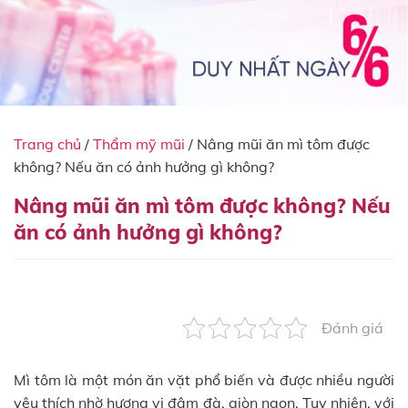
Trang chủ
/
Thẩm mỹ mũi
/
Nâng mũi ăn mì tôm được
không? Nếu ăn có ảnh hưởng gì không?
Nâng mũi ăn mì tôm được không? Nếu
ăn có ảnh hưởng gì không?
Đánh giá
Mì tôm là một món ăn vặt phổ biến và được nhiều người
yêu thích nhờ hương vị đậm đà, giòn ngon. Tuy nhiên, với