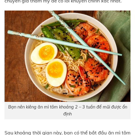
chuyên gia thẩm mỹ để có lời khuyên chính xác nhất.
Bạn nên kiêng ăn mì tôm khoảng 2 – 3 tuần để mũi được ổn
định
Sau khoảng thời gian này, bạn có thể bắt đầu ăn mì tôm