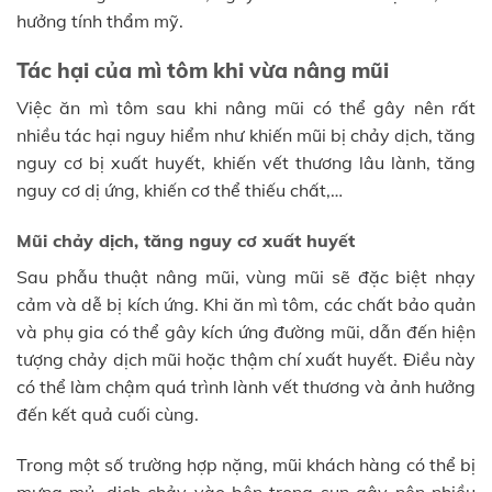
hưởng tính thẩm mỹ.
Tác hại của mì tôm khi vừa nâng mũi
Việc ăn mì tôm sau khi nâng mũi có thể gây nên rất
nhiều tác hại nguy hiểm như khiến mũi bị chảy dịch, tăng
nguy cơ bị xuất huyết, khiến vết thương lâu lành, tăng
nguy cơ dị ứng, khiến cơ thể thiếu chất,…
Mũi chảy dịch, tăng nguy cơ xuất huyết
Sau phẫu thuật nâng mũi, vùng mũi sẽ đặc biệt nhạy
cảm và dễ bị kích ứng. Khi ăn mì tôm, các chất bảo quản
và phụ gia có thể gây kích ứng đường mũi, dẫn đến hiện
tượng chảy dịch mũi hoặc thậm chí xuất huyết. Điều này
có thể làm chậm quá trình lành vết thương và ảnh hưởng
đến kết quả cuối cùng.
Trong một số trường hợp nặng, mũi khách hàng có thể bị
mưng mủ, dịch chảy vào bên trong sụn gây nên nhiều