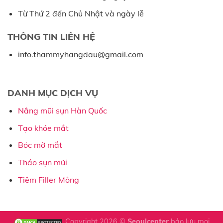
Từ Thứ 2 đến Chủ Nhật và ngày lễ
THÔNG TIN LIÊN HỆ
info.thammyhangdau@gmail.com
DANH MỤC DỊCH VỤ
Nâng mũi sụn Hàn Quốc
Tạo khóe mắt
Bóc mỡ mắt
Tháo sụn mũi
Tiêm Filler Mông
Copyright 2026 ©
Seoulcenter
bảo lưu mọi