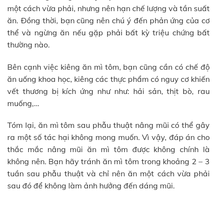
một cách vừa phải, nhưng nên hạn chế lượng và tần suất
ăn. Đồng thời, bạn cũng nên chú ý đến phản ứng của cơ
thể và ngừng ăn nếu gặp phải bất kỳ triệu chứng bất
thường nào.
Bên cạnh việc kiêng ăn mì tôm, bạn cũng cần có chế độ
ăn uống khoa học, kiêng các thực phẩm có nguy cơ khiến
vết thương bị kích ứng như như: hải sản, thịt bò, rau
muống,…
Tóm lại, ăn mì tôm sau phẫu thuật nâng mũi có thể gây
ra một số tác hại không mong muốn. Vì vậy, đáp án cho
thắc mắc nâng mũi ăn mì tôm được không chính là
không nên. Bạn hãy tránh ăn mì tôm trong khoảng 2 – 3
tuần sau phẫu thuật và chỉ nên ăn một cách vừa phải
sau đó để không làm ảnh hưởng đến dáng mũi.