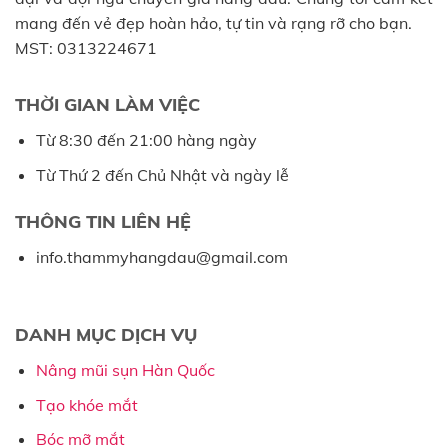
mang đến vẻ đẹp hoàn hảo, tự tin và rạng rỡ cho bạn.
MST: 0313224671
THỜI GIAN LÀM VIỆC
Từ 8:30 đến 21:00 hàng ngày
Từ Thứ 2 đến Chủ Nhật và ngày lễ
THÔNG TIN LIÊN HỆ
info.thammyhangdau@gmail.com
DANH MỤC DỊCH VỤ
Nâng mũi sụn Hàn Quốc
Tạo khóe mắt
Bóc mỡ mắt