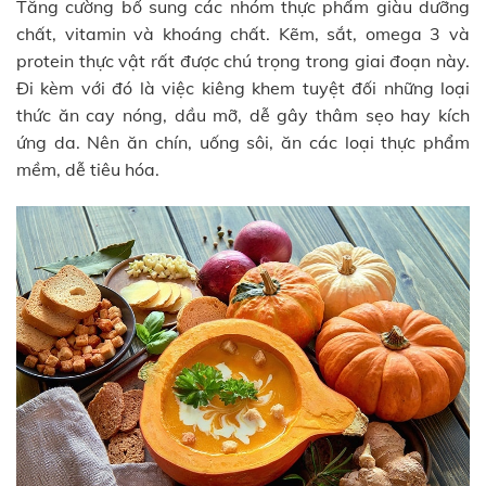
Tăng cường bổ sung các nhóm thực phẩm giàu dưỡng
chất, vitamin và khoáng chất. Kẽm, sắt, omega 3 và
protein thực vật rất được chú trọng trong giai đoạn này.
Đi kèm với đó là việc kiêng khem tuyệt đối những loại
thức ăn cay nóng, dầu mỡ, dễ gây thâm sẹo hay kích
ứng da. Nên ăn chín, uống sôi, ăn các loại thực phẩm
mềm, dễ tiêu hóa.