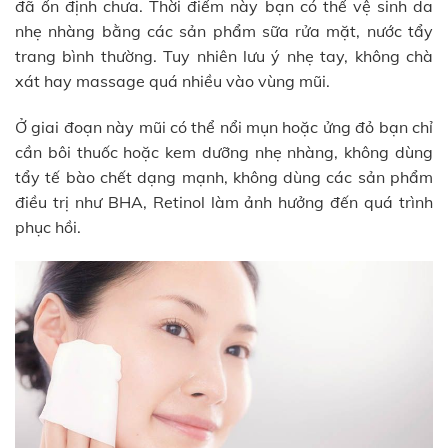
đã ổn định chưa. Thời điểm này bạn có thể vệ sinh da
nhẹ nhàng bằng các sản phẩm sữa rửa mặt, nước tẩy
trang bình thường. Tuy nhiên lưu ý nhẹ tay, không chà
xát hay massage quá nhiều vào vùng mũi.
Ở giai đoạn này mũi có thể nổi mụn hoặc ửng đỏ bạn chỉ
cần bôi thuốc hoặc kem dưỡng nhẹ nhàng, không dùng
tẩy tế bào chết dạng mạnh, không dùng các sản phẩm
điều trị như BHA, Retinol làm ảnh hưởng đến quá trình
phục hồi.