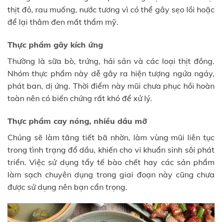
thịt đỏ, rau muống, nước tương vì có thể gây sẹo lồi hoặc
để lại thâm đen mất thẩm mỹ.
Thực phẩm gây kích ứng
Thường là sữa bò, trứng, hải sản và các loại thịt đồng.
Nhóm thực phẩm này dễ gây ra hiện tượng ngứa ngáy,
phát ban, dị ứng. Thời điểm này mũi chưa phục hồi hoàn
toàn nên có biến chứng rất khó để xử lý.
Thực phẩm cay nóng, nhiều dầu mỡ
Chúng sẽ làm tăng tiết bã nhờn, làm vùng mũi liên tục
trong tình trạng đổ dầu, khiến cho vi khuẩn sinh sôi phát
triển. Việc sử dụng tẩy tế bào chết hay các sản phẩm
làm sạch chuyên dụng trong giai đoạn này cũng chưa
được sử dụng nên bạn cẩn trọng.