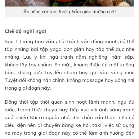
Ăn uống các loại thực phẩm giàu dưỡng chất
Chế độ nghỉ ngơi
Sau 1 tháng bạn vẫn phải tránh vận động mạnh, có thể
tập những bài tập yoga đơn giản hay tập thể dục nhẹ
nhàng. Lưu ý khi ngủ tránh nằm nghiêng, nằm sấp,
không lấy tay chống lên mặt, không được úp mặt xuống
bàn, không đưa tay lên chạm hay gãi vào vùng mũi.
Tuyệt đối không nắn chỉnh, không massage hay xông hơi
trong giai đoạn này.
Đồng thời tập thói quen sinh hoạt lành mạnh, ngủ đủ
giấc, tránh thức khuya hay tiếp xúc với ánh sáng xanh
quá nhiều Khi ra ngoài nhớ che chắn cẩn thận, nếu có
điều kiện nên di chuyển bằng xe hơi, taxi, việc sử dụng
xe máy trong giai đoạn này có thể làm ảnh hưởng đến