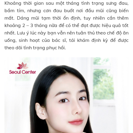
Khoảng thời gian sau một tháng tình trạng sưng đau,
bầm tím, nhưng cơn đau buốt nơi đầu mũi cũng biến
mất. Dáng mũi tạm thời ổn định, tuy nhiên cần thêm
khoảng 2 – 3 tháng nữa để có thể đạt được hiệu quả tốt
nhất. Lưu ý lúc này bạn vẫn nên tuân thủ theo chế độ ăn
uống, sinh hoạt của bác sĩ, tái khám định kỳ để được
theo dõi tình trạng phục hồi.