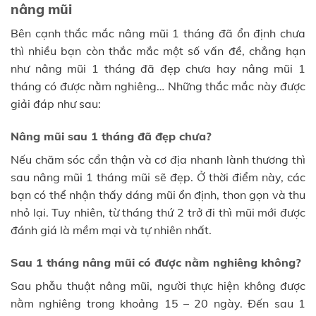
nâng mũi
Bên cạnh thắc mắc nâng mũi 1 tháng đã ổn định chưa
thì nhiều bạn còn thắc mắc một số vấn đề, chẳng hạn
như nâng mũi 1 tháng đã đẹp chưa hay nâng mũi 1
tháng có được nằm nghiêng… Những thắc mắc này được
giải đáp như sau:
Nâng mũi sau 1 tháng đã đẹp chưa?
Nếu chăm sóc cẩn thận và cơ địa nhanh lành thương thì
sau nâng mũi 1 tháng mũi sẽ đẹp. Ở thời điểm này, các
bạn có thể nhận thấy dáng mũi ổn định, thon gọn và thu
nhỏ lại. Tuy nhiên, từ tháng thứ 2 trở đi thì mũi mới được
đánh giá là mềm mại và tự nhiên nhất.
Sau 1 tháng nâng mũi có được nằm nghiêng không?
Sau phẫu thuật nâng mũi, người thực hiện không được
nằm nghiêng trong khoảng 15 – 20 ngày. Đến sau 1