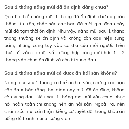
Sau 1 tháng nâng mũi đã ổn định dáng chưa?
Qua tìm hiểu nâng mũi 1 tháng đã ổn định chưa ở phần
thông tin trên, chắc hẳn các bạn đã biết giai đoạn này
mũi đã tạm thời ổn định. Như vậy, nâng mũi sau 1 tháng
thông thường sẽ ổn định và không còn dấu hiệu sưng
bầm, nhưng cũng tùy vào cơ địa của mỗi người. Trên
thực tế, vẫn có một số trường hợp nâng mũi hơn 1 – 2
tháng vẫn chưa ổn định và còn bị sưng đau.
Sau 1 tháng nâng mũi có được ăn hải sản không?
Nâng mũi sau 1 tháng có thể ăn hải sản, nhưng các bạn
cần đảm bảo rằng thời gian này mũi đã ổn định, không
còn sưng đau. Nếu sau 1 tháng mà mũi vẫn chưa phục
hồi hoàn toàn thì không nên ăn hải sản. Ngoài ra, nên
chăm sóc mũi cẩn thận, kiêng cữ tuyệt đối trong khâu ăn
uống để tránh mũi bị sưng viêm.