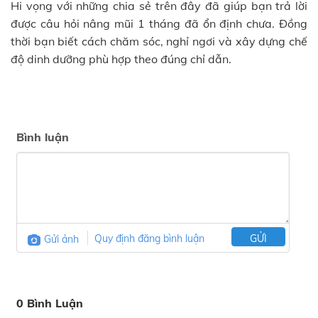
Hi vọng với những chia sẻ trên đây đã giúp bạn trả lời
được câu hỏi nâng mũi 1 tháng đã ổn định chưa. Đồng
thời bạn biết cách chăm sóc, nghỉ ngơi và xây dựng chế
độ dinh dưỡng phù hợp theo đúng chỉ dẫn.
Bình luận
Gửi ảnh
Quy định đăng bình luận
GỬI
0 Bình Luận