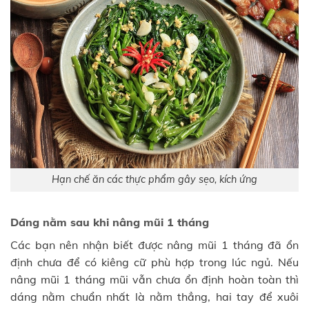
Hạn chế ăn các thực phẩm gây sẹo, kích ứng
Dáng nằm sau khi nâng mũi 1 tháng
Các bạn nên nhận biết được nâng mũi 1 tháng đã ổn
định chưa để có kiêng cữ phù hợp trong lúc ngủ. Nếu
nâng mũi 1 tháng mũi vẫn chưa ổn định hoàn toàn thì
dáng nằm chuẩn nhất là nằm thẳng, hai tay để xuôi