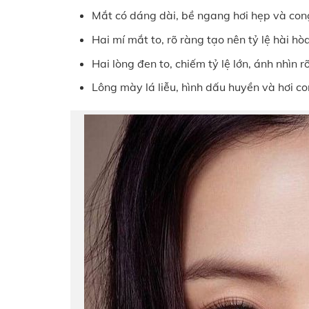
Mắt có dáng dài, bề ngang hơi hẹp và con
Hai mí mắt to, rõ ràng tạo nên tỷ lệ hài hò
Hai lòng đen to, chiếm tỷ lệ lớn, ánh nhìn 
Lông mày lá liễu, hình dấu huyền và hơi co