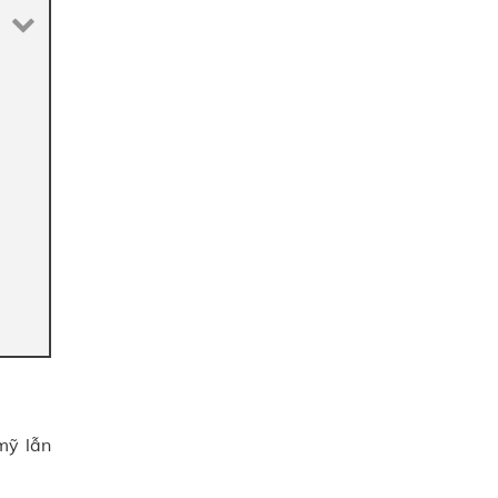
mỹ lẫn