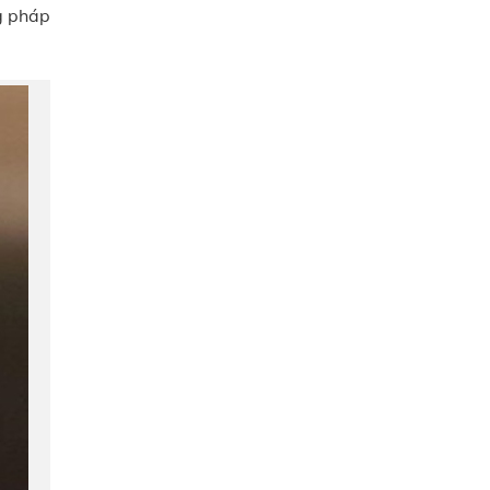
g pháp