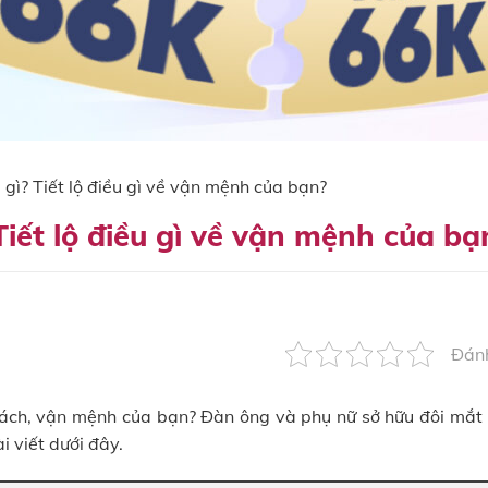
gì? Tiết lộ điều gì về vận mệnh của bạn?
iết lộ điều gì về vận mệnh của bạ
Đánh
h cách, vận mệnh của bạn? Đàn ông và phụ nữ sở hữu đôi mắt
i viết dưới đây.