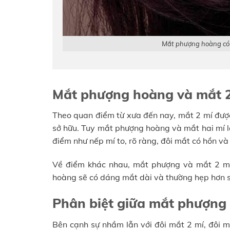
Mắt phượng hoàng có 
Mắt phượng hoàng và mắt 2
Theo quan điểm từ xưa đến nay, mắt 2 mí được
sở hữu. Tuy mắt phượng hoàng và mắt hai mí 
điểm như nếp mí to, rõ ràng, đôi mắt có hồn và
Về điểm khác nhau, mắt phượng và mắt 2 mí 
hoàng sẽ có dáng mắt dài và thường hẹp hơn so
Phân biệt giữa mắt phượng
Bên cạnh sự nhầm lẫn với đôi mắt 2 mí, đôi 