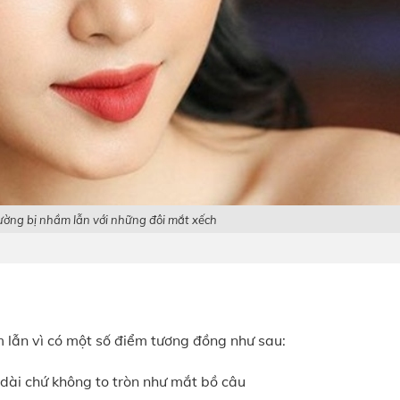
ờng bị nhầm lẫn với những đôi mắt xếch
lẫn vì có một số điểm tương đồng như sau:
dài chứ không to tròn như mắt bồ câu