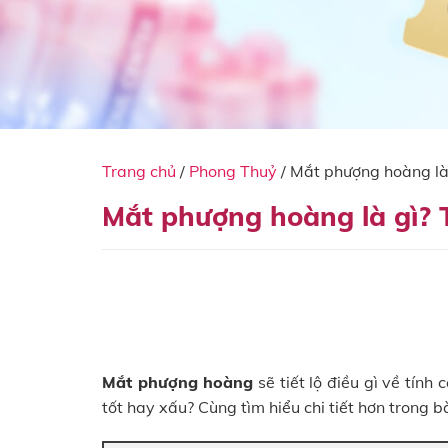
Trang chủ
/
Phong Thuỷ
/
Mắt phượng hoàng là 
Mắt phượng hoàng là gì? T
Mắt phượng hoàng
sẽ tiết lộ điều gì về tín
tốt hay xấu? Cùng tìm hiểu chi tiết hơn trong bà