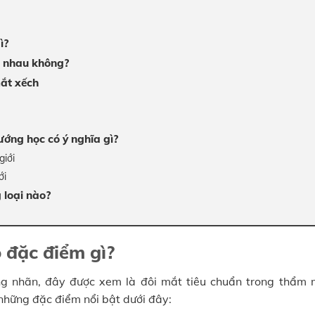
ì?
c nhau không?
ắt xếch
ớng học có ý nghĩa gì?
giới
ới
loại nào?
 đặc điểm gì?
g nhãn, đây được xem là đôi mắt tiêu chuẩn trong thẩm 
những đặc điểm nổi bật dưới đây: