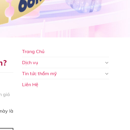
Trang Chủ
n?
Dịch vụ
Tin tức thẩm mỹ
Liên Hệ
 giá
 này là