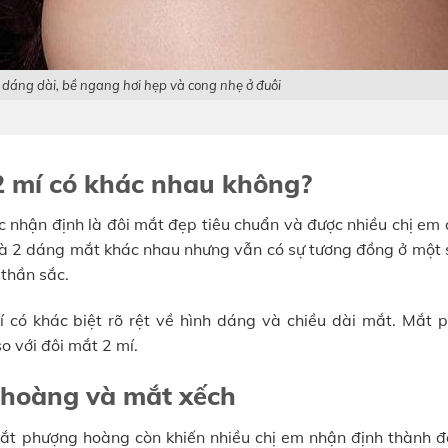
dáng dài, bề ngang hơi hẹp và cong nhẹ ở đuôi
 mí có khác nhau không?
 nhận định là đôi mắt đẹp tiêu chuẩn và được nhiều chị em 
là 2 dáng mắt khác nhau nhưng vẫn có sự tương đồng ở một 
 thần sắc.
có khác biệt rõ rệt về hình dáng và chiều dài mắt. Mắt 
 với đôi mắt 2 mí.
 hoàng và mắt xếch
mắt phượng hoàng còn khiến nhiều chị em nhận định thành đ