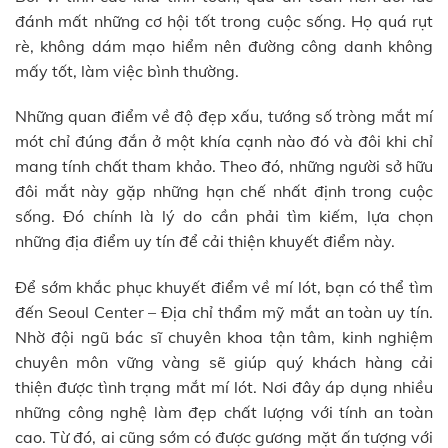
đánh mất những cơ hội tốt trong cuộc sống. Họ quá rụt
rè, không dám mạo hiểm nên đường công danh không
mấy tốt, làm việc bình thường.
Những quan điểm về độ đẹp xấu, tướng số tròng mắt mí
mót chỉ đúng đắn ở một khía cạnh nào đó và đôi khi chỉ
mang tính chất tham khảo. Theo đó, những người sở hữu
đôi mắt này gặp những hạn chế nhất định trong cuộc
sống. Đó chính là lý do cần phải tìm kiếm, lựa chọn
những địa điểm uy tín để cải thiện khuyết điểm này.
Để sớm khắc phục khuyết điểm về mí lót, bạn có thể tìm
đến Seoul Center – Địa chỉ thẩm mỹ mắt an toàn uy tín.
Nhờ đội ngũ bác sĩ chuyên khoa tận tâm, kinh nghiệm
chuyên môn vững vàng sẽ giúp quý khách hàng cải
thiện được tình trạng mắt mí lót. Nơi đây áp dụng nhiều
những công nghệ làm đẹp chất lượng với tính an toàn
cao. Từ đó, ai cũng sớm có được gương mặt ấn tượng với