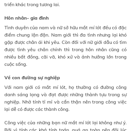
triển khác trong tương lai.
Hôn nhân- gia đình
Tình duyên của nam và nữ sở hữu mắt mí lót đều có đặc
điểm chung lận đận. Nam giới thì đa tình nhưng lại khó
gặp được chân ái khi yêu. Còn đối với nữ giới dẫu có tìm
được tình yêu chân chính thì trong hôn nhân cũng có
nhiều bất đồng, cãi vã, khó xử và ảnh hưởng lớn trong
cuộc sống.
Về con đường sự nghiệp
Với nam giới có mắt mí lót, họ thường có đường công
danh sáng lạng và đạt được những thành tựu trong sự
nghiệp. Nhờ tính tỉ mỉ và cẩn thận nên trong công việc
lại dễ có được các thành công.
Công việc của những bạn nữ mắt mí lót lại không như ý.
Bởi vì tính các khá tính toán, quá an toàn nên đôi lúc