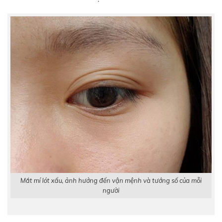
Mắt mí lót xấu, ảnh hưởng đến vận mệnh và tướng số của mỗi
người