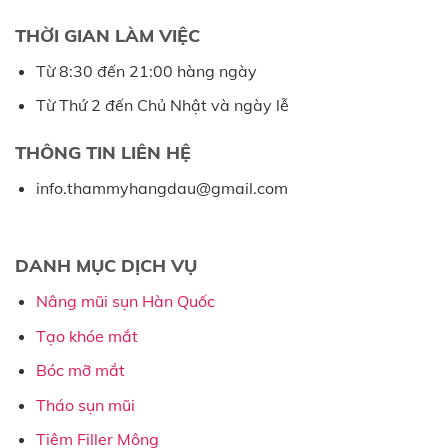
THỜI GIAN LÀM VIỆC
Từ 8:30 đến 21:00 hàng ngày
Từ Thứ 2 đến Chủ Nhật và ngày lễ
THÔNG TIN LIÊN HỆ
info.thammyhangdau@gmail.com
DANH MỤC DỊCH VỤ
Nâng mũi sụn Hàn Quốc
Tạo khóe mắt
Bóc mỡ mắt
Tháo sụn mũi
Tiêm Filler Mông