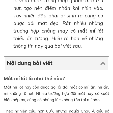
là vị trí quan trọng giúp gương mặt thu
hút, tạo nên điểm nhấn khi nhìn vào.
Tuy nhiên đâu phải ai sinh ra cũng có
được đôi mắt đẹp. Rất nhiều những
trường hợp chẳng may có
mắt mí lót
thiếu ấn tượng. Hiểu rõ hơn về những
thông tin này qua bài viết sau.
Nội dung bài viết
Mắt mí lót là như thế nào?
Mắt mí lót hay còn được gọi là đôi mắt có mí lận, mí ẩn,
mí không rõ nét. Nhiều trường hợp đôi mắt này có xuất
hiện nếp mí, cũng có những lúc không tồn tại mí nào.
Theo nghiên cứu, hơn 60% những người Châu Á đều sở