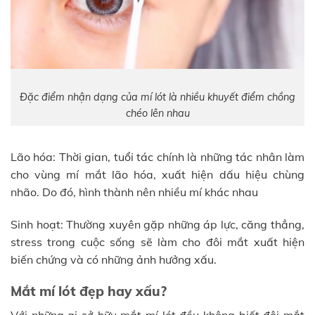
Đặc điểm nhận dạng của mí lót là nhiều khuyết điểm chồng
chéo lên nhau
Lão hóa: Thời gian, tuổi tác chính là những tác nhân làm
cho vùng mí mắt lão hóa, xuất hiện dấu hiệu chùng
nhão. Do đó, hình thành nên nhiều mí khác nhau
Sinh hoạt: Thường xuyên gặp những áp lực, căng thẳng,
stress trong cuộc sống sẽ làm cho đôi mắt xuất hiện
biến chứng và có những ảnh hưởng xấu.
Mắt mí lót đẹp hay xấu?