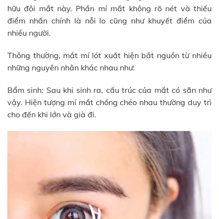
hữu đôi mắt này. Phần mí mắt không rõ nét và thiếu
điểm nhấn chính là nỗi lo cũng như khuyết điểm của
nhiều người.
Thông thường, mắt mí lót xuất hiện bắt nguồn từ nhiều
những nguyên nhân khác nhau như:
Bẩm sinh: Sau khi sinh ra, cấu trúc của mắt có sẵn như
vậy. Hiện tượng mí mắt chồng chéo nhau thường duy trì
cho đến khi lớn và già đi.