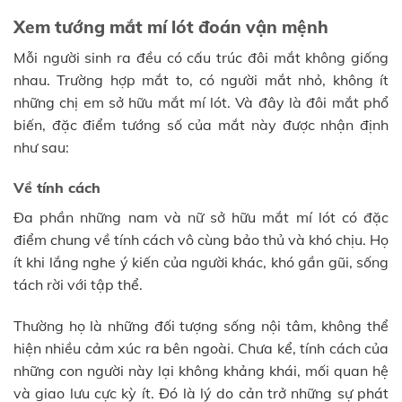
Xem tướng mắt mí lót đoán vận mệnh
Mỗi người sinh ra đều có cấu trúc đôi mắt không giống
nhau. Trường hợp mắt to, có người mắt nhỏ, không ít
những chị em sở hữu mắt mí lót. Và đây là đôi mắt phổ
biến, đặc điểm tướng số của mắt này được nhận định
như sau:
Về tính cách
Đa phần những nam và nữ sở hữu mắt mí lót có đặc
điểm chung về tính cách vô cùng bảo thủ và khó chịu. Họ
ít khi lắng nghe ý kiến của người khác, khó gần gũi, sống
tách rời với tập thể.
Thường họ là những đối tượng sống nội tâm, không thể
hiện nhiều cảm xúc ra bên ngoài. Chưa kể, tính cách của
những con người này lại không khảng khái, mối quan hệ
và giao lưu cực kỳ ít. Đó là lý do cản trở những sự phát