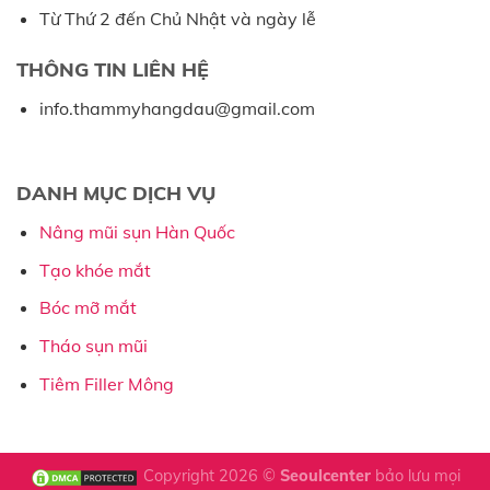
Từ Thứ 2 đến Chủ Nhật và ngày lễ
THÔNG TIN LIÊN HỆ
info.thammyhangdau@gmail.com
DANH MỤC DỊCH VỤ
Nâng mũi sụn Hàn Quốc
Tạo khóe mắt
Bóc mỡ mắt
Tháo sụn mũi
Tiêm Filler Mông
Copyright 2026 ©
Seoulcenter
bảo lưu mọi