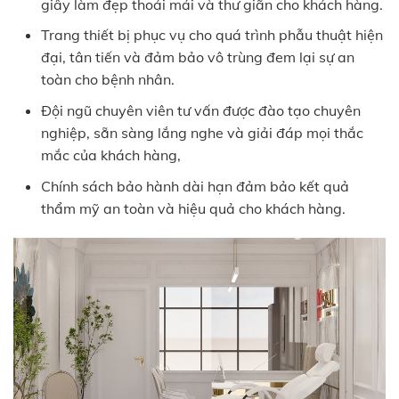
giây làm đẹp thoải mái và thư giãn cho khách hàng.
Trang thiết bị phục vụ cho quá trình phẫu thuật hiện
đại, tân tiến và đảm bảo vô trùng đem lại sự an
toàn cho bệnh nhân.
Đội ngũ chuyên viên tư vấn được đào tạo chuyên
nghiệp, sẵn sàng lắng nghe và giải đáp mọi thắc
mắc của khách hàng,
Chính sách bảo hành dài hạn đảm bảo kết quả
thẩm mỹ an toàn và hiệu quả cho khách hàng.