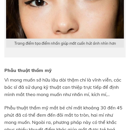
Trang điểm tạo điểm nhấn giúp mắt cuốn hút ánh nhìn hơn
Phẫu thuật thẩm mỹ
Vì mong muốn sở hữu lâu dài thậm chí là vĩnh viễn, các
bác sĩ đã sử dụng kỹ thuật can thiệp trực tiếp để định
mình mắt theo mong muốn như nhấn mí, kích mí,..
Phẫu thuật thẩm mỹ mắt bé chỉ mất khoảng 30 đến 45
phút đã có thể đem đến đôi mắt to tròn, hai mí như
mong muốn. Ngoài ra, phương pháp này có thể khắc
phục nhiều khuyết điểm khác giúp mắt được trẻ hoá