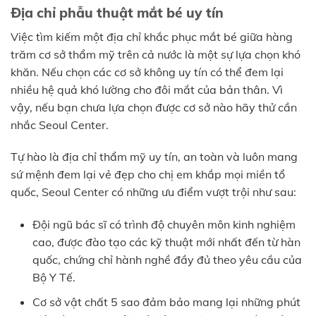
Địa chỉ phẫu thuật mắt bé uy tín
Việc tìm kiếm một địa chỉ khắc phục mắt bé giữa hàng
trăm cơ sở thẩm mỹ trên cả nước là một sự lựa chọn khó
khăn. Nếu chọn các cơ sở không uy tín có thể đem lại
nhiều hệ quả khó lường cho đôi mắt của bản thân. Vì
vậy, nếu bạn chưa lựa chọn được cơ sở nào hãy thử cần
nhắc Seoul Center.
Tự hào là địa chỉ thẩm mỹ uy tín, an toàn và luôn mang
sứ mệnh đem lại vẻ đẹp cho chị em khắp mọi miền tổ
quốc, Seoul Center có những ưu điểm vượt trội như sau:
Đội ngũ bác sĩ có trình độ chuyên môn kinh nghiệm
cao, được đào tạo các kỹ thuật mới nhất đến từ hàn
quốc, chứng chỉ hành nghề đầy đủ theo yêu cầu của
Bộ Y Tế.
Cơ sở vật chất 5 sao đảm bảo mang lại những phút