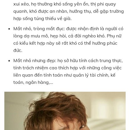
xui xẻo, họ thường khó sống yên ổn, thị phi quay
quanh, khó được an nhàn, hưởng thụ, dễ gặp trường
hợp sống túng thiếu về già.
Mắt nhỏ, tròng mắt đục: được nhận định là người có
lòng dạ mưu mô, hẹp hòi, cả đời nghèo khó. Phụ nữ
có kiểu kết hợp này sẽ rất khó có thể hưởng phúc
đức.
Mắt nhỏ nhưng đẹp: họ sở hữu tính cách trung thực,
tính trách nhiệm cao thích hợp với những công việc
liên quan đến tính toán như quản lý tài chính, kế
toán, ngân hàng,…