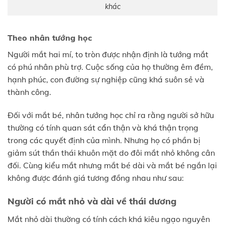
khác
Theo nhân tướng học
Người mắt hai mí, to tròn được nhận định là tướng mắt
có phú nhân phù trợ. Cuộc sống của họ thường êm đềm,
hạnh phúc, con đường sự nghiệp cũng khá suôn sẻ và
thành công.
Đối với mắt bé, nhân tướng học chỉ ra rằng người sở hữu
thường có tính quan sát cẩn thận và khá thận trọng
trong các quyết định của mình. Nhưng họ có phần bị
giảm sút thần thái khuôn mặt do đôi mắt nhỏ không cân
đối. Cùng kiểu mắt nhưng mắt bé dài và mắt bé ngắn lại
không được đánh giá tương đồng nhau như sau:
Người có mắt nhỏ và dài về thái dương
Mắt nhỏ dài thường có tính cách khá kiêu ngạo nguyên