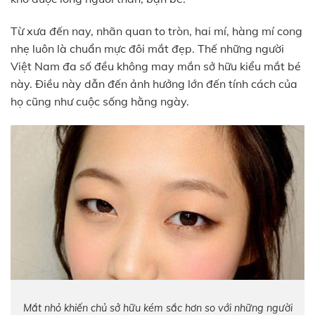
Từ xưa đến nay, nhãn quan to tròn, hai mí, hàng mí cong
nhẹ luôn là chuẩn mực đôi mắt đẹp. Thế những người
Việt Nam đa số đều không may mắn sở hữu kiểu mắt bé
này. Điều này dẫn đến ảnh hưởng lớn đến tính cách của
họ cũng như cuộc sống hằng ngày.
Mắt nhỏ khiến chủ sở hữu kém sắc hơn so với những người