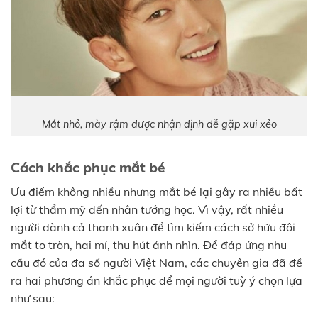
Mắt nhỏ, mày rậm được nhận định dễ gặp xui xẻo
Cách khắc phục mắt bé
Ưu điểm không nhiều nhưng mắt bé lại gây ra nhiều bất
lợi từ thẩm mỹ đến nhân tướng học. Vì vậy, rất nhiều
người dành cả thanh xuân để tìm kiếm cách sở hữu đôi
mắt to tròn, hai mí, thu hút ánh nhìn. Để đáp ứng nhu
cầu đó của đa số người Việt Nam, các chuyên gia đã đề
ra hai phương án khắc phục để mọi người tuỳ ý chọn lựa
như sau: