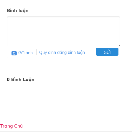
Bình luận
Gửi ảnh
Quy định đăng bình luận
GỬI
0 Bình Luận
Trang Chủ