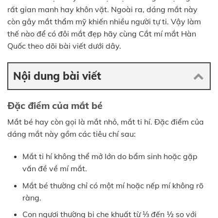
rất gian manh hay khôn vặt. Ngoài ra, dáng mắt này
còn gây mắt thẩm mỹ khiến nhiều người tự ti. Vậy làm
thế nào để có đôi mắt đẹp hãy cùng
Cắt mí mắt Hàn
Quốc
theo dõi bài viết dưới dây.
Nội dung bài viết
Đặc điểm của mắt bé
Mắt bé hay còn gọi là mắt nhỏ, mắt ti hí. Đặc điểm của
dáng mắt này gồm các tiêu chí sau:
Mắt ti hí không thể mở lớn do bẩm sinh hoặc gặp
vấn đề về mí mắt.
Mắt bé thường chỉ có một mí hoặc nếp mí không rõ
ràng.
Con ngươi thường bị che khuất từ ⅓ đến ½ so với