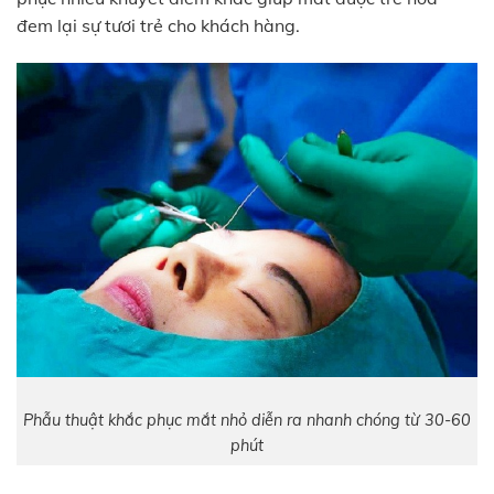
đem lại sự tươi trẻ cho khách hàng.
Phẫu thuật khắc phục mắt nhỏ diễn ra nhanh chóng từ 30-60
phút