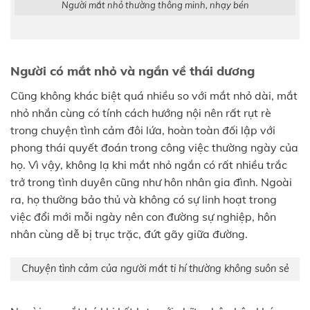
Người mắt nhỏ thường thông minh, nhạy bén
Người có mắt nhỏ và ngắn về thái dương
Cũng không khác biệt quá nhiều so với mắt nhỏ dài, mắt
nhỏ nhắn cùng có tính cách hướng nội nên rất rụt rè
trong chuyện tình cảm đôi lứa, hoàn toàn đối lập với
phong thái quyết đoán trong công việc thường ngày của
họ. Vì vậy, không lạ khi mắt nhỏ ngắn có rất nhiều trắc
trở trong tình duyên cũng như hôn nhân gia đình. Ngoài
ra, họ thường bảo thủ và không có sự linh hoạt trong
việc đổi mới mỗi ngày nên con đường sự nghiệp, hôn
nhân cùng dễ bị trục trặc, đứt gãy giữa đường.
Chuyện tình cảm của người mắt ti hí thường không suôn sẻ