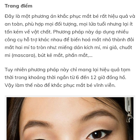
Trang điểm
Đây là một phương án khắc phục mắt bé rất hiệu quả và
an toàn, phù hợp mọi đối tượng, mọi lứa tuổi nhưng lại ít
tốn kém về vật chất. Phương pháp này áp dụng nhiều
công cụ hỗ trợ khác nhau để biến hoá mắt nhỏ thành đôi
mắt hai mí to tròn như: miếng dán kích mí, mi giả, chuốt
mi (mascara), bút kẻ mắt, phấn mắt,…
Tuy nhiên phương pháp này chỉ mang lại hiệu quả tạm
thời trong khoảng thời ngắn từ 6 đến 12 giờ đồng hồ.
Vậy làm thế nào để khắc phục mắt bé vĩnh viễn.