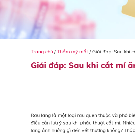
Trang chủ
/
Thẩm mỹ mắt
/
Giải đáp: Sau khi 
Giải đáp: Sau khi cắt mí 
Rau lang là một loại rau quen thuộc và phổ b
điều cần lưu ý sau khi phẫu thuật cắt mí. Nhiề
lang ảnh hưởng gì đến vết thương không? Thắc m