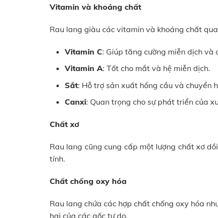
Vitamin và khoáng chất
Rau lang giàu các vitamin và khoáng chất qua
Vitamin C
: Giúp tăng cường miễn dịch và 
Vitamin A
: Tốt cho mắt và hệ miễn dịch.
Sắt
: Hỗ trợ sản xuất hồng cầu và chuyển 
Canxi
: Quan trọng cho sự phát triển của x
Chất xơ
Rau lang cũng cung cấp một lượng chất xơ dồi
tính.
Chất chống oxy hóa
Rau lang chứa các hợp chất chống oxy hóa như f
hại của các gốc tự do.