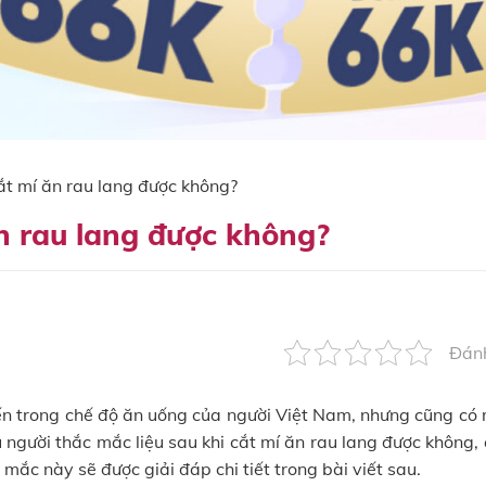
cắt mí ăn rau lang được không?
ăn rau lang được không?
Đánh
iến trong chế độ ăn uống của người Việt Nam, nhưng cũng có 
u người thắc mắc liệu sau khi cắt mí ăn rau lang được không,
ắc này sẽ được giải đáp chi tiết trong bài viết sau.