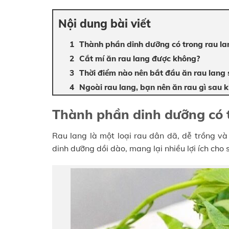
Nội dung bài viết
Thành phần dinh dưỡng có trong rau la
Cắt mí ăn rau lang được không?
Thời điểm nào nên bắt đầu ăn rau lang 
Ngoài rau lang, bạn nên ăn rau gì sau k
Thành phần dinh dưỡng có 
Rau lang là một loại rau dân dã, dễ trồng và 
dinh dưỡng dồi dào, mang lại nhiều lợi ích cho 