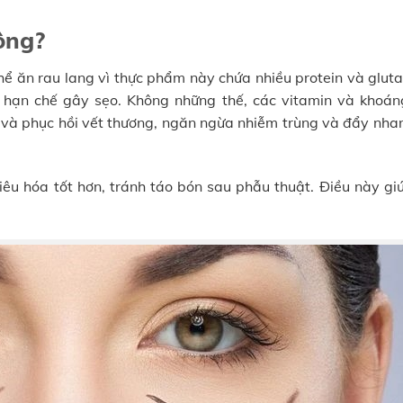
ông?
hể ăn rau lang vì thực phẩm này chứa nhiều protein và glut
, hạn chế gây sẹo. Không những thế, các vitamin và khoán
u và phục hồi vết thương, ngăn ngừa nhiễm trùng và đẩy nha
tiêu hóa tốt hơn, tránh táo bón sau phẫu thuật. Điều này g