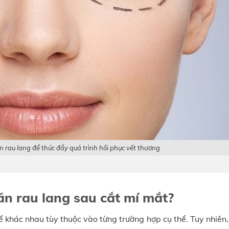
ăn rau lang để thúc đẩy quá trình hồi phục vết thương
ăn rau lang sau cắt mí mắt?
ể khác nhau tùy thuộc vào từng trường hợp cụ thể. Tuy nhiên