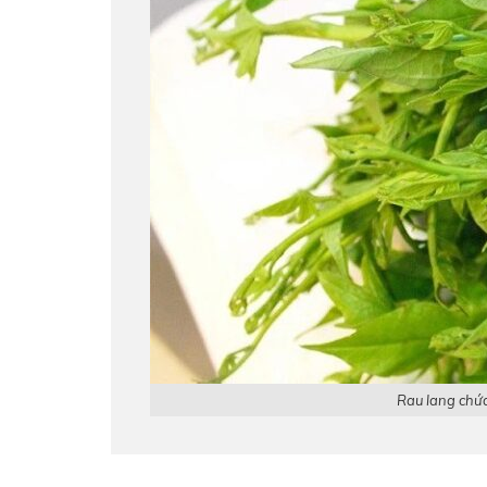
Rau lang chứa