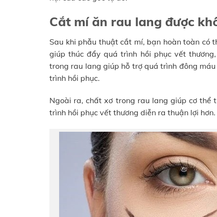
Cắt mí ăn rau lang được kh
Sau khi phẫu thuật cắt mí, bạn hoàn toàn có t
giúp thúc đẩy quá trình hồi phục vết thương
trong rau lang giúp hỗ trợ quá trình đông má
trình hồi phục.
Ngoài ra, chất xơ trong rau lang giúp cơ thể 
trình hồi phục vết thương diễn ra thuận lợi hơn.