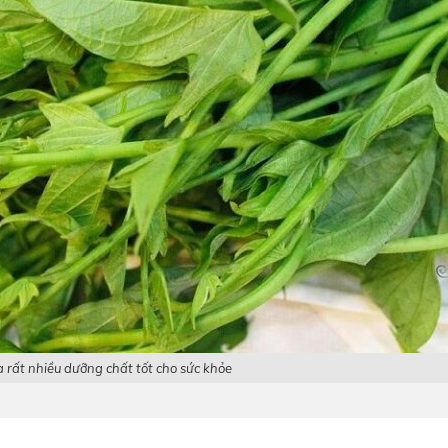
 rất nhiều dưỡng chất tốt cho sức khỏe