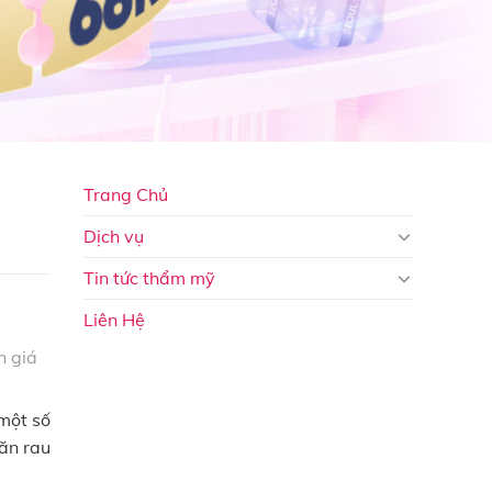
Trang Chủ
Dịch vụ
Tin tức thẩm mỹ
Liên Hệ
 giá
một số
 ăn rau