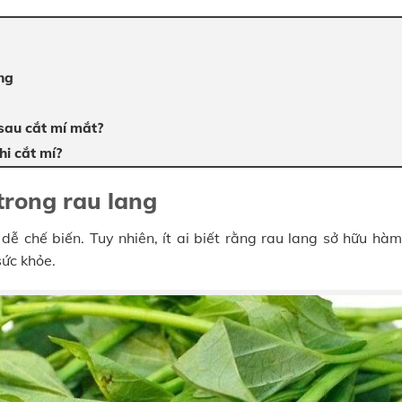
ng
sau cắt mí mắt?
hi cắt mí?
trong rau lang
dễ chế biến. Tuy nhiên, ít ai biết rằng rau lang sở hữu hà
sức khỏe.