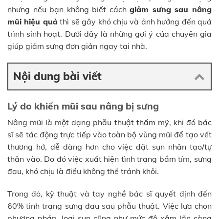
nhưng nếu bạn không biết cách
giảm sưng sau nâng
mũi hiệu quả
thì sẽ gây khó chịu và ảnh hưởng đến quá
trình sinh hoạt. Dưới đây là những gợi ý của chuyên gia
giúp giảm sưng đơn giản ngay tại nhà.
Nội dung bài viết
Lý do khiến mũi sau nâng bị sưng
Nâng mũi là một dạng phẫu thuật thẩm mỹ, khi đó bác
sĩ sẽ tác động trực tiếp vào toàn bộ vùng mũi để tạo vết
thương hở, dễ dàng hơn cho việc đặt sụn nhân tạo/tự
thân vào. Do đó việc xuất hiện tình trạng bầm tím, sưng
đau, khó chịu là điều không thể tránh khỏi.
Trong đó, kỹ thuật và tay nghề bác sĩ quyết định đến
60% tình trạng sưng đau sau phẫu thuật. Việc lựa chọn
phương pháp, loại sụn cũng như mức độ xâm lấn càng