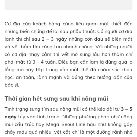
Cơ địa của khách hàng cũng liên quan mật thiết đến
những biến chứng để lại sau phẫu thuật. Có người cơ địa
lành thì chỉ sau 2 – 3 ngày những cơn đau sẽ biến mất
và vết bầm tím cũng tan nhanh chóng. Với những người
có cơ địa nhạy cảm thì vết mổ sưng lâu hơn thậm chí
phải mất từ 3 – 4 tuần. Điều bạn cần làm là đừng quá lo
lắng mà hãy tập trung vào một chế độ chăm sóc khoa
học, an toàn, lành mạnh và đúng theo hướng dẫn của
bác sĩ.
Thời gian hết sưng sau khi nâng mũi
Tình trạng sưng tím sau nâng mũi có thể kéo dài từ
3 – 5
ngày
tùy vào tình trạng. Những phương pháp như nâng
mũi cấu trúc hay Mega Seoul Line hầu như không gây
chảy máu quá nhiều, vết cắt chỉ là một đường rãnh nhỏ