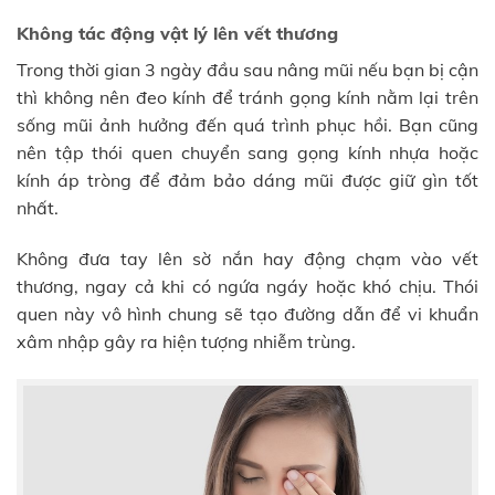
Không tác động vật lý lên vết thương
Trong thời gian 3 ngày đầu sau nâng mũi nếu bạn bị cận
thì không nên đeo kính để tránh gọng kính nằm lại trên
sống mũi ảnh hưởng đến quá trình phục hồi. Bạn cũng
nên tập thói quen chuyển sang gọng kính nhựa hoặc
kính áp tròng để đảm bảo dáng mũi được giữ gìn tốt
nhất.
Không đưa tay lên sờ nắn hay động chạm vào vết
thương, ngay cả khi có ngứa ngáy hoặc khó chịu. Thói
quen này vô hình chung sẽ tạo đường dẫn để vi khuẩn
xâm nhập gây ra hiện tượng nhiễm trùng.