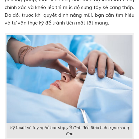
chính xác và khéo léo thì mức độ sưng tấy sẽ càng thấp.
Do đó, trước khi quyết định nâng mũi, bạn cần tìm hiểu
và tư vấn thực kỹ để tránh tiền mất tật mang.
Kỹ thuật và tay nghề bác sĩ quyết định đến 60% tình trạng sưng
đau