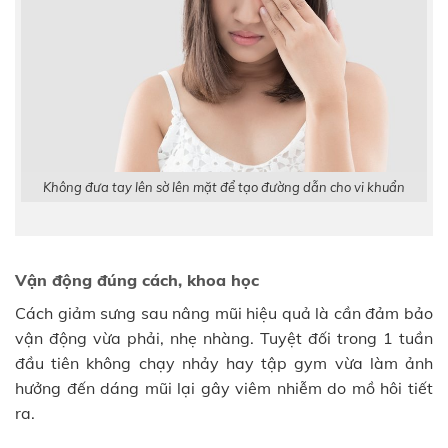
Không đưa tay lên sờ lên mặt để tạo đường dẫn cho vi khuẩn
Vận động đúng cách, khoa học
Cách giảm sưng sau nâng mũi hiệu quả là cần đảm bảo
vận động vừa phải, nhẹ nhàng. Tuyệt đối trong 1 tuần
đầu tiên không chạy nhảy hay tập gym vừa làm ảnh
hưởng đến dáng mũi lại gây viêm nhiễm do mồ hôi tiết
ra.