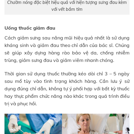
Chườm nóng đặc biệt hiệu quả với hiện tượng sưng đau kèm
với vết bầm tím
Uống thuốc giảm đau
Cách giảm sưng sau nâng mũi hiệu quả nhất là sử dụng
kháng sinh và giảm đau theo chỉ dẫn của bác sĩ. Chúng
sẽ giúp xây dựng hàng rào bảo vệ da, chống nhiễm
trùng, giảm sưng đau và giảm viêm nhanh chóng.
Thời gian sử dụng thuốc thường kéo dài chỉ 3 – 5 ngày
sau mổ tùy vào tình trạng khách hàng. Cần lưu ý sử
dụng đúng chỉ dẫn, không tự ý phối hợp với bất kỳ thuốc
hay thực phẩm chức năng nào khác trong quá trình điều
trị và phục hồi.