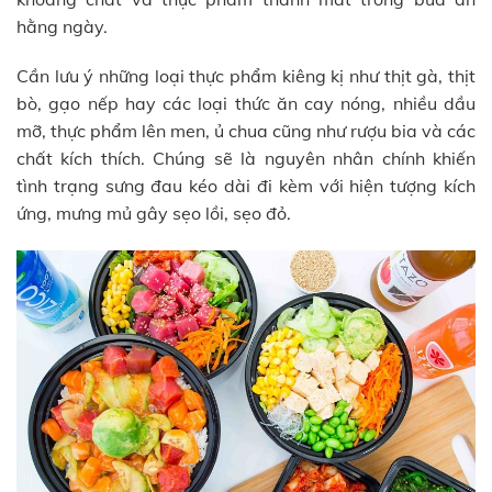
hằng ngày.
Cần lưu ý những loại thực phẩm kiêng kị như thịt gà, thịt
bò, gạo nếp hay các loại thức ăn cay nóng, nhiều dầu
mỡ, thực phẩm lên men, ủ chua cũng như rượu bia và các
chất kích thích. Chúng sẽ là nguyên nhân chính khiến
tình trạng sưng đau kéo dài đi kèm với hiện tượng kích
ứng, mưng mủ gây sẹo lồi, sẹo đỏ.