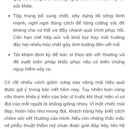
sức khỏe.
Tập trung bổ sung chất, xây dựng lối sống lành
mạnh, nghỉ ngơi đúng cách để tăng cường sức đề
kháng cho cơ thể và đẩy nhanh quá trình phục hồi.
Cần hạn chế tiếp xúc với khói bụi hay môi trường
độc hại nhiều hóa chất gây ảnh hưởng đến vết mổ.
Tái khám định kỳ để bác sĩ theo dõi vết thương và
đề xuất biện pháp khắc phục nếu có biến chứng
nguy hiểm xảy ra.
Có rất nhiều cách giảm sưng sau nâng mũi hiệu quả
được gợi ý trong bài viết hôm nay. Tuy nhiên bạn cũng
cần tham khảo ý kiến của bác sĩ trước khi thực hiện vì cơ
địa của mỗi người là không giống nhau. Vì một chiếc mũi
đẹp, hoàn hảo như mong đợi, khách hàng hãy biết cách
chăm sóc vết thương của mình. Nếu còn những thắc mắc
về phẫu thuật thẩm mỹ chưa được giải đáp hãy liên hệ