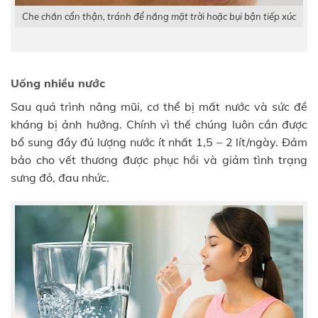
Che chắn cẩn thận, tránh để nắng mặt trời hoặc bụi bận tiếp xúc
Uống nhiều nước
Sau quá trình nâng mũi, cơ thể bị mất nước và sức đề
kháng bị ảnh hưởng. Chính vì thế chúng luôn cần được
bổ sung đầy đủ lượng nước ít nhất 1,5 – 2 lít/ngày. Đảm
bảo cho vết thương được phục hồi và giảm tình trạng
sưng đỏ, đau nhức.