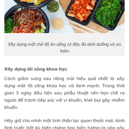
Xây dựng một chế độ ăn uống có đầy đủ dinh dưỡng và an
toàn
Xây dựng lối sống khoa học
Cách giảm sưng sau nâng mũi hiệu quả nhất là xây
dựng một lối sống khoa học và lành mạnh. Trong thời
gian 3 ngày đầu tiên sau phẫu thuật nên hạn chế ra
ngoài để tránh tiếp xúc với vi khuẩn, khói bụi gây nhiễm
khuẩn.
Hãy giữ cho mình một tinh thần lạc quan thoải mái, bình
tĩnh trước bất kỳ biến chứng hay hiện tượng lạ nào xảy