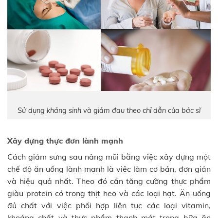
Sử dụng kháng sinh và giảm đau theo chỉ dẫn của bác sĩ
Xây dựng thực đơn lành mạnh
Cách giảm sưng sau nâng mũi bằng việc xây dựng một
chế độ ăn uống lành mạnh là việc làm cơ bản, đơn giản
và hiệu quả nhất. Theo đó cần tăng cường thực phẩm
giàu protein có trong thịt heo và các loại hạt. Ăn uống
đủ chất với việc phối hợp liên tục các loại vitamin,
khoáng chất và thực phẩm thanh mát trong bữa ăn