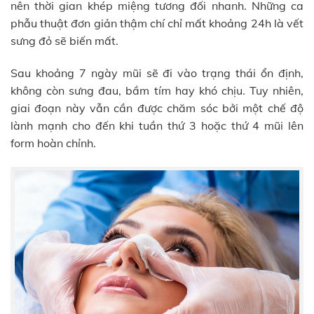
nên thời gian khép miệng tương đối nhanh. Những ca
phẫu thuật đơn giản thậm chí chỉ mất khoảng 24h là vết
sưng đỏ sẽ biến mất.
Sau khoảng 7 ngày mũi sẽ đi vào trạng thái ổn định,
không còn sưng đau, bầm tím hay khó chịu. Tuy nhiên,
giai đoạn này vẫn cần được chăm sóc bởi một chế độ
lành mạnh cho đến khi tuần thứ 3 hoặc thứ 4 mũi lên
form hoàn chỉnh.