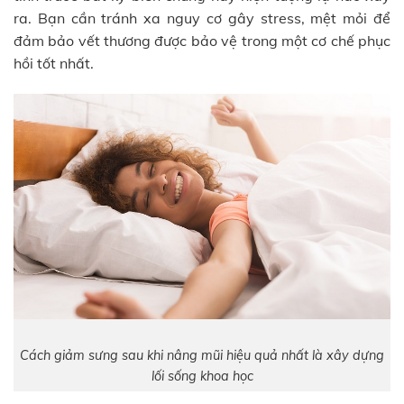
ra. Bạn cần tránh xa nguy cơ gây stress, mệt mỏi để
đảm bảo vết thương được bảo vệ trong một cơ chế phục
hồi tốt nhất.
Cách giảm sưng sau khi nâng mũi hiệu quả nhất là xây dựng
lối sống khoa học