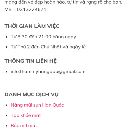
mang đến vẻ đẹp hoàn hảo, tự tin và rạng rỡ cho bạn.
MST: 0313224671
THỜI GIAN LÀM VIỆC
Từ 8:30 đến 21:00 hàng ngày
Từ Thứ 2 đến Chủ Nhật và ngày lễ
THÔNG TIN LIÊN HỆ
info.thammyhangdau@gmail.com
DANH MỤC DỊCH VỤ
Nâng mũi sụn Hàn Quốc
Tạo khóe mắt
Bóc mỡ mắt