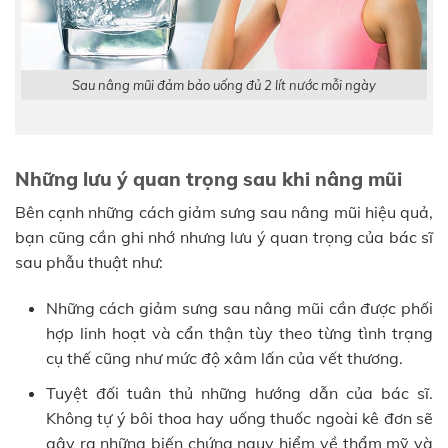
Sau nâng mũi đảm bảo uống đủ 2 lít nước mỗi ngày
Những lưu ý quan trọng sau khi nâng mũi
Bên cạnh những cách giảm sưng sau nâng mũi hiệu quả,
bạn cũng cần ghi nhớ nhưng lưu ý quan trọng của bác sĩ
sau phẫu thuật như:
Những cách giảm sưng sau nâng mũi cần được phối
hợp linh hoạt và cẩn thận tùy theo từng tình trạng
cụ thế cũng như mức độ xâm lấn của vết thương.
Tuyệt đối tuân thủ những hướng dẫn của bác sĩ.
Không tự ý bôi thoa hay uống thuốc ngoài kê đơn sẽ
gây ra những biến chứng nguy hiểm về thẩm mỹ và