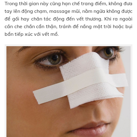
Trong thời gian này cũng hạn chế trang điểm, không đưa
tay lên động chạm, massage mũi, nằm ngửa không được
để gối hay chăn tác động đến vết thương. Khi ra ngoài
cần che chắn cẩn thận, tránh để nắng mặt trời hoặc bụi
bẩn tiếp xúc với vết mổ.