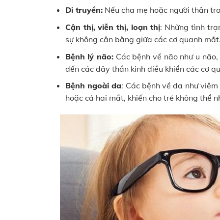
Di truyền:
Nếu cha mẹ hoặc người thân tron
Cận thị, viễn thị, loạn thị
: Những tình tr
sự không cân bằng giữa các cơ quanh mắt
Bệnh lý não:
Các bệnh về não như u não,
đến các dây thần kinh điều khiển các cơ q
Bệnh ngoài da
: Các bệnh về da như viêm
hoặc cả hai mắt, khiến cho trẻ không thể n