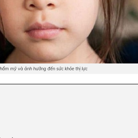
thẩm mỹ và ảnh hưởng đến sức khỏe thị lực