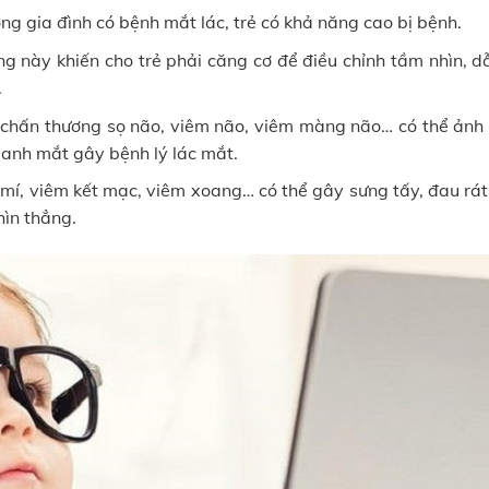
g gia đình có bệnh mắt lác, trẻ có khả năng cao bị bệnh.
ạng này khiến cho trẻ phải căng cơ để điều chỉnh tầm nhìn, 
.
 chấn thương sọ não, viêm não, viêm màng não… có thể ảnh
uanh mắt gây bệnh lý lác mắt.
 mí, viêm kết mạc, viêm xoang… có thể gây sưng tấy, đau rát
hìn thẳng.