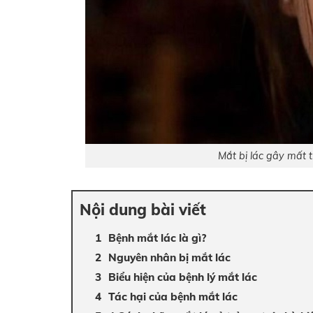
Mắt bị lác gây mất 
Nội dung bài viết
Bệnh mắt lác là gì?
Nguyên nhân bị mắt lác
Biểu hiện của bệnh lý mắt lác
Tác hại của bệnh mắt lác