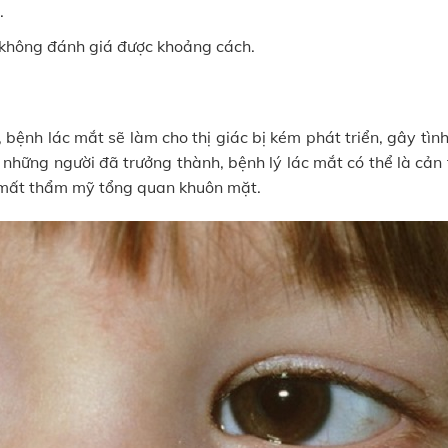
.
 không đánh giá được khoảng cách.
, bệnh lác mắt sẽ làm cho thị giác bị kém phát triển, gây tìn
 những người đã trưởng thành, bệnh lý lác mắt có thể là cản 
 mất thẩm mỹ tổng quan khuôn mặt.