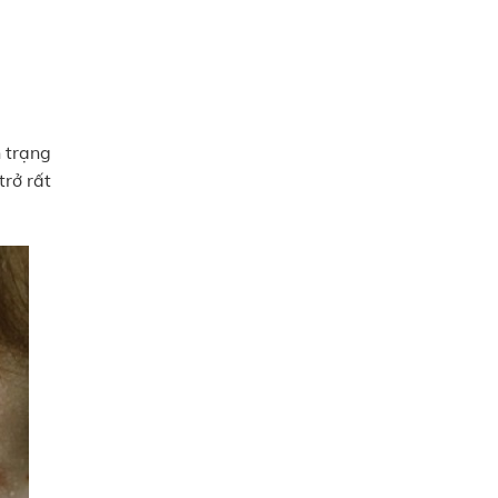
h trạng
trở rất