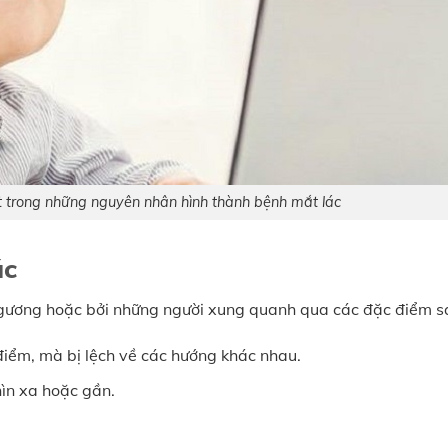
 trong những nguyên nhân hình thành bệnh mắt lác
ác
i gương hoặc bởi những người xung quanh qua các đặc điểm s
điểm, mà bị lệch về các hướng khác nhau.
hìn xa hoặc gần.