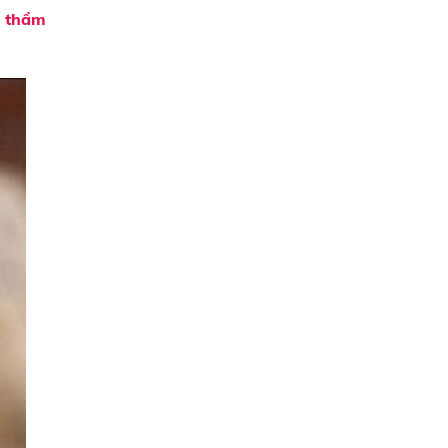
n thẩm