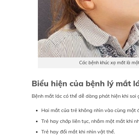
Các bệnh khúc xạ mắt là một
Biểu hiện của bệnh lý mắt l
Bệnh mắt lác có thể dễ dàng phát hiện khi so
Hai mắt của trẻ không nhìn vào cùng một 
Trẻ hay chớp liên tục, nhắm một mắt khi n
Trẻ hay đổi mắt khi nhìn vật thể.