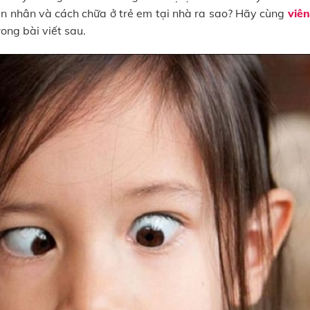
ên nhân và cách chữa ở trẻ em tại nhà ra sao? Hãy cùng
viê
rong bài viết sau.